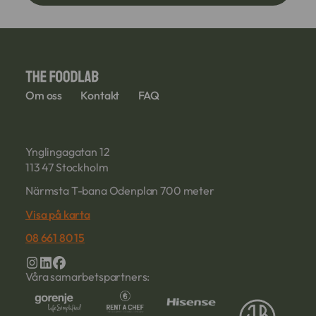
Om oss
Kontakt
FAQ
Ynglingagatan 12
113 47 Stockholm
Närmsta T-bana Odenplan 700 meter
Visa på karta
08 661 80 15
Våra samarbetspartners: