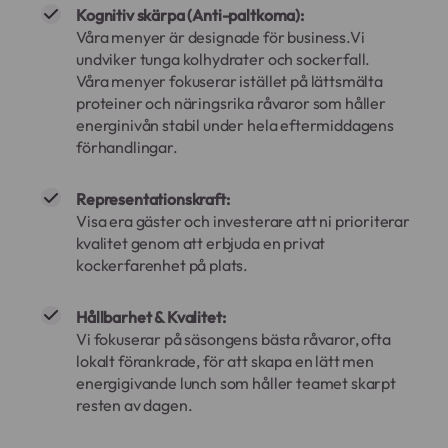
Kognitiv skärpa (Anti-paltkoma):
Våra menyer är designade för business.Vi
undviker tunga kolhydrater och sockerfall.
Våra menyer fokuserar istället på lättsmälta
proteiner och näringsrika råvaror som håller
energinivån stabil under hela eftermiddagens
förhandlingar.
Representationskraft:
Visa era gäster och investerare att ni prioriterar
kvalitet genom att erbjuda en privat
kockerfarenhet på plats.
Hållbarhet & Kvalitet:
Vi fokuserar på säsongens bästa råvaror, ofta
lokalt förankrade, för att skapa en lätt men
energigivande lunch som håller teamet skarpt
resten av dagen.