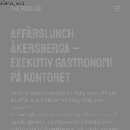
Affärslunch
Åkersberga –
Exekutiv gastronomi
på kontoret
Behöver ni imponera på en viktig kund, stänga
en affär eller hålla ett strategimöte utan
avbrott?
Genom vår affärslunch för dig i Åkersberga så
kan du glömma logistiken med att boka bord
och ta sikte på Åkersbergas lunchrestauranger.