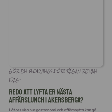
GÖR EN BOKNINGSFÖRFRÅGAN REDAN
IDAG
Redo att lyfta er nästa
affärslunch i Åkersberga?
Låt oss visa hur gastronomi och affärsnytta kan gå