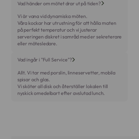
Vad händer om mötet drar ut på tiden?
Vi är vana vid dynamiska möten.
Våra kockar har utrustning för att hålla maten
på perfekt temperatur och vi justerar
serveringen diskret i samråd med er sekreterare
eller mötesledare.
Vad ingår i "Full Service"?
Allt. Vi tar med porslin, linneservetter, mobila
spisar och glas.
Vi sköter all disk och återställer lokalen till
nyskick omedelbart efter avslutad lunch.