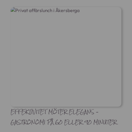
EFFEKTIVITET MÖTER ELEGANS –
GASTRONOMI PÅ 60 ELLER 90 MINUTER