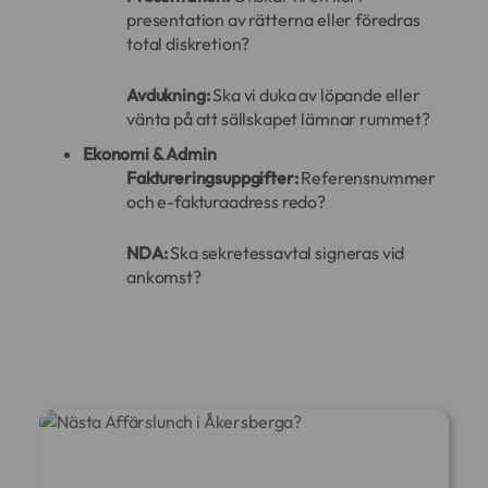
presentation av rätterna eller föredras
total diskretion?
Avdukning:
Ska vi duka av löpande eller
vänta på att sällskapet lämnar rummet?
Ekonomi & Admin
Faktureringsuppgifter:
Referensnummer
och e-fakturaadress redo?
NDA:
Ska sekretessavtal signeras vid
ankomst?