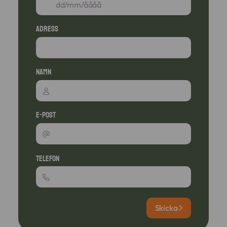
Adress
Namn
E-post
Telefon
Skicka