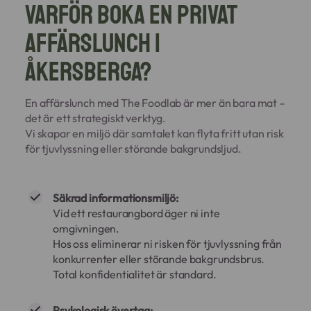
Varför boka en privat
affärslunch i
Åkersberga?
En affärslunch med The Foodlab är mer än bara mat –
det är ett strategiskt verktyg.
Vi skapar en miljö där samtalet kan flyta fritt utan risk
för tjuvlyssning eller störande bakgrundsljud.
Säkrad informationsmiljö:
Vid ett restaurangbord äger ni inte
omgivningen.
Hos oss eliminerar ni risken för tjuvlyssning från
konkurrenter eller störande bakgrundsbrus.
Total konfidentialitet är standard.
Psykologisk övertag: