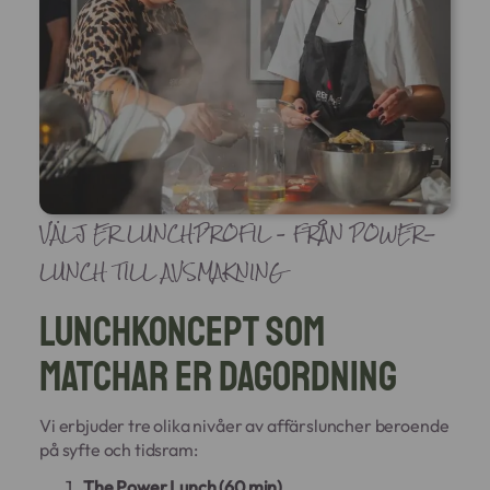
VÄLJ ER LUNCHPROFIL – FRÅN POWER-
LUNCH TILL AVSMAKNING
Lunchkoncept som
matchar er dagordning
Vi erbjuder tre olika nivåer av affärsluncher beroende
på syfte och tidsram:
The Power Lunch (60 min)