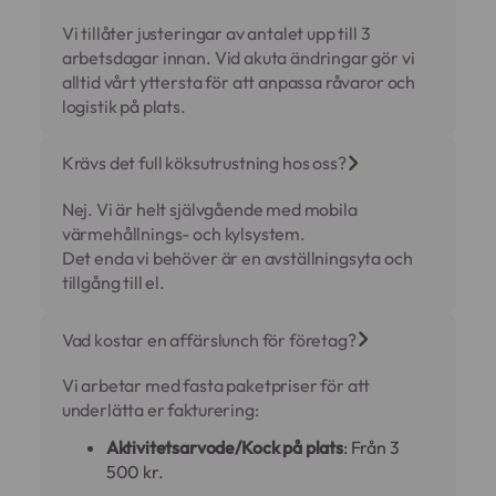
Vi tillåter justeringar av antalet upp till 3
arbetsdagar innan. Vid akuta ändringar gör vi
alltid vårt yttersta för att anpassa råvaror och
logistik på plats.
Krävs det full köksutrustning hos oss?
Nej. Vi är helt självgående med mobila
värmehållnings- och kylsystem.
Det enda vi behöver är en avställningsyta och
tillgång till el.
Vad kostar en affärslunch för företag?
Vi arbetar med fasta paketpriser för att
underlätta er fakturering:
Aktivitetsarvode/Kock på plats
: Från 3
500 kr.