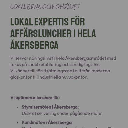
LOKALERNA OCH OMRÅDET
Lokal expertis för
affärsluncher i hela
Åkersberga
Vi servar näringslivet i hela Åkersbergaområdet med
fokus på snabb etablering och smidig logistik.
Vi känner till förutsättningarna i allt från moderna
glaskontor till industriella huvudkontor.
Vi optimerar lunchen för:
Styrelsemöten i Åkersberga:
Diskret servering under pågående möte.
Kundmöten i Åkersberga: