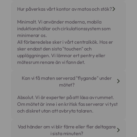
Hur påverkas vårt kontor av matos och stök?
Minimalt. Vi använder moderna, mobila
induktionshällar och cirkulationssystem som
minimerar os.
All förberedelse sker i vårt centralkök. Hos er
sker endast den sista "touchen" och
uppläggningen. Vi lämnar ert pentry eller
mötesrum renare än vi fann det.
Kan vi få maten serverad "flygande" under
mötet?
Absolut. Vi är experter på att läsa av rummet.
Om mötet är inne i en kritisk fas serverar vi tyst
och diskret utan att avbryta talaren.
Vad händer om vi blir färre eller fler deltagare
i sista minuten?