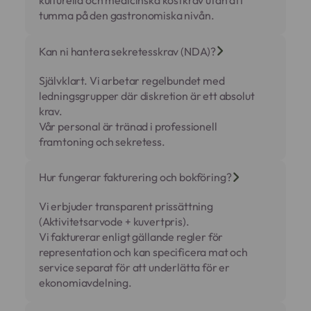
kulturella och medicinska kostkrav utan att
tumma på den gastronomiska nivån.
Kan ni hantera sekretesskrav (NDA)?
Självklart. Vi arbetar regelbundet med
ledningsgrupper där diskretion är ett absolut
krav.
Vår personal är tränad i professionell
framtoning och sekretess.
Hur fungerar fakturering och bokföring?
Vi erbjuder transparent prissättning
(Aktivitetsarvode + kuvertpris).
Vi fakturerar enligt gällande regler för
representation och kan specificera mat och
service separat för att underlätta för er
ekonomiavdelning.