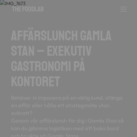
Affärslunch Gamla
Stan – Exekutiv
gastronomi på
kontoret
Behöver ni imponera på en viktig kund, stänga
en affär eller hålla ett strategimöte utan
avbrott?
Genom vår affärslunch för dig i Gamla Stan så
kan du glömma logistiken med att boka bord
och ta sikte på Gamla Stans