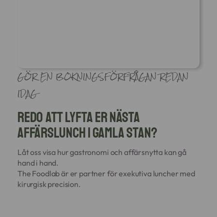
GÖR EN BOKNINGSFÖRFRÅGAN REDAN
IDAG
Redo att lyfta er nästa
affärslunch i Gamla Stan?
Låt oss visa hur gastronomi och affärsnytta kan gå
hand i hand.
The Foodlab är er partner för exekutiva luncher med
kirurgisk precision.