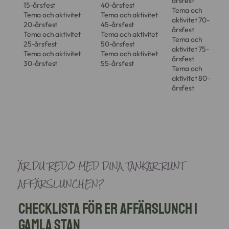
årsfest
15-årsfest
40-årsfest
Tema och
Tema och aktivitet
Tema och aktivitet
aktivitet 70-
20-årsfest
45-årsfest
årsfest
Tema och aktivitet
Tema och aktivitet
Tema och
25-årsfest
50-årsfest
aktivitet 75-
Tema och aktivitet
Tema och aktivitet
årsfest
30-årsfest
55-årsfest
Tema och
aktivitet 80-
årsfest
ÄR DU REDO MED DINA TANKAR RUNT
AFFÄRSLUNCHEN?
Checklista för er affärslunch i
Gamla Stan