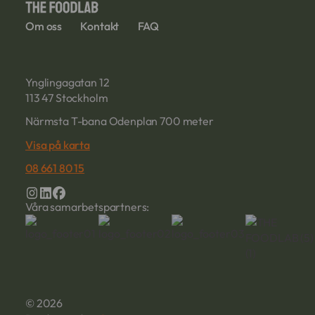
Om oss
Kontakt
FAQ
Ynglingagatan 12
113 47 Stockholm
Närmsta T-bana Odenplan 700 meter
Visa på karta
08 661 80 15
Våra samarbetspartners:
© 2026