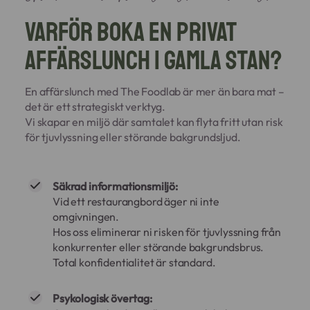
Varför boka en privat
affärslunch i Gamla Stan?
En affärslunch med The Foodlab är mer än bara mat –
det är ett strategiskt verktyg.
Vi skapar en miljö där samtalet kan flyta fritt utan risk
för tjuvlyssning eller störande bakgrundsljud.
Säkrad informationsmiljö:
Vid ett restaurangbord äger ni inte
omgivningen.
Hos oss eliminerar ni risken för tjuvlyssning från
konkurrenter eller störande bakgrundsbrus.
Total konfidentialitet är standard.
Psykologisk övertag: