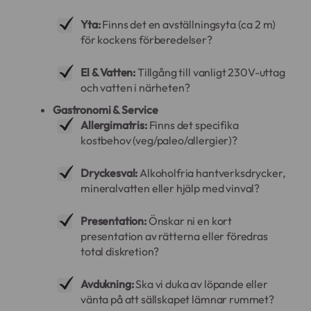
Yta:
Finns det en avställningsyta (ca 2 m)
för kockens förberedelser?
El & Vatten:
Tillgång till vanligt 230V-uttag
och vatten i närheten?
Gastronomi & Service
Allergimatris:
Finns det specifika
kostbehov (veg/paleo/allergier)?
Dryckesval:
Alkoholfria hantverksdrycker,
mineralvatten eller hjälp med vinval?
Presentation:
Önskar ni en kort
presentation av rätterna eller föredras
total diskretion?
Avdukning:
Ska vi duka av löpande eller
vänta på att sällskapet lämnar rummet?