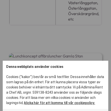
Västerlånggatan,
Österlånggatan,
Överskärargränd,
etc
Denna webbplats använder cookies
Cookies ("kakor") består av små textfiler. Dessa innehåller data
som lagras på din enhet. För att kunna placera vissa typer av
cookies behöver vi inhämta ditt samtycke. Vi på Adlimina Rent
a Chef AB, orgnr. 559138-8243 använder oss av följande slags
cookies. För att läsa mer om vilka cookies vi använder och
lagringstid,
klicka här för att komma till vår cookiepolicy.