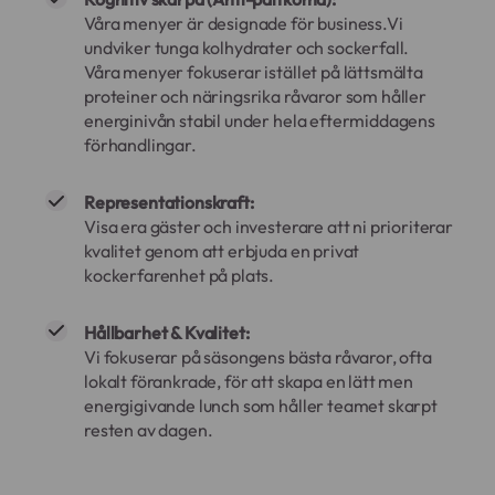
Våra menyer är designade för business.Vi
undviker tunga kolhydrater och sockerfall.
Våra menyer fokuserar istället på lättsmälta
proteiner och näringsrika råvaror som håller
energinivån stabil under hela eftermiddagens
förhandlingar.
Representationskraft:
Visa era gäster och investerare att ni prioriterar
kvalitet genom att erbjuda en privat
kockerfarenhet på plats.
Hållbarhet & Kvalitet:
Vi fokuserar på säsongens bästa råvaror, ofta
lokalt förankrade, för att skapa en lätt men
energigivande lunch som håller teamet skarpt
resten av dagen.