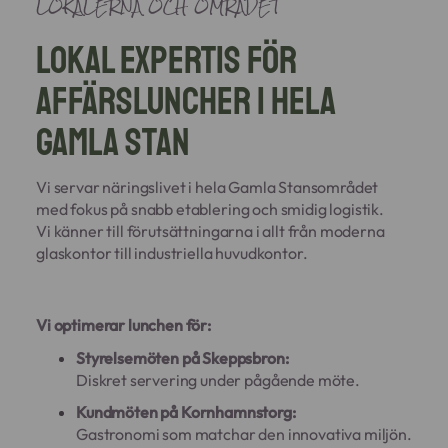
LOKALERNA OCH OMRÅDET
Lokal expertis för
affärsluncher i hela
Gamla Stan
Vi servar näringslivet i hela Gamla Stansområdet
med fokus på snabb etablering och smidig logistik.
Vi känner till förutsättningarna i allt från moderna
glaskontor till industriella huvudkontor.
Vi optimerar lunchen för:
Styrelsemöten på Skeppsbron:
Diskret servering under pågående möte.
Kundmöten på Kornhamnstorg:
Gastronomi som matchar den innovativa miljön.