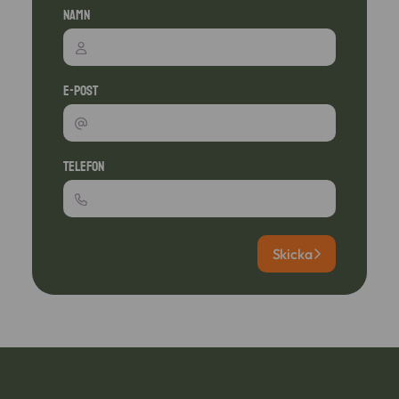
Namn
E-post
Telefon
Skicka