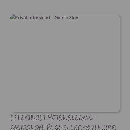
EFFEKTIVITET MÖTER ELEGANS –
GASTRONOMI PÅ 60 ELLER 90 MINUTER