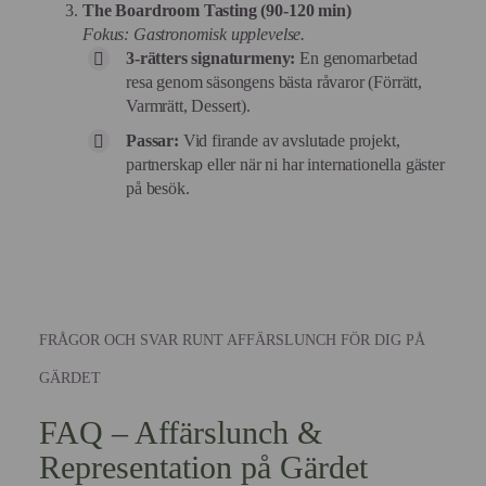
The Boardroom Tasting (90-120 min)
Fokus: Gastronomisk upplevelse.
3-rätters signaturmeny:
En genomarbetad
resa genom säsongens bästa råvaror (Förrätt,
Varmrätt, Dessert).
Passar:
Vid firande av avslutade projekt,
partnerskap eller när ni har internationella gäster
på besök.
FRÅGOR OCH SVAR RUNT AFFÄRSLUNCH FÖR DIG PÅ
GÄRDET
FAQ – Affärslunch &
Representation på Gärdet