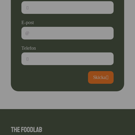
E-post
Telefon
Skicka