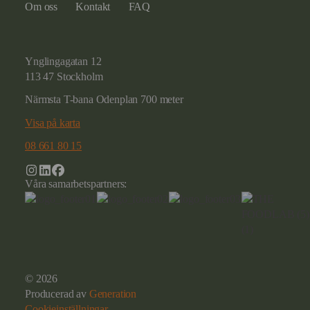
Om oss
Kontakt
FAQ
Ynglingagatan 12
113 47 Stockholm
Närmsta T-bana Odenplan 700 meter
Visa på karta
08 661 80 15
Våra samarbetspartners:
© 2026
Producerad av
Generation
Cookieinställningar