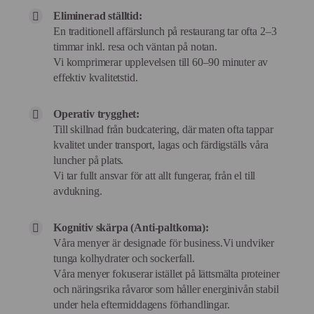
Eliminerad ställtid:
En traditionell affärslunch på restaurang tar ofta 2–3
timmar inkl. resa och väntan på notan.
Vi komprimerar upplevelsen till 60–90 minuter av
effektiv kvalitetstid.
Operativ trygghet:
Till skillnad från budcatering, där maten ofta tappar
kvalitet under transport, lagas och färdigställs våra
luncher på plats.
Vi tar fullt ansvar för att allt fungerar, från el till
avdukning.
Kognitiv skärpa (Anti-paltkoma):
Våra menyer är designade för business.Vi undviker
tunga kolhydrater och sockerfall.
Våra menyer fokuserar istället på lättsmälta proteiner
och näringsrika råvaror som håller energinivån stabil
under hela eftermiddagens förhandlingar.