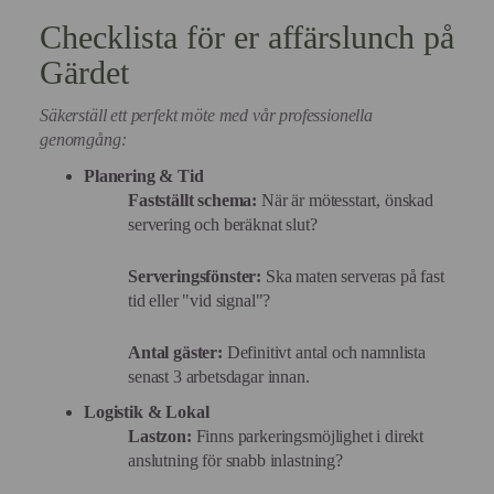
Checklista för er affärslunch på
Gärdet
Säkerställ ett perfekt möte med vår professionella
genomgång:
Planering & Tid
Fastställt schema:
När är mötesstart, önskad
servering och beräknat slut?
Serveringsfönster:
Ska maten serveras på fast
tid eller "vid signal"?
Antal gäster:
Definitivt antal och namnlista
senast 3 arbetsdagar innan.
Logistik & Lokal
Lastzon:
Finns parkeringsmöjlighet i direkt
anslutning för snabb inlastning?