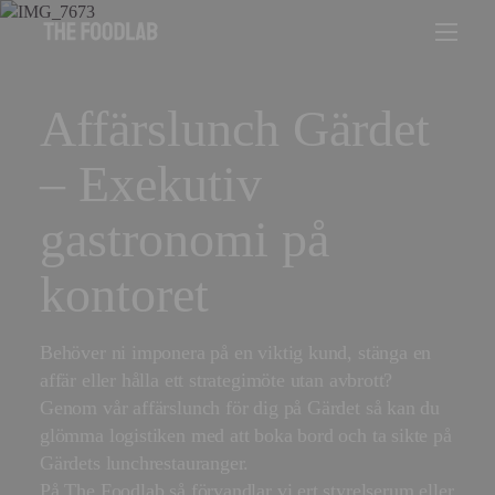
Affärslunch Gärdet
– Exekutiv
gastronomi på
kontoret
Behöver ni imponera på en viktig kund, stänga en
affär eller hålla ett strategimöte utan avbrott?
Genom vår affärslunch för dig på Gärdet så kan du
glömma logistiken med att boka bord och ta sikte på
Gärdets lunchrestauranger.
På The Foodlab så förvandlar vi ert styrelserum eller