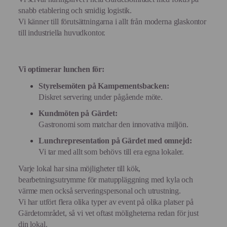
snabb etablering och smidig logistik.
Vi känner till förutsättningarna i allt från moderna glaskontor
till industriella huvudkontor.
Vi optimerar lunchen för:
Styrelsemöten på Kampementsbacken:
Diskret servering under pågående möte.
Kundmöten på Gärdet:
Gastronomi som matchar den innovativa miljön.
Lunchrepresentation på Gärdet med omnejd:
Vi tar med allt som behövs till era egna lokaler.
Varje lokal har sina möjligheter till kök,
bearbetningsutrymme för matuppläggning med kyla och
värme men också serveringspersonal och utrustning.
Vi har utfört flera olika typer av event på olika platser på
Gärdetområdet, så vi vet oftast möligheterna redan för just
din lokal.