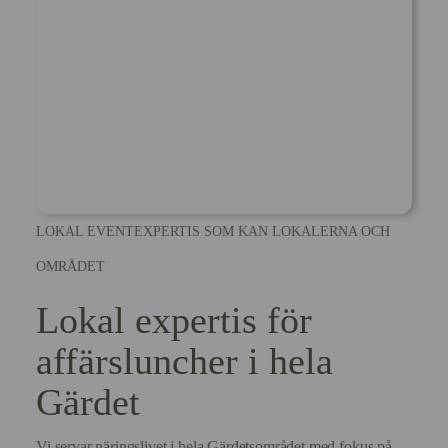
LOKAL EVENTEXPERTIS SOM KAN LOKALERNA OCH
OMRÅDET
Lokal expertis för
affärsluncher i hela
Gärdet
Vi servar näringslivet i hela Gärdetsområdet med fokus på