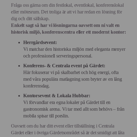
Fråga oss gärna om din festlokal, eventlokal, konferenslokal
eller mötesrum. Det troliga är att vi har redan en lösning för
dig och ditt sällskap.
Enkelt sagt så har vi lösningarna oavsett om ni valt en
historisk miljö, konferenscentra eller ett modernt kontor:
Herrgårdsevent:
Vi matchar den historiska miljön med eleganta menyer
och professionell serveringspersonal.
Konferens- & Centrala event på Gärdet:
Här fokuserar vi på skalbarhet och hög energi, ofta
med våra populära matlagning som bryter av en lång
konferensdag.
Kontorsevent & Lokala Hubbar:
Vi förvandlar era egna lokaler på Gärdet till en
gastronomisk arena. Vi tar med allt som behövs – från
mobila spisar till porslin.
Oavsett om du har ditt event eller tillställning i Centrala
Gärdet eller i övriga Gärdetsområdet så är det smidigt att låta