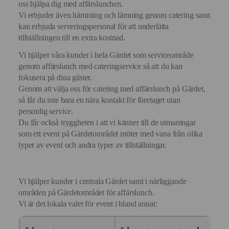
oss hjälpa dig med affärslunchen.
Vi erbjuder även hämtning och lämning genom catering samt
kan erbjuda serveringspersonal för att underlätta
tillställningen till en extra kostnad.
Vi hjälper våra kunder i hela Gärdet som serviceområde
genom affärslunch med cateringservice så att du kan
fokusera på dina gäster.
Genom att välja oss för catering med affärslunch på Gärdet,
så får du inte bara en nära kontakt för företaget utan
personlig service.
Du får också tryggheten i att vi känner till de utmaningar
som ett event på Gärdetområdet möter med vana från olika
typer av event och andra typer av tillställningar.
Vi hjälper kunder i centrala Gärdet samt i närliggande
områden på Gärdetområdet för affärslunch.
Vi är det lokala valet för event i bland annat: