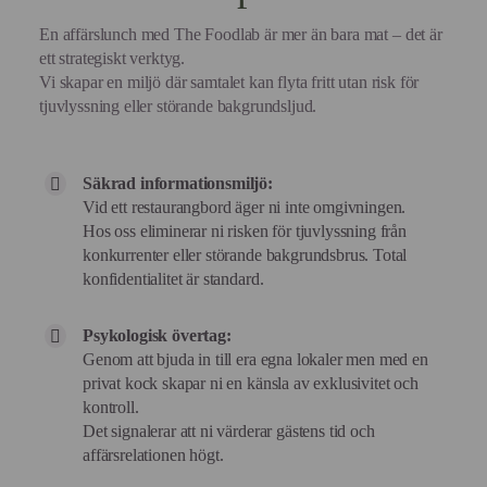
En affärslunch med The Foodlab är mer än bara mat – det är
ett strategiskt verktyg.
Vi skapar en miljö där samtalet kan flyta fritt utan risk för
tjuvlyssning eller störande bakgrundsljud.
Säkrad informationsmiljö:
Vid ett restaurangbord äger ni inte omgivningen.
Hos oss eliminerar ni risken för tjuvlyssning från
konkurrenter eller störande bakgrundsbrus. Total
konfidentialitet är standard.
Psykologisk övertag:
Genom att bjuda in till era egna lokaler men med en
privat kock skapar ni en känsla av exklusivitet och
kontroll.
Det signalerar att ni värderar gästens tid och
affärsrelationen högt.