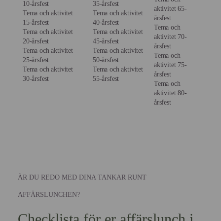
10-årsfest
35-årsfest
aktivitet 65-
Tema och aktivitet
Tema och aktivitet
årsfest
15-årsfest
40-årsfest
Tema och
Tema och aktivitet
Tema och aktivitet
aktivitet 70-
20-årsfest
45-årsfest
årsfest
Tema och aktivitet
Tema och aktivitet
Tema och
25-årsfest
50-årsfest
aktivitet 75-
Tema och aktivitet
Tema och aktivitet
årsfest
30-årsfest
55-årsfest
Tema och
aktivitet 80-
årsfest
ÄR DU REDO MED DINA TANKAR RUNT
AFFÄRSLUNCHEN?
Checklista för er affärslunch i