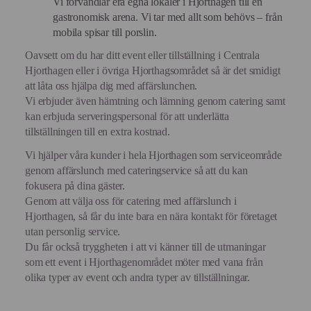
Vi förvandlar era egna lokaler i Hjorthagen till en
gastronomisk arena. Vi tar med allt som behövs – från
mobila spisar till porslin.
Oavsett om du har ditt event eller tillställning i Centrala
Hjorthagen eller i övriga Hjorthagsområdet så är det smidigt
att låta oss hjälpa dig med affärslunchen.
Vi erbjuder även hämtning och lämning genom catering samt
kan erbjuda serveringspersonal för att underlätta
tillställningen till en extra kostnad.
Vi hjälper våra kunder i hela Hjorthagen som serviceområde
genom affärslunch med cateringservice så att du kan
fokusera på dina gäster.
Genom att välja oss för catering med affärslunch i
Hjorthagen, så får du inte bara en nära kontakt för företaget
utan personlig service.
Du får också tryggheten i att vi känner till de utmaningar
som ett event i Hjorthagenområdet möter med vana från
olika typer av event och andra typer av tillställningar.