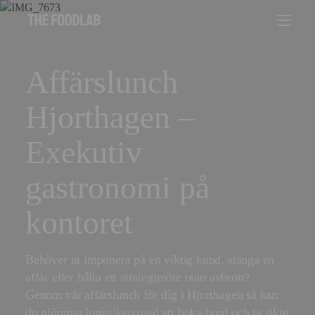
Affärslunch
Hjorthagen –
Exekutiv
gastronomi på
kontoret
Behöver ni imponera på en viktig kund, stänga en
affär eller hålla ett strategimöte utan avbrott?
Genom vår affärslunch för dig i Hjorthagen så kan
du glömma logistiken med att boka bord och ta sikte