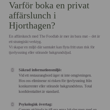
Varför boka en privat
affärslunch i
Hjorthagen?
En affärslunch med The Foodlab är mer än bara mat – det är
ett strategiskt verktyg.
Vi skapar en miljö där samtalet kan flyta fritt utan risk för
tjuvlyssning eller störande bakgrundsljud.
Säkrad informationsmiljö:
Vid ett restaurangbord äger ni inte omgivningen.
Hos oss eliminerar ni risken för tjuvlyssning från
konkurrenter eller störande bakgrundsbrus. Total
konfidentialitet är standard.
Psykologisk övertag:
Genom att bjuda in till era egna lokaler men med en