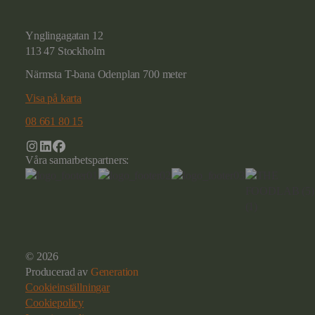
Ynglingagatan 12
113 47 Stockholm
Närmsta T-bana Odenplan 700 meter
Visa på karta
08 661 80 15
Våra samarbetspartners:
© 2026
Producerad av
Generation
Cookieinställningar
Cookiepolicy