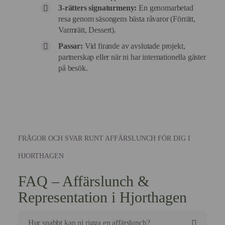
3-rätters signaturmeny:
En genomarbetad
resa genom säsongens bästa råvaror (Förrätt,
Varmrätt, Dessert).
Passar:
Vid firande av avslutade projekt,
partnerskap eller när ni har internationella gäster
på besök.
FRÅGOR OCH SVAR RUNT AFFÄRSLUNCH FÖR DIG I
HJORTHAGEN
FAQ – Affärslunch &
Representation i Hjorthagen
Hur snabbt kan ni rigga en affärslunch?