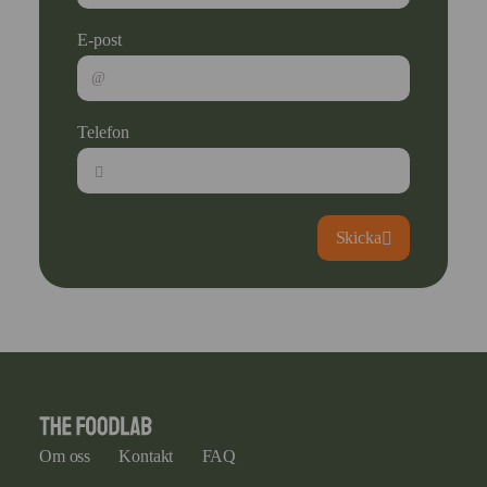
E-post
Telefon
Skicka
Om oss
Kontakt
FAQ