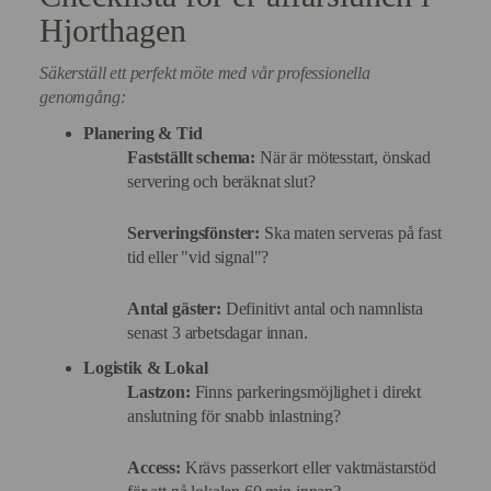
Hjorthagen
Säkerställ ett perfekt möte med vår professionella
genomgång:
Planering & Tid
Fastställt schema:
När är mötesstart, önskad
servering och beräknat slut?
Serveringsfönster:
Ska maten serveras på fast
tid eller "vid signal"?
Antal gäster:
Definitivt antal och namnlista
senast 3 arbetsdagar innan.
Logistik & Lokal
Lastzon:
Finns parkeringsmöjlighet i direkt
anslutning för snabb inlastning?
Access:
Krävs passerkort eller vaktmästarstöd