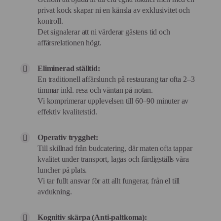
privat kock skapar ni en känsla av exklusivitet och
kontroll.
Det signalerar att ni värderar gästens tid och
affärsrelationen högt.
Eliminerad ställtid:
En traditionell affärslunch på restaurang tar ofta 2–3
timmar inkl. resa och väntan på notan.
Vi komprimerar upplevelsen till 60–90 minuter av
effektiv kvalitetstid.
Operativ trygghet:
Till skillnad från budcatering, där maten ofta tappar
kvalitet under transport, lagas och färdigställs våra
luncher på plats.
Vi tar fullt ansvar för att allt fungerar, från el till
avdukning.
Kognitiv skärpa (Anti-paltkoma):