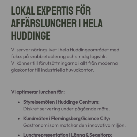
Lokal expertis för
affärsluncher i hela
Huddinge
Vi servar näringslivet i hela Huddingeområdet med
fokus på snabb etablering och smidig logistik.
Vi känner till förutsättningarna i allt från moderna
glaskontor till industriella huvudkontor.
Vi optimerar lunchen för:
Styrelsemöten i Huddinge Centrum:
Diskret servering under pågående möte.
Kundmöten i Flemingsberg/Science City:
Gastronomi som matchar den innovativa miljön.
Lunchrepresentation i Länna & Segeltorp: