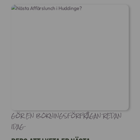
GÖR EN BOKNINGSFÖRFRÅGAN REDAN
IDAG