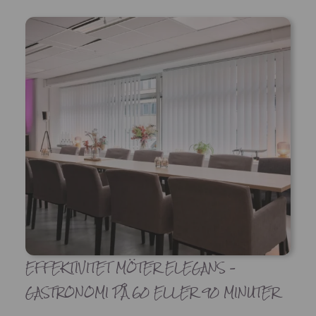
EFFEKTIVITET MÖTER ELEGANS –
GASTRONOMI PÅ 60 ELLER 90 MINUTER