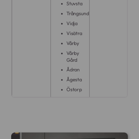
Stuvsta
Trångsund
Vidja
Visätra
Vårby
Vårby
Gård
Ådran
Ågesta
Östorp