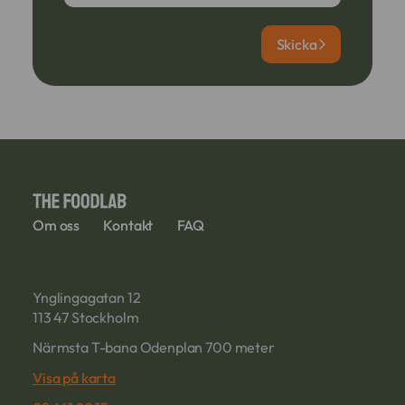
Skicka
Om oss
Kontakt
FAQ
Ynglingagatan 12
113 47 Stockholm
Närmsta T-bana Odenplan 700 meter
Visa på karta