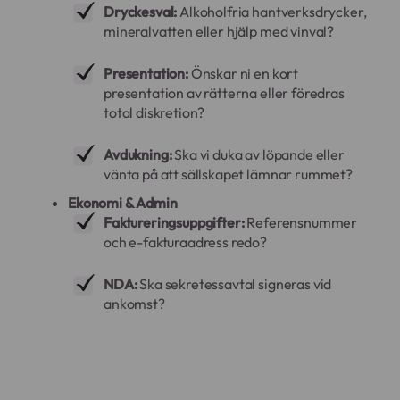
Dryckesval:
Alkoholfria hantverksdrycker,
mineralvatten eller hjälp med vinval?
Presentation:
Önskar ni en kort
presentation av rätterna eller föredras
total diskretion?
Avdukning:
Ska vi duka av löpande eller
vänta på att sällskapet lämnar rummet?
Ekonomi & Admin
Faktureringsuppgifter:
Referensnummer
och e-fakturaadress redo?
NDA:
Ska sekretessavtal signeras vid
ankomst?