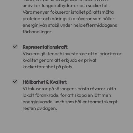
undviker tunga kolhydrater och sockerfall.
Våra menyer fokuserar istället på lättsmälta
proteiner och näringsrika råvaror som håller
energinivån stabil under hela eftermiddagens
förhandlingar.
Representationskraft:
Visa era gäster och investerare att ni prioriterar
kvalitet genom att erbjuda en privat
kockerfarenhet på plats.
Hållbarhet & Kvalitet:
Vi fokuserar på säsongens bästa råvaror, ofta
lokalt förankrade, för att skapa en lätt men
energigivande lunch som håller teamet skarpt
resten av dagen.