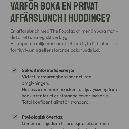
Varför boka en privat
affärslunch i Huddinge?
En affärslunch med The Foodlab är mer än bara mat –
det är ett strategiskt verktyg.
Vi skapar en miljö där samtalet kan flyta fritt utan risk
för tjuvlyssning eller störande bakgrundsljud.
Säkrad informationsmiljö:
Vid ett restaurangbord äger ni inte
omgivningen.
Hos oss eliminerar ni risken för tjuvlyssning från
konkurrenter eller störande bakgrundsbrus.
Total konfidentialitet är standard.
Psykologisk övertag:
Genom att bjuda in till era egna lokaler men