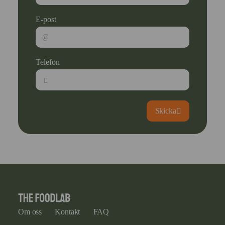
E-post
Telefon
Skicka
Om oss
Kontakt
FAQ