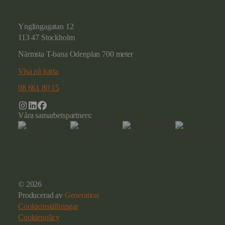
Ynglingagatan 12
113 47 Stockholm
Närmsta T-bana Odenplan 700 meter
Visa på karta
08 661 80 15
Våra samarbetspartners:
© 2026
Producerad av
Generation
Cookieinställningar
Cookiepolicy