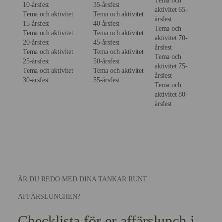
Tema och
10-årsfest
35-årsfest
aktivitet 65-
Tema och aktivitet
Tema och aktivitet
årsfest
15-årsfest
40-årsfest
Tema och
Tema och aktivitet
Tema och aktivitet
aktivitet 70-
20-årsfest
45-årsfest
årsfest
Tema och aktivitet
Tema och aktivitet
Tema och
25-årsfest
50-årsfest
aktivitet 75-
Tema och aktivitet
Tema och aktivitet
årsfest
30-årsfest
55-årsfest
Tema och
aktivitet 80-
årsfest
ÄR DU REDO MED DINA TANKAR RUNT
AFFÄRSLUNCHEN?
Checklista för er affärslunch i