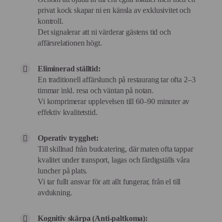
privat kock skapar ni en känsla av exklusivitet och
kontroll.
Det signalerar att ni värderar gästens tid och
affärsrelationen högt.
Eliminerad ställtid:
En traditionell affärslunch på restaurang tar ofta 2–3
timmar inkl. resa och väntan på notan.
Vi komprimerar upplevelsen till 60–90 minuter av
effektiv kvalitetstid.
Operativ trygghet:
Till skillnad från budcatering, där maten ofta tappar
kvalitet under transport, lagas och färdigställs våra
luncher på plats.
Vi tar fullt ansvar för att allt fungerar, från el till
avdukning.
Kognitiv skärpa (Anti-paltkoma):