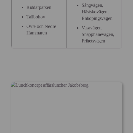
Sångvägen,
Riddarparken
Hästskovägen,
Tallbohov
Enköpingsvägen
Övre och Nedre
Vasavägen,
Hammaren
Snapphanevägen,
Frihetsvägen