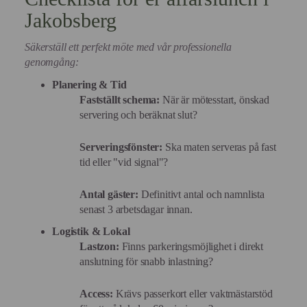
Jakobsberg
Säkerställ ett perfekt möte med vår professionella
genomgång:
Planering & Tid
Fastställt schema:
När är mötesstart, önskad
servering och beräknat slut?
Serveringsfönster:
Ska maten serveras på fast
tid eller "vid signal"?
Antal gäster:
Definitivt antal och namnlista
senast 3 arbetsdagar innan.
Logistik & Lokal
Lastzon:
Finns parkeringsmöjlighet i direkt
anslutning för snabb inlastning?
Access:
Krävs passerkort eller vaktmästarstöd