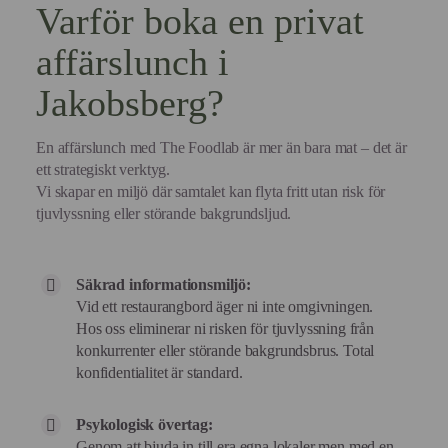
Varför boka en privat
affärslunch i
Jakobsberg?
En affärslunch med The Foodlab är mer än bara mat – det är
ett strategiskt verktyg.
Vi skapar en miljö där samtalet kan flyta fritt utan risk för
tjuvlyssning eller störande bakgrundsljud.
Säkrad informationsmiljö:
Vid ett restaurangbord äger ni inte omgivningen.
Hos oss eliminerar ni risken för tjuvlyssning från
konkurrenter eller störande bakgrundsbrus. Total
konfidentialitet är standard.
Psykologisk övertag:
Genom att bjuda in till era egna lokaler men med en