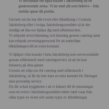
Vi förvandlar era egna lokaler i Jakobsberg till en
gastronomisk arena. Vi tar med allt som behövs – från
mobila spisar till porslin.
Oavsett om du har ditt event eller tillställning i Centrala
Jakobsberg eller i övriga Jakobsbergsområdet så är det
smidigt att låta oss hjälpa dig med affärslunchen.
Vi erbjuder även hämtning och lämning genom catering samt
kan erbjuda serveringspersonal för att underlätta
tillställningen till en extra kostnad.
Vi hjälper våra kunder i hela Jakobsberg som serviceområde
genom affärslunch med cateringservice så att du kan
fokusera på dina gäster.
Genom att välja oss för catering med affärslunch i
Jakobsberg, så får du inte bara en nära kontakt för företaget
utan personlig service.
Du får också tryggheten i att vi känner till de utmaningar
som ett event i Jakobsbergområdet möter med vana från
olika typer av event och andra typer av tillställningar.