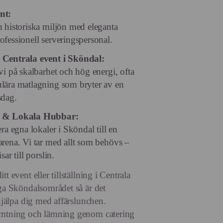
nt:
 historiska miljön med eleganta
fessionell serveringspersonal.
 Centrala event i Sköndal:
vi på skalbarhet och hög energi, ofta
lära matlagning som bryter av en
sdag.
t & Lokala Hubbar:
ra egna lokaler i Sköndal till en
rena. Vi tar med allt som behövs –
ar till porslin.
t event eller tillställning i Centrala
iga Sköndalsområdet så är det
 hjälpa dig med affärslunchen.
ämtning och lämning genom catering