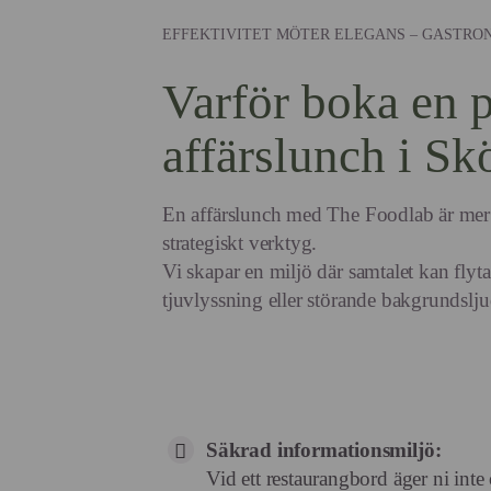
EFFEKTIVITET MÖTER ELEGANS – GASTRON
Varför boka en p
affärslunch i Sk
En affärslunch med The Foodlab är mer ä
strategiskt verktyg.
Vi skapar en miljö där samtalet kan flyta 
tjuvlyssning eller störande bakgrundslju
Säkrad informationsmiljö:
Vid ett restaurangbord äger ni int