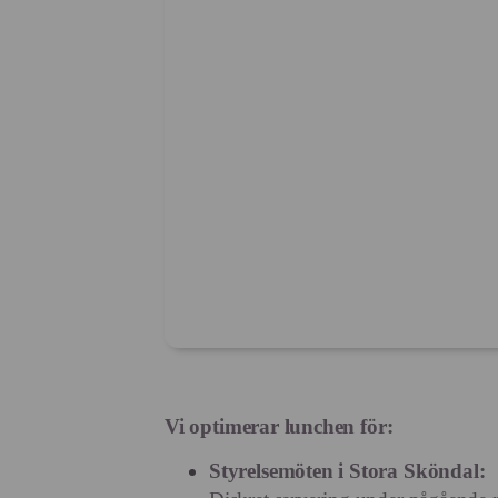
Vi optimerar lunchen för:
Styrelsemöten i Stora Sköndal: