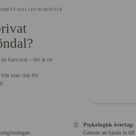
OMI PÅ 60 ELLER 90 MINUTER
rivat
öndal?
n bara mat – det är ett
fritt utan risk för
d.
Psykologisk övertag:
e omgivningen.
Genom att bjuda in till