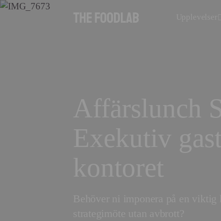
Upplevelser
Affärslunch 
Exekutiv gas
kontoret
Behöver ni imponera på en viktig ku
strategimöte utan avbrott?