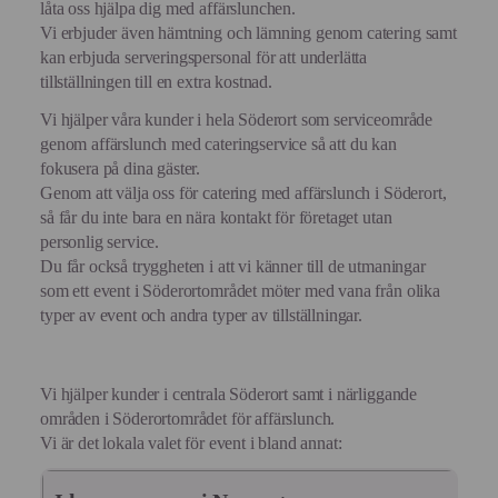
låta oss hjälpa dig med affärslunchen.
Vi erbjuder även hämtning och lämning genom catering samt
kan erbjuda serveringspersonal för att underlätta
tillställningen till en extra kostnad.
Vi hjälper våra kunder i hela Söderort som serviceområde
genom affärslunch med cateringservice så att du kan
fokusera på dina gäster.
Genom att välja oss för catering med affärslunch i Söderort,
så får du inte bara en nära kontakt för företaget utan
personlig service.
Du får också tryggheten i att vi känner till de utmaningar
som ett event i Söderortområdet möter med vana från olika
typer av event och andra typer av tillställningar.
Vi hjälper kunder i centrala Söderort samt i närliggande
områden i Söderortområdet för affärslunch.
Vi är det lokala valet för event i bland annat: