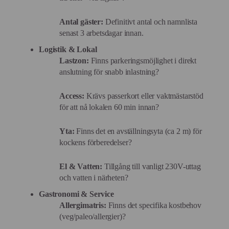
Antal gäster:
Definitivt antal och namnlista
senast 3 arbetsdagar innan.
Logistik & Lokal
Lastzon:
Finns parkeringsmöjlighet i direkt
anslutning för snabb inlastning?
Access:
Krävs passerkort eller vaktmästarstöd
för att nå lokalen 60 min innan?
Yta:
Finns det en avställningsyta (ca 2 m) för
kockens förberedelser?
El & Vatten:
Tillgång till vanligt 230V-uttag
och vatten i närheten?
Gastronomi & Service
Allergimatris:
Finns det specifika kostbehov
(veg/paleo/allergier)?