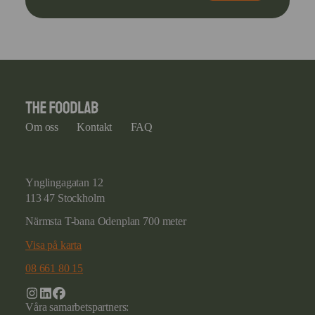
Om oss
Kontakt
FAQ
Ynglingagatan 12
113 47 Stockholm
Närmsta T-bana Odenplan 700 meter
Visa på karta
08 661 80 15
Våra samarbetspartners: