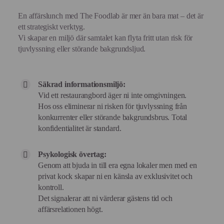
En affärslunch med The Foodlab är mer än bara mat – det är
ett strategiskt verktyg.
Vi skapar en miljö där samtalet kan flyta fritt utan risk för
tjuvlyssning eller störande bakgrundsljud.
Säkrad informationsmiljö:
Vid ett restaurangbord äger ni inte omgivningen.
Hos oss eliminerar ni risken för tjuvlyssning från
konkurrenter eller störande bakgrundsbrus. Total
konfidentialitet är standard.
Psykologisk övertag:
Genom att bjuda in till era egna lokaler men med en
privat kock skapar ni en känsla av exklusivitet och
kontroll.
Det signalerar att ni värderar gästens tid och
affärsrelationen högt.