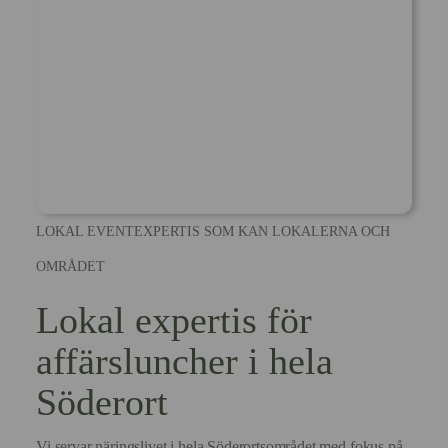
LOKAL EVENTEXPERTIS SOM KAN LOKALERNA OCH
OMRÅDET
Lokal expertis för
affärsluncher i hela
Söderort
Vi servar näringslivet i hela Söderortsområdet med fokus på