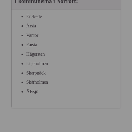
I kommunerna i Norrort:
Enskede
Årsta
Vantör
Farsta
Hägersten
Liljeholmen
Skarpnäck
Skärholmen
Älvsjö