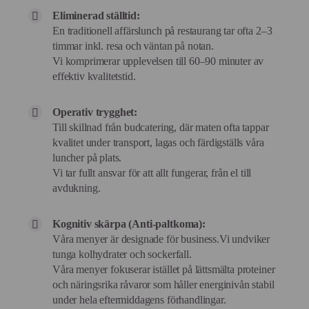
Eliminerad ställtid:
En traditionell affärslunch på restaurang tar ofta 2–3
timmar inkl. resa och väntan på notan.
Vi komprimerar upplevelsen till 60–90 minuter av
effektiv kvalitetstid.
Operativ trygghet:
Till skillnad från budcatering, där maten ofta tappar
kvalitet under transport, lagas och färdigställs våra
luncher på plats.
Vi tar fullt ansvar för att allt fungerar, från el till
avdukning.
Kognitiv skärpa (Anti-paltkoma):
Våra menyer är designade för business.Vi undviker
tunga kolhydrater och sockerfall.
Våra menyer fokuserar istället på lättsmälta proteiner
och näringsrika råvaror som håller energinivån stabil
under hela eftermiddagens förhandlingar.