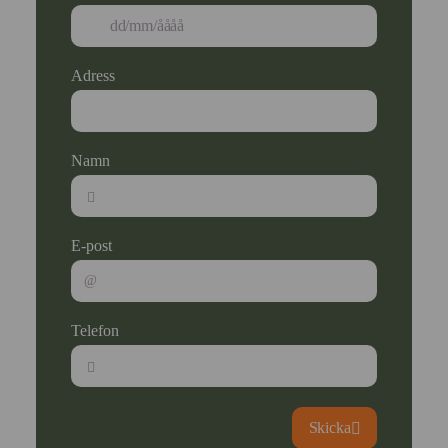
Adress
Namn
E-post
Telefon
Skicka