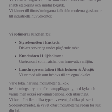
snabb etablering och smidig logistik.
Vi känner till förutsättningarna i allt från moderna glaskontor
till industriella huvudkontor.
Vi optimerar lunchen för:
Styrelsemöten i Enskede:
Diskret servering under pågående möte.
Kundmöten i Liljeholmen:
Gastronomi som matchar den innovativa miljön.
Lunchrepresentation i Skärholmen & Älvsjö:
Vi tar med allt som behövs till era egna lokaler.
Varje lokal har sina möjligheter till kök,
bearbetningsutrymme för matuppläggning med kyla och
värme men också serveringspersonal och utrustning.
Vi har utfört flera olika typer av event på olika platser i
Söderortområdet, så vi vet oftast möligheterna redan för just
din lokal.