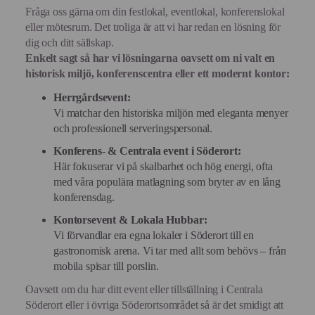
Fråga oss gärna om din festlokal, eventlokal, konferenslokal
eller mötesrum. Det troliga är att vi har redan en lösning för
dig och ditt sällskap.
Enkelt sagt så har vi lösningarna oavsett om ni valt en
historisk miljö, konferenscentra eller ett modernt kontor:
Herrgårdsevent:
Vi matchar den historiska miljön med eleganta menyer
och professionell serveringspersonal.
Konferens- & Centrala event i Söderort:
Här fokuserar vi på skalbarhet och hög energi, ofta
med våra populära matlagning som bryter av en lång
konferensdag.
Kontorsevent & Lokala Hubbar:
Vi förvandlar era egna lokaler i Söderort till en
gastronomisk arena. Vi tar med allt som behövs – från
mobila spisar till porslin.
Oavsett om du har ditt event eller tillställning i Centrala
Söderort eller i övriga Söderortsområdet så är det smidigt att