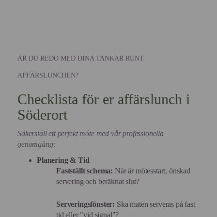
ÄR DU REDO MED DINA TANKAR RUNT
AFFÄRSLUNCHEN?
Checklista för er affärslunch i
Söderort
Säkerställ ett perfekt möte med vår professionella
genomgång:
Planering & Tid
Fastställt schema:
När är mötesstart, önskad
servering och beräknat slut?
Serveringsfönster:
Ska maten serveras på fast
tid eller "vid signal"?