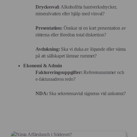
Dryckesval:
Alkoholfria hantverksdrycker,
mineralvatten eller hjälp med vinval?
Presentation:
Önskar ni en kort presentation av
rätterna eller föredras total diskretion?
Avdukning:
Ska vi duka av löpande eller vänta
på att sällskapet lämnar rummet?
Ekonomi & Admin
Faktureringsuppgifter:
Referensnummer och
e-fakturaadress redo?
NDA:
Ska sekretessavtal signeras vid ankomst?