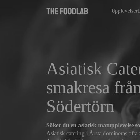
Upplevelser
Asiatisk Cate
smakresa från
Södertörn
Söker du en asiatisk matupplevelse s
Asiatisk catering i Årsta domineras oft