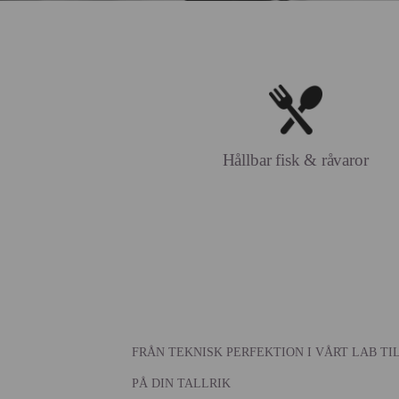
Hållbar fisk & råvaror
FRÅN TEKNISK PERFEKTION I VÅRT LAB TI
PÅ DIN TALLRIK