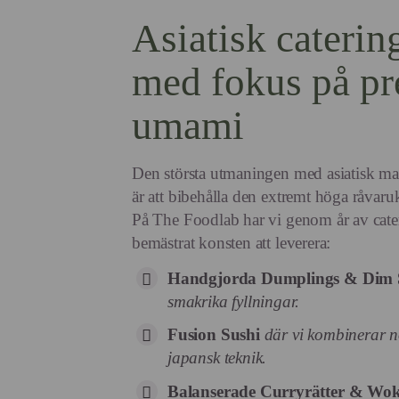
Asiatisk caterin
med fokus på pr
umami
Den största utmaningen med asiatisk mat,
är att bibehålla den extremt höga råvaruk
På The Foodlab har vi genom år av cate
bemästrat konsten att leverera:
Handgjorda Dumplings & Dim
smakrika fyllningar.
Fusion Sushi
där vi kombinerar 
japansk teknik.
Balanserade Curryrätter & Wok