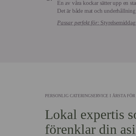
En av våra kockar sätter upp en stati
Det är både mat och underhållning i
Passar perfekt för:
Styrelsemiddagen
PERSONLIG CATERINGSERVICE I ÅRSTA FÖR
Lokal expertis 
förenklar din as