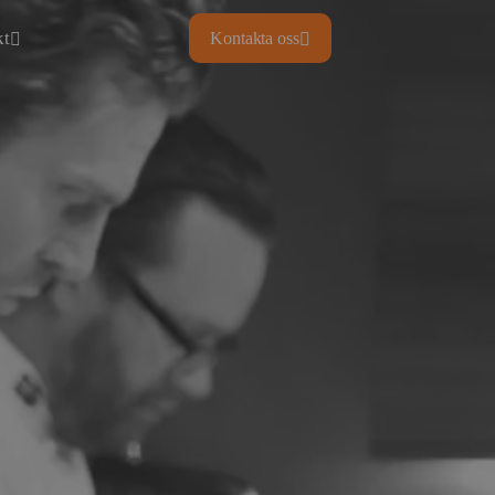
kt
Kontakta oss