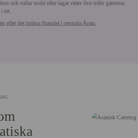
on och rullar sushi eller lagar rätter live inför gästerna.
 ett.
 eller det intima firandet i centrala Årsta.
 DIG
som
iatiska