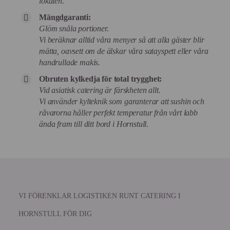
lokalen.
Mängdgaranti:
Glöm snåla portioner.
Vi beräknar alltid våra menyer så att alla gäster blir
mätta, oavsett om de älskar våra satayspett eller våra
handrullade makis.
Obruten kylkedja för total trygghet:
Vid asiatisk catering är färskheten allt.
Vi använder kylteknik som garanterar att sushin och
råvarorna håller perfekt temperatur från vårt labb
ända fram till ditt bord i Hornstull.
VI FÖRENKLAR LOGISTIKEN RUNT CATERING I
HORNSTULL FÖR DIG