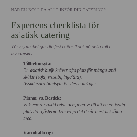
HAR DU KOLL PÅ ALLT INFÖR DIN CATERING?
Expertens checklista för
asiatisk catering
Vår erfarenhet gör din fest bättre. Tänk på detta inför
leveransen:
Tillbehörsyta:
En asiatisk buffé kräver ofta plats för många små
skålar (soja, wasabi, ingefära).
Avsätt extra bordsyta för dessa detaljer.
Pinnar vs. Bestick:
Vi levererar alltid både och, men se till att ha en tydlig
plats där gästerna kan välja det de är mest bekväma
med.
Varmhållning: