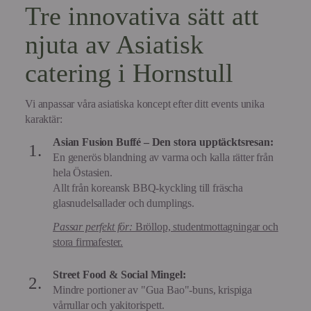
Tre innovativa sätt att
njuta av Asiatisk
catering i Hornstull
Vi anpassar våra asiatiska koncept efter ditt events unika
karaktär:
Asian Fusion Buffé – Den stora upptäcktsresan:
En generös blandning av varma och kalla rätter från
hela Östasien.
Allt från koreansk BBQ-kyckling till fräscha
glasnudelsallader och dumplings.
Passar perfekt för:
Bröllop, studentmottagningar och
stora firmafester.
Street Food & Social Mingel:
Mindre portioner av "Gua Bao"-buns, krispiga
vårrullar och yakitorispett.