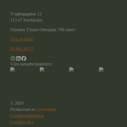
Ynglingagatan 12
113 47 Stockholm
Närmsta T-bana Odenplan 700 meter
Visa på karta
08 661 80 15
Våra samarbetspartners:
© 2026
Producerad av
Generation
Cookieinställningar
Cookiepolicy