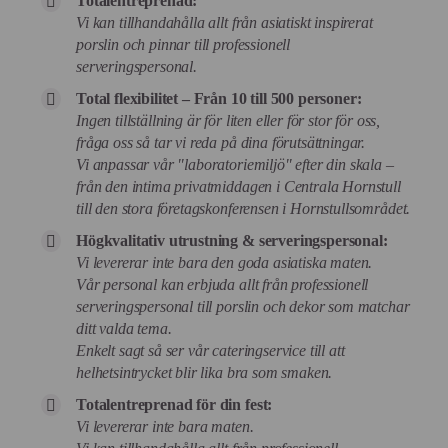
Totalentreprenad:
Vi kan tillhandahålla allt från asiatiskt inspirerat
porslin och pinnar till professionell
serveringspersonal.
Total flexibilitet – Från 10 till 500 personer:
Ingen tillställning är för liten eller för stor för oss,
fråga oss så tar vi reda på dina förutsättningar.
Vi anpassar vår "laboratoriemiljö" efter din skala –
från den intima privatmiddagen i Centrala Hornstull
till den stora företagskonferensen i Hornstullsområdet.
Högkvalitativ utrustning & serveringspersonal:
Vi levererar inte bara den goda asiatiska maten.
Vår personal kan erbjuda allt från professionell
serveringspersonal till porslin och dekor som matchar
ditt valda tema.
Enkelt sagt så ser vår cateringservice till att
helhetsintrycket blir lika bra som smaken.
Totalentreprenad för din fest:
Vi levererar inte bara maten.