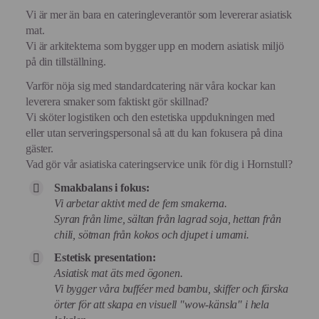
Vi är mer än bara en cateringleverantör som levererar asiatisk
mat.
Vi är arkitekterna som bygger upp en modern asiatisk miljö
på din tillställning.
Varför nöja sig med standardcatering när våra kockar kan
leverera smaker som faktiskt gör skillnad?
Vi sköter logistiken och den estetiska uppdukningen med
eller utan serveringspersonal så att du kan fokusera på dina
gäster.
Vad gör vår asiatiska cateringservice unik för dig i Hornstull?
Smakbalans i fokus:
Vi arbetar aktivt med de fem smakerna.
Syran från lime, sältan från lagrad soja, hettan från
chili, sötman från kokos och djupet i umami.
Estetisk presentation:
Asiatisk mat äts med ögonen.
Vi bygger våra bufféer med bambu, skiffer och färska
örter för att skapa en visuell "wow-känsla" i hela