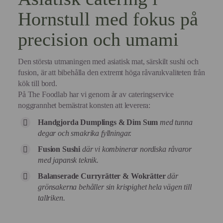
Hornstull med fokus på
precision och umami
Den största utmaningen med asiatisk mat, särskilt sushi och
fusion, är att bibehålla den extremt höga råvarukvaliteten från
kök till bord.
På The Foodlab har vi genom år av cateringservice
noggrannhet bemästrat konsten att leverera:
Handgjorda Dumplings & Dim Sum
med tunna
degar och smakrika fyllningar.
Fusion Sushi
där vi kombinerar nordiska råvaror
med japansk teknik.
Balanserade Curryrätter & Wokrätter
där
grönsakerna behåller sin krispighet hela vägen till
tallriken.