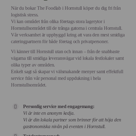
När du bokar The Foodlab i Hornstull köper du dig fri från
logistisk stress.
Vi kan området från olika företags stora lagerytor i
Hornstullsområdet till de trånga gatorna i centrala Hornstull.
Vår verksamhet är uppbyggd kring att vara den mest smidiga
cateringpartnern för både företag och privatpersoner.
Vi känner till Hornstull utan och innan – från de snabbaste
vägarna till smidiga leveransvägar vid lokala festlokaler samt
olika typer av områden.
Enkelt sagt så skapar vi välsmakande menyer samt effektfull
service från vår personal med uppdukning i hela
Hornstullsområdet.
Personlig service med engagemang:
Vi är inte en anonym kedja.
Vi är din lokala partner som brinner för att höja den
gastronomiska nivån på eventen i Hornstull.