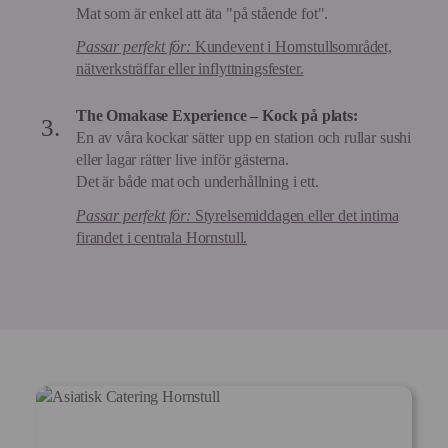
Mat som är enkel att äta "på stående fot".
Passar perfekt för:
Kundevent i Hornstullsområdet,
nätverksträffar eller inflyttningsfester.
The Omakase Experience – Kock på plats:
En av våra kockar sätter upp en station och rullar sushi
eller lagar rätter live inför gästerna.
Det är både mat och underhållning i ett.
Passar perfekt för:
Styrelsemiddagen eller det intima
firandet i centrala Hornstull.