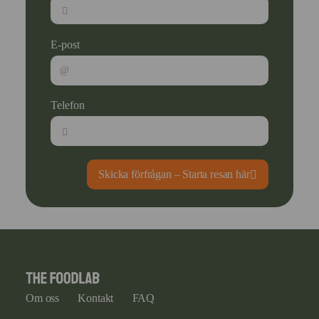
E-post
Telefon
Skicka förfrågan – Starta resan här
Om oss
Kontakt
FAQ