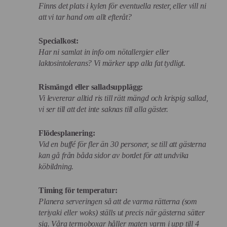
Finns det plats i kylen för eventuella rester, eller vill ni
att vi tar hand om allt efteråt?
Specialkost:
Har ni samlat in info om nötallergier eller
laktosintolerans? Vi märker upp alla fat tydligt.
Rismängd eller salladsupplägg:
Vi levererar alltid ris till rätt mängd och krispig sallad,
vi ser till att det inte saknas till alla gäster.
Flödesplanering:
Vid en buffé för fler än 30 personer, se till att gästerna
kan gå från båda sidor av bordet för att undvika
köbildning.
Timing för temperatur:
Planera serveringen så att de varma rätterna (som
teriyaki eller woks) ställs ut precis när gästerna sätter
sig. Våra termoboxar håller maten varm i upp till 4