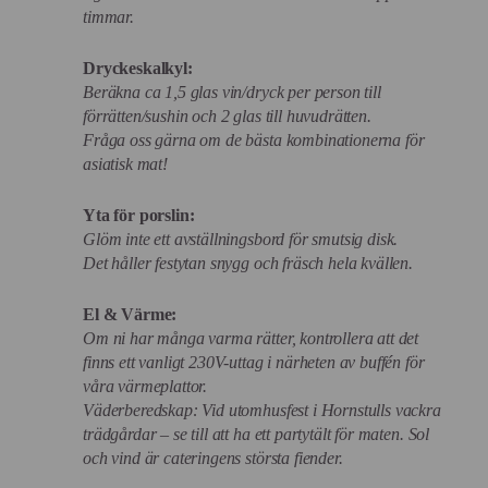
timmar.
Dryckeskalkyl:
Beräkna ca 1,5 glas vin/dryck per person till
förrätten/sushin och 2 glas till huvudrätten.
Fråga oss gärna om de bästa kombinationerna för
asiatisk mat!
Yta för porslin:
Glöm inte ett avställningsbord för smutsig disk.
Det håller festytan snygg och fräsch hela kvällen.
El & Värme:
Om ni har många varma rätter, kontrollera att det
finns ett vanligt 230V-uttag i närheten av buffén för
våra värmeplattor.
Väderberedskap: Vid utomhusfest i Hornstulls vackra
trädgårdar – se till att ha ett partytält för maten. Sol
och vind är cateringens största fiender.