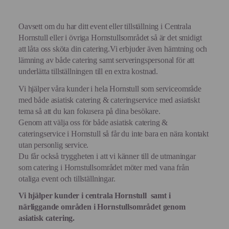
Oavsett om du har ditt event eller tillställning i Centrala
Hornstull eller i övriga Hornstullsområdet så är det smidigt
att låta oss sköta din catering.Vi erbjuder även hämtning och
lämning av både catering samt serveringspersonal för att
underlätta tillställningen till en extra kostnad.
Vi hjälper våra kunder i hela Hornstull som serviceområde
med både asiatisk catering & cateringservice med asiatiskt
tema så att du kan fokusera på dina besökare.
Genom att välja oss för både asiatisk catering &
cateringservice i Hornstull så får du inte bara en nära kontakt
utan personlig service.
Du får också tryggheten i att vi känner till de utmaningar
som catering i Hornstullsområdet möter med vana från
otaliga event och tillställningar.
Vi hjälper kunder i centrala
Hornstull
samt i
närliggande områden i
Hornstulls
området genom
asiatisk catering.