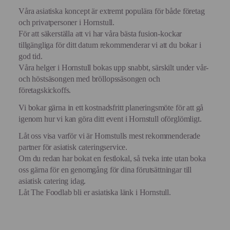
Våra asiatiska koncept är extremt populära för både företag
och privatpersoner i Hornstull.
För att säkerställa att vi har våra bästa fusion-kockar
tillgängliga för ditt datum rekommenderar vi att du bokar i
god tid.
Våra helger i Hornstull bokas upp snabbt, särskilt under vår-
och höstsäsongen med bröllopssäsongen och
företagskickoffs.
Vi bokar gärna in ett kostnadsfritt planeringsmöte för att gå
igenom hur vi kan göra ditt event i Hornstull oförglömligt.
Låt oss visa varför vi är Hornstulls mest rekommenderade
partner för asiatisk cateringservice.
Om du redan har bokat en festlokal, så tveka inte utan boka
oss gärna för en genomgång för dina förutsättningar till
asiatisk catering idag.
Låt The Foodlab bli er asiatiska länk i Hornstull.