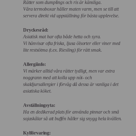
Rätter som dumplings och ris är känsliga.
Våra termoboxar håller maten varm, men se till att
servera direkt vid uppställning för bästa upplevelse.
Dryckesråd:
Asiatisk mat har ofta både hetta och syra.
Vi hänvisar ofta friska, ljusa ölsorter eller viner med
lite restsötma (t.ex. Riesling) för rätt smak.
Allergiinfo:
Vi märker alltid våra rätter tydligt, men var extra
noggrann med att kolla upp nöt- och
skaldjursallergier i förväg då dessa är vanliga i det
asiatiska köket.
Avställningsyta:
Ha en dedikerad plats för använda pinnar och små
sojaskålar så att buffén håller sig snygg hela kvällen.
Kylförvaring: