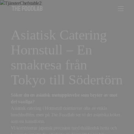
Asiatisk Catering
Hornstull – En
smakresa från
Tokyo till Södertörn
Söker du en asiatisk matupplevelse som bryter av mot
det vanliga?
Asiatisk catering i Hornstull domineras ofta av enkla
lunchbufféer, men på The Foodlab ser vi det asiatiska köket
som en konstform.
Vi kombinerar japansk precision med thailändsk hetta och