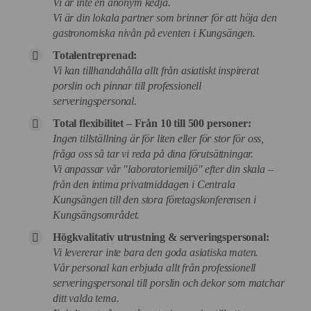
Vi är inte en anonym kedja.
Vi är din lokala partner som brinner för att höja den
gastronomiska nivån på eventen i Kungsängen.
Totalentreprenad:
Vi kan tillhandahålla allt från asiatiskt inspirerat
porslin och pinnar till professionell
serveringspersonal.
Total flexibilitet – Från 10 till 500 personer:
Ingen tillställning är för liten eller för stor för oss,
fråga oss så tar vi reda på dina förutsättningar.
Vi anpassar vår "laboratoriemiljö" efter din skala –
från den intima privatmiddagen i Centrala
Kungsängen till den stora företagskonferensen i
Kungsängsområdet.
Högkvalitativ utrustning & serveringspersonal:
Vi levererar inte bara den goda asiatiska maten.
Vår personal kan erbjuda allt från professionell
serveringspersonal till porslin och dekor som matchar
ditt valda tema.