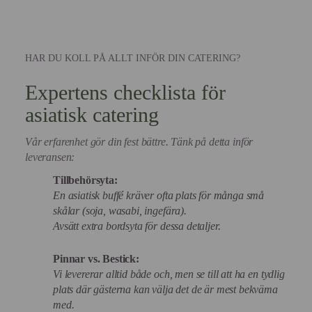
HAR DU KOLL PÅ ALLT INFÖR DIN CATERING?
Expertens checklista för
asiatisk catering
Vår erfarenhet gör din fest bättre. Tänk på detta inför
leveransen:
Tillbehörsyta:
En asiatisk buffé kräver ofta plats för många små
skålar (soja, wasabi, ingefära).
Avsätt extra bordsyta för dessa detaljer.
Pinnar vs. Bestick:
Vi levererar alltid både och, men se till att ha en tydlig
plats där gästerna kan välja det de är mest bekväma
med.