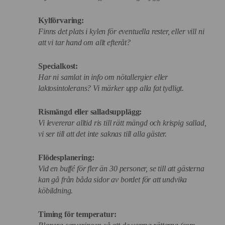
Kylförvaring:
Finns det plats i kylen för eventuella rester, eller vill ni
att vi tar hand om allt efteråt?
Specialkost:
Har ni samlat in info om nötallergier eller
laktosintolerans? Vi märker upp alla fat tydligt.
Rismängd eller salladsupplägg:
Vi levererar alltid ris till rätt mängd och krispig sallad,
vi ser till att det inte saknas till alla gäster.
Flödesplanering:
Vid en buffé för fler än 30 personer, se till att gästerna
kan gå från båda sidor av bordet för att undvika
köbildning.
Timing för temperatur: