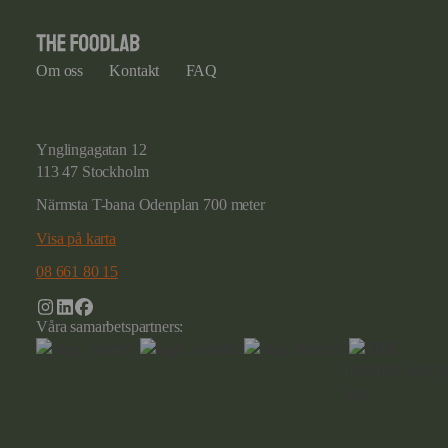
Om oss
Kontakt
FAQ
Ynglingagatan 12
113 47 Stockholm
Närmsta T-bana Odenplan 700 meter
Visa på karta
08 661 80 15
Våra samarbetspartners: