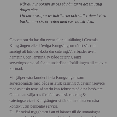
När du hyr porslin av oss så hämtar vi det smutsigt
dagen efter.
Du bara skrapar av tallrikarna och ställer dem i våra
backar – vi sköter resten med vår industridisk.
Oavsett om du har ditt event eller tillställning i Centrala
Kungsängen eller i övriga Kungsängsområdet så är det
smidigt att låta oss sköta din catering.Vi erbjuder även
hämtning och lämning av både catering samt
serveringspersonal för att underlätta tillställningen till en extra
kostnad.
Vi hjälper våra kunder i hela Kungsängen som
serviceområde med både asiatisk catering & cateringservice
med asiatiskt tema så att du kan fokusera på dina besökare.
Genom att välja oss för både asiatisk catering &
cateringservice i Kungsängen så får du inte bara en nära
kontakt utan personlig service.
Du får också tryggheten i att vi känner till de utmaningar