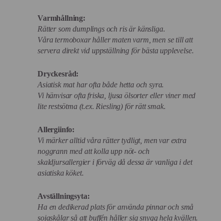
Varmhållning:
Rätter som dumplings och ris är känsliga.
Våra termoboxar håller maten varm, men se till att
servera direkt vid uppställning för bästa upplevelse.
Dryckesråd:
Asiatisk mat har ofta både hetta och syra.
Vi hänvisar ofta friska, ljusa ölsorter eller viner med
lite restsötma (t.ex. Riesling) för rätt smak.
Allergiinfo:
Vi märker alltid våra rätter tydligt, men var extra
noggrann med att kolla upp nöt- och
skaldjursallergier i förväg då dessa är vanliga i det
asiatiska köket.
Avställningsyta:
Ha en dedikerad plats för använda pinnar och små
sojaskålar så att buffén håller sig snygg hela kvällen.