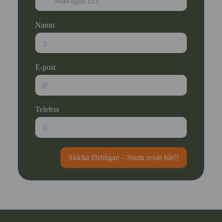
Namn
E-post
Telefon
Skicka förfrågan – Starta resan här