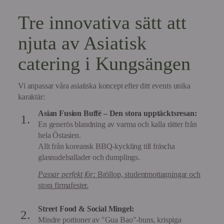
Tre innovativa sätt att
njuta av Asiatisk
catering i Kungsängen
Vi anpassar våra asiatiska koncept efter ditt events unika
karaktär:
Asian Fusion Buffé – Den stora upptäcktsresan:
En generös blandning av varma och kalla rätter från
hela Östasien.
Allt från koreansk BBQ-kyckling till fräscha
glasnudelsallader och dumplings.
Passar perfekt för:
Bröllop, studentmottagningar och
stora firmafester.
Street Food & Social Mingel:
Mindre portioner av "Gua Bao"-buns, krispiga