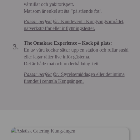
vårrullar och yakitorispett.
Mat som är enkel att äta "på stående fot".
Passar perfekt för:
Kundevent i Kungsängsområdet,
nätverksträffar eller inflyttningsfester.
The Omakase Experience – Kock på plats:
En av våra kockar sätter upp en station och rullar sushi
eller lagar rätter live inför gästerna.
Det är både mat och underhållning i ett.
Passar perfekt för:
Styrelsemiddagen eller det intima
firandet i centrala Kungsängen.