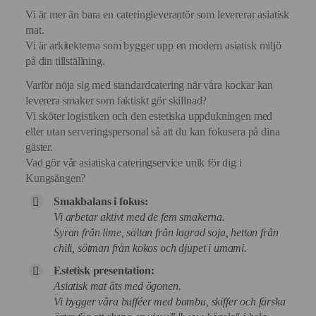
Vi är mer än bara en cateringleverantör som levererar asiatisk
mat.
Vi är arkitekterna som bygger upp en modern asiatisk miljö
på din tillställning.
Varför nöja sig med standardcatering när våra kockar kan
leverera smaker som faktiskt gör skillnad?
Vi sköter logistiken och den estetiska uppdukningen med
eller utan serveringspersonal så att du kan fokusera på dina
gäster.
Vad gör vår asiatiska cateringservice unik för dig i
Kungsängen?
Smakbalans i fokus:
Vi arbetar aktivt med de fem smakerna.
Syran från lime, sältan från lagrad soja, hettan från
chili, sötman från kokos och djupet i umami.
Estetisk presentation:
Asiatisk mat äts med ögonen.
Vi bygger våra bufféer med bambu, skiffer och färska