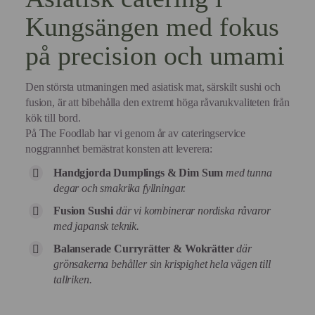
Kungsängen med fokus
på precision och umami
Den största utmaningen med asiatisk mat, särskilt sushi och
fusion, är att bibehålla den extremt höga råvarukvaliteten från
kök till bord.
På The Foodlab har vi genom år av cateringservice
noggrannhet bemästrat konsten att leverera:
Handgjorda Dumplings & Dim Sum
med tunna
degar och smakrika fyllningar.
Fusion Sushi
där vi kombinerar nordiska råvaror
med japansk teknik.
Balanserade Curryrätter & Wokrätter
där
grönsakerna behåller sin krispighet hela vägen till
tallriken.