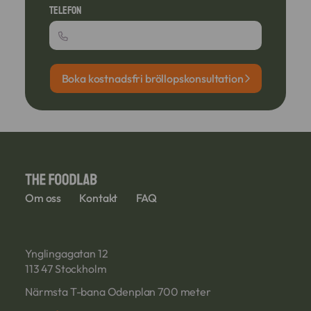
Telefon
Boka kostnadsfri bröllopskonsultation
Om oss
Kontakt
FAQ
Ynglingagatan 12
113 47 Stockholm
Närmsta T-bana Odenplan 700 meter