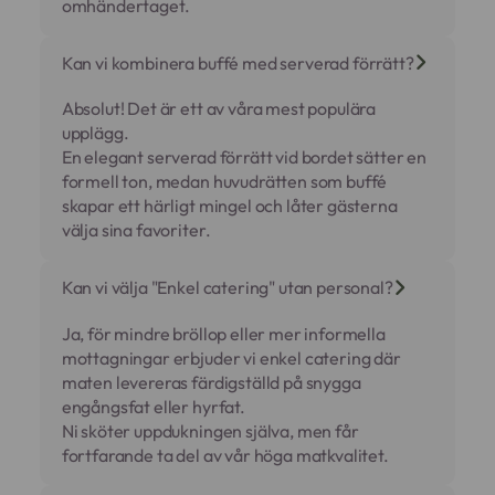
omhändertaget.
Kan vi kombinera buffé med serverad förrätt?
Absolut! Det är ett av våra mest populära
upplägg.
En elegant serverad förrätt vid bordet sätter en
formell ton, medan huvudrätten som buffé
skapar ett härligt mingel och låter gästerna
välja sina favoriter.
Kan vi välja "Enkel catering" utan personal?
Ja, för mindre bröllop eller mer informella
mottagningar erbjuder vi enkel catering där
maten levereras färdigställd på snygga
engångsfat eller hyrfat.
Ni sköter uppdukningen själva, men får
fortfarande ta del av vår höga matkvalitet.