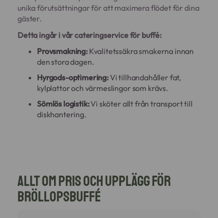
unika förutsättningar för att maximera flödet för dina
gäster.
Detta ingår i vår cateringservice för buffé:
Provsmakning:
Kvalitetssäkra smakerna innan
den stora dagen.
Hyrgods-optimering:
Vi tillhandahåller fat,
kylplattor och värmeslingor som krävs.
Sömlös logistik:
Vi sköter allt från transport till
diskhantering.
Allt om pris och upplägg för
bröllopsbuffé