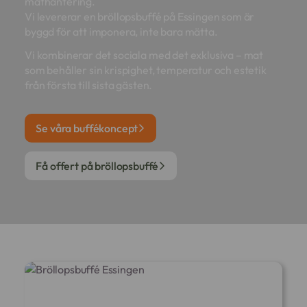
mathantering.
Vi levererar en bröllopsbuffé på Essingen som är
byggd för att imponera, inte bara mätta.
Vi kombinerar det sociala med det exklusiva – mat
som behåller sin krispighet, temperatur och estetik
från första till sista gästen.
Se våra buffékoncept
Få offert på bröllopsbuffé