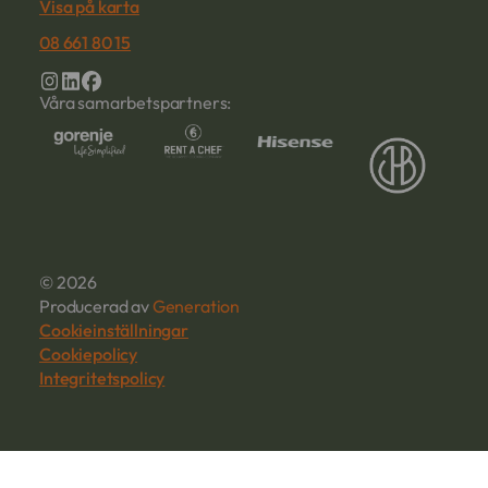
Visa på karta
08 661 80 15
Våra samarbetspartners:
© 2026
Producerad av
Generation
Cookieinställningar
Cookiepolicy
Integritetspolicy