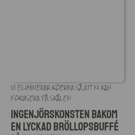
VI ELIMINERAR KÖERNA SÅ ATT NI KAN
FOKUSERA PÅ SKÅLEN
Ingenjörskonsten bakom
en lyckad bröllopsbuffé