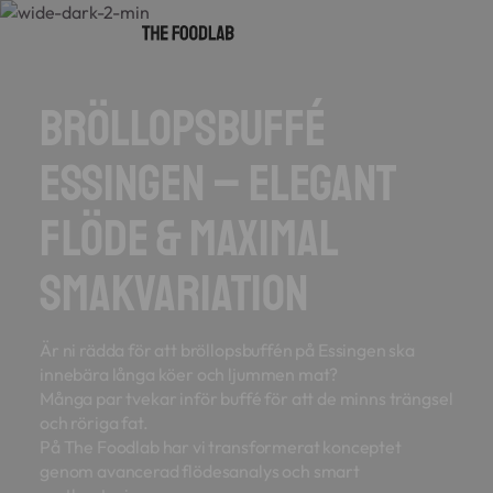
Bröllopsbuffé
Essingen – Elegant
flöde & maximal
smakvariation
Är ni rädda för att bröllopsbuffén på Essingen ska
innebära långa köer och ljummen mat?
Många par tvekar inför buffé för att de minns trängsel
och röriga fat.
På The Foodlab har vi transformerat konceptet
genom avancerad flödesanalys och smart