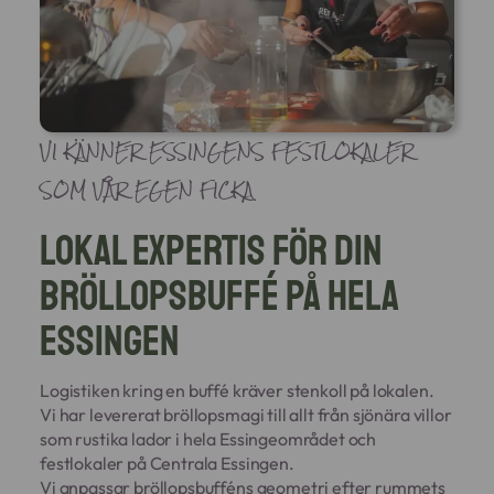
VI KÄNNER ESSINGENS FESTLOKALER
SOM VÅR EGEN FICKA
Lokal expertis för din
bröllopsbuffé på hela
essingen
Logistiken kring en buffé kräver stenkoll på lokalen.
Vi har levererat bröllopsmagi till allt från sjönära villor
som rustika lador i hela Essingeområdet och
festlokaler på Centrala Essingen.
Vi anpassar bröllopsbufféns geometri efter rummets