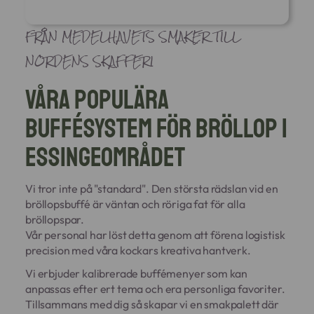
FRÅN MEDELHAVETS SMAKER TILL
NORDENS SKAFFERI
Våra populära
buffésystem för bröllop i
Essingeområdet
Vi tror inte på "standard". Den största rädslan vid en
bröllopsbuffé är väntan och röriga fat för alla
bröllopspar.
Vår personal har löst detta genom att förena logistisk
precision med våra kockars kreativa hantverk.
Vi erbjuder kalibrerade buffémenyer som kan
anpassas efter ert tema och era personliga favoriter.
Tillsammans med dig så skapar vi en smakpalett där