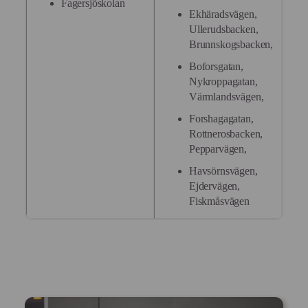
Fagersjöskolan
Ekhäradsvägen,
Ullerudsbacken,
Brunnskogsbacken,
Boforsgatan,
Nykroppagatan,
Värmlandsvägen,
Forshagagatan,
Rottnerosbacken,
Pepparvägen,
Havsörnsvägen,
Ejdervägen,
Fiskmåsvägen