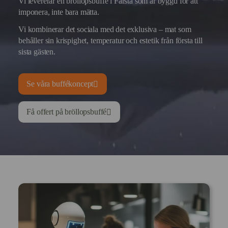
Vi levererar en bröllopsbuffé i Farsta som är byggd för att
imponera, inte bara mätta.
Vi kombinerar det sociala med det exklusiva – mat som
behåller sin krispighet, temperatur och estetik från första till
sista gästen.
Se våra buffékoncept
Få offert på bröllopsbuffé