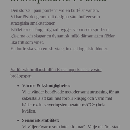
Den största "pain pointen" vid en buffé är väntan.
Vi har löst det genom att designa våra bufféer som
strategiska smakstationer.
Istället för en lång, trög rad bygger vi öar som sprider ut
gästerna och skapar en dynamisk miljö där samtalen flödar
lika fritt som vinet.
En buffé ska vara en isbrytare, inte ett logistiskt hinder.
Varför vår bröllopsbuffé i Farsta uppskattas av våra
bröllopspar:
Värme & kylmöjligheter:
Vi använder beprövade metoder samt utrustning för att
säkerställa att kall mat förblir krispig och varm mat
håller exakt serveringstemperatur (65°C+) hela
kvällen.
Sensorisk stabilitet:
Vi väljer råvaror som inte "sloknar". Varje rätt är testad