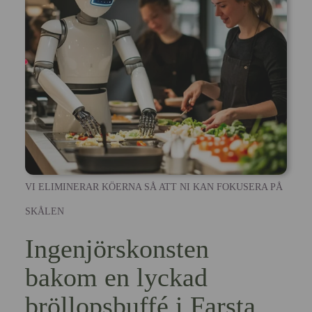
VI ELIMINERAR KÖERNA SÅ ATT NI KAN FOKUSERA PÅ
SKÅLEN
Ingenjörskonsten
bakom en lyckad
bröllopsbuffé i Farsta