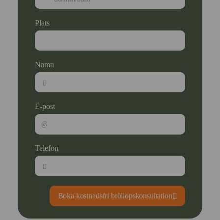
Plats
Namn
E-post
Telefon
Boka kostnadsfri bröllopskonsultation