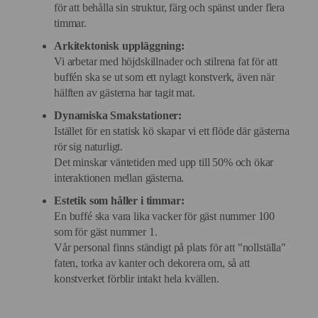
för att behålla sin struktur, färg och spänst under flera
timmar.
Arkitektonisk uppläggning:
Vi arbetar med höjdskillnader och stilrena fat för att
buffén ska se ut som ett nylagt konstverk, även när
hälften av gästerna har tagit mat.
Dynamiska Smakstationer:
Istället för en statisk kö skapar vi ett flöde där gästerna
rör sig naturligt.
Det minskar väntetiden med upp till 50% och ökar
interaktionen mellan gästerna.
Estetik som håller i timmar:
En buffé ska vara lika vacker för gäst nummer 100
som för gäst nummer 1.
Vår personal finns ständigt på plats för att "nollställa"
faten, torka av kanter och dekorera om, så att
konstverket förblir intakt hela kvällen.