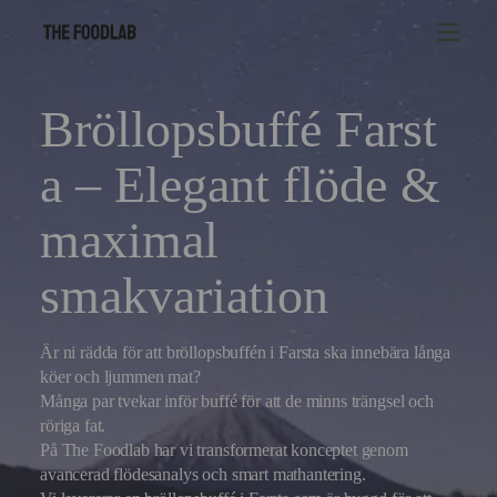
Bröllopsbuffé Farst
a – Elegant flöde &
maximal
smakvariation
Är ni rädda för att bröllopsbuffén i Farsta ska innebära långa
köer och ljummen mat?
Många par tvekar inför buffé för att de minns trängsel och
röriga fat.
På The Foodlab har vi transformerat konceptet genom
avancerad flödesanalys och smart mathantering.