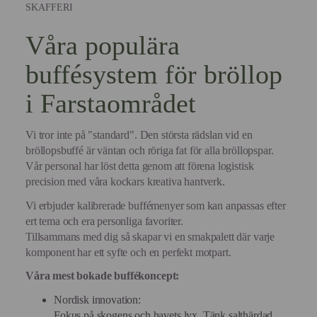
SKAFFERI
Våra populära
buffésystem för bröllop
i Farstaområdet
Vi tror inte på "standard". Den största rädslan vid en
bröllopsbuffé är väntan och röriga fat för alla bröllopspar.
Vår personal har löst detta genom att förena logistisk
precision med våra kockars kreativa hantverk.
Vi erbjuder kalibrerade buffémenyer som kan anpassas efter
ert tema och era personliga favoriter.
Tillsammans med dig så skapar vi en smakpalett där varje
komponent har ett syfte och en perfekt motpart.
Våra mest bokade buffékoncept:
Nordisk innovation:
Fokus på skogens och havets lyx. Tänk salthärdad