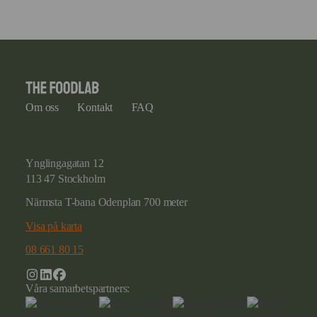
Om oss
Kontakt
FAQ
Ynglingagatan 12
113 47 Stockholm
Närmsta T-bana Odenplan 700 meter
Visa på karta
08 661 80 15
Våra samarbetspartners: