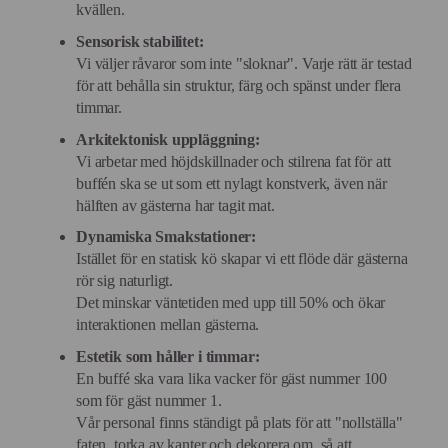
kvällen.
Sensorisk stabilitet:
Vi väljer råvaror som inte "sloknar". Varje rätt är testad
för att behålla sin struktur, färg och spänst under flera
timmar.
Arkitektonisk uppläggning:
Vi arbetar med höjdskillnader och stilrena fat för att
buffén ska se ut som ett nylagt konstverk, även när
hälften av gästerna har tagit mat.
Dynamiska Smakstationer:
Istället för en statisk kö skapar vi ett flöde där gästerna
rör sig naturligt.
Det minskar väntetiden med upp till 50% och ökar
interaktionen mellan gästerna.
Estetik som håller i timmar:
En buffé ska vara lika vacker för gäst nummer 100
som för gäst nummer 1.
Vår personal finns ständigt på plats för att "nollställa"
faten, torka av kanter och dekorera om, så att