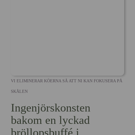
VI ELIMINERAR KÖERNA SÅ ATT NI KAN FOKUSERA PÅ
SKÅLEN
Ingenjörskonsten
bakom en lyckad
bröllopsbuffé i