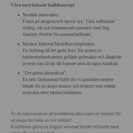
Våra mest bokade buffékoncept:
Nordisk innovation:
Fokus på skogens och havets lyx. Tänk salthärdad
röding, vilt och fermenterade primörer med hög
fräschör. Perfekt för sommarbröllopet.
Modern Italiensk/Medelhavsinspiration:
En hyllning till det goda livet. Ett system av
hantverkscharkuterier, grillade grönsaker och långkokt
protein som tål att stå framme utan att tappa karaktär.
"Det gröna alternativet":
En helt växtbaserad buffé där vi använder modern
teknik för att skapa smaker och texturer som mättar
även den mest inbitna köttätaren.
Är du intresserad av att kombinera olika typer av menyer för
att skapa det bästa av två världar?
Kombinera gärna en elegant serverad förrätt vid borde med