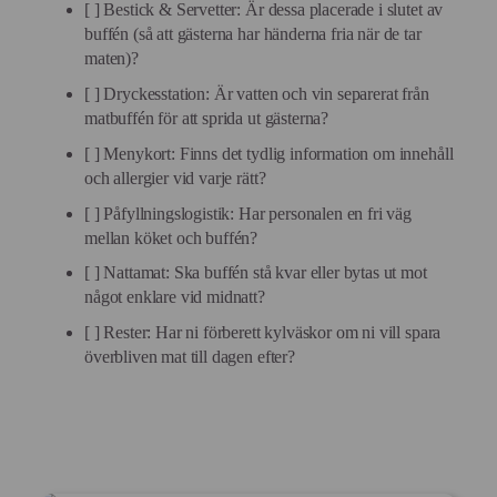
[ ] Bestick & Servetter: Är dessa placerade i slutet av
buffén (så att gästerna har händerna fria när de tar
maten)?
[ ] Dryckesstation: Är vatten och vin separerat från
matbuffén för att sprida ut gästerna?
[ ] Menykort: Finns det tydlig information om innehåll
och allergier vid varje rätt?
[ ] Påfyllningslogistik: Har personalen en fri väg
mellan köket och buffén?
[ ] Nattamat: Ska buffén stå kvar eller bytas ut mot
något enklare vid midnatt?
[ ] Rester: Har ni förberett kylväskor om ni vill spara
överbliven mat till dagen efter?