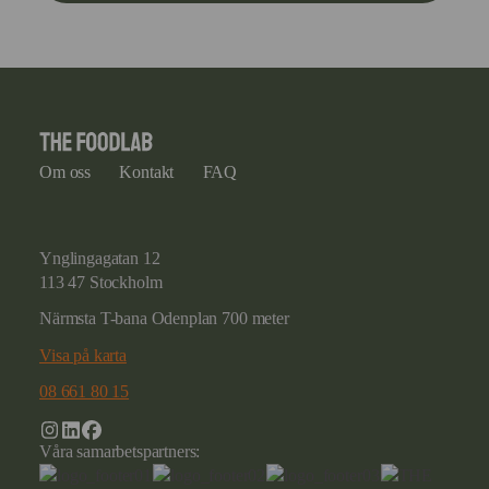
Om oss
Kontakt
FAQ
Ynglingagatan 12
113 47 Stockholm
Närmsta T-bana Odenplan 700 meter
Visa på karta
08 661 80 15
Våra samarbetspartners: