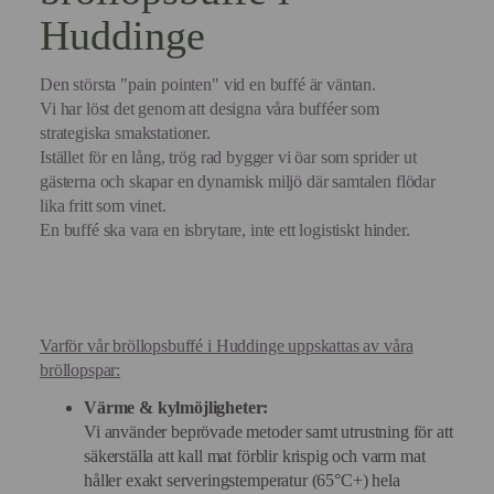
Huddinge
Den största "pain pointen" vid en buffé är väntan.
Vi har löst det genom att designa våra bufféer som
strategiska smakstationer.
Istället för en lång, trög rad bygger vi öar som sprider ut
gästerna och skapar en dynamisk miljö där samtalen flödar
lika fritt som vinet.
En buffé ska vara en isbrytare, inte ett logistiskt hinder.
Varför vår bröllopsbuffé i Huddinge uppskattas av våra
bröllopspar:
Värme & kylmöjligheter:
Vi använder beprövade metoder samt utrustning för att
säkerställa att kall mat förblir krispig och varm mat
håller exakt serveringstemperatur (65°C+) hela