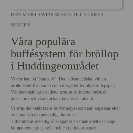
FRÅN MEDELHAVETS SMAKER TILL NORDENS
SKAFFERI
Våra populära
buffésystem för bröllop
i Huddingeområdet
Vi tror inte på "standard". Den största rädslan vid en
bröllopsbuffé är väntan och röriga fat för alla bröllopspar.
Vår personal har löst detta genom att förena logistisk
precision med våra kockars kreativa hantverk.
Vi erbjuder kalibrerade buffémenyer som kan anpassas efter
ert tema och era personliga favoriter.
Tillsammans med dig så skapar vi en smakpalett där varje
komponent har ett syfte och en perfekt motpart.