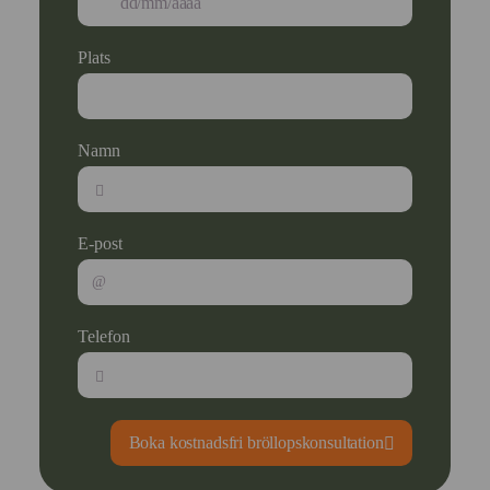
Plats
Namn
E-post
Telefon
Boka kostnadsfri bröllopskonsultation