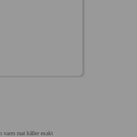
ch varm mat håller exakt