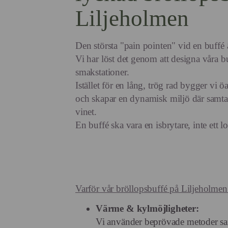
Liljeholmen
Den största "pain pointen" vid en buffé 
Vi har löst det genom att designa våra b
smakstationer.
Istället för en lång, trög rad bygger vi ö
och skapar en dynamisk miljö där samtale
vinet.
En buffé ska vara en isbrytare, inte ett lo
Varför vår bröllopsbuffé på Liljeholmen
Värme & kylmöjligheter:
Vi använder beprövade metoder samt 