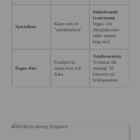
Inkluderande
Gastronomi.
Känns som ett
Vegan- och
Specialkost
"andrahandsval".
allergialternativ
håller samma
höga nivå.
Totalleverantör.
Familjen får
Vi hämtar allt
Dagen efter
stanna kvar och
smutsigt. Ni
diska.
fokuserar på
bröllopsnatten.