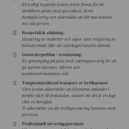
Ett tydligt logistiskt system måste finnas för att
identifiera gäster med specialkost, deras
bordsplacering och säkerställa att rätt mat hamnar
hos rätt person.
Restavfall & städning:
Hantering av matrester och sopor samt rengöring av
köksutrymmet efter att cateringpersonalen lämnat.
Generalrepetition / avstämning:
En genomgång på plats med cateringansvarig för att
gå igenom layouten, tiderna och
toastmaster/madames roll.
Temperatursäkrad transport av bröllopsmat:
Våra fordon säkerställer att råvarorna anländer i
perfekt skick till festlokalen, oavsett om det är en loge
eller en herrgård.
Vi säkerställer att din bröllopscatering hanteras med
precision.
Professionell serveringspersonal: