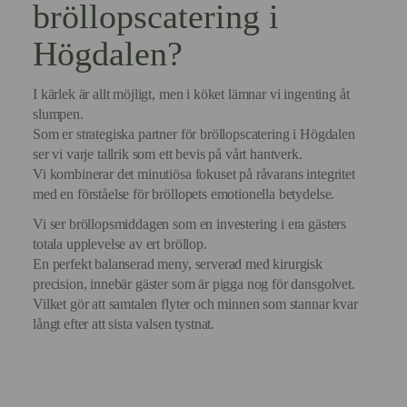
bröllopscatering i
Högdalen?
I kärlek är allt möjligt, men i köket lämnar vi ingenting åt
slumpen.
Som er strategiska partner för bröllopscatering i Högdalen
ser vi varje tallrik som ett bevis på vårt hantverk.
Vi kombinerar det minutiösa fokuset på råvarans integritet
med en förståelse för bröllopets emotionella betydelse.
Vi ser bröllopsmiddagen som en investering i era gästers
totala upplevelse av ert bröllop.
En perfekt balanserad meny, serverad med kirurgisk
precision, innebär gäster som är pigga nog för dansgolvet.
Vilket gör att samtalen flyter och minnen som stannar kvar
långt efter att sista valsen tystnat.