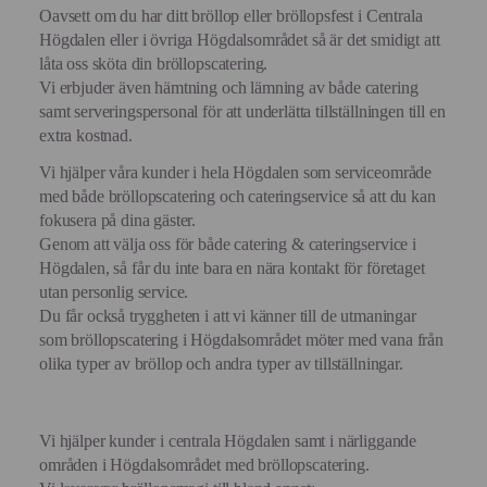
Oavsett om du har ditt bröllop eller bröllopsfest i Centrala
Högdalen eller i övriga Högdalsområdet så är det smidigt att
låta oss sköta din bröllopscatering.
Vi erbjuder även hämtning och lämning av både catering
samt serveringspersonal för att underlätta tillställningen till en
extra kostnad.
Vi hjälper våra kunder i hela Högdalen som serviceområde
med både bröllopscatering och cateringservice så att du kan
fokusera på dina gäster.
Genom att välja oss för både catering & cateringservice i
Högdalen, så får du inte bara en nära kontakt för företaget
utan personlig service.
Du får också tryggheten i att vi känner till de utmaningar
som bröllopscatering i Högdalsområdet möter med vana från
olika typer av bröllop och andra typer av tillställningar.
Vi hjälper kunder i centrala Högdalen samt i närliggande
områden i Högdalsområdet med bröllopscatering.