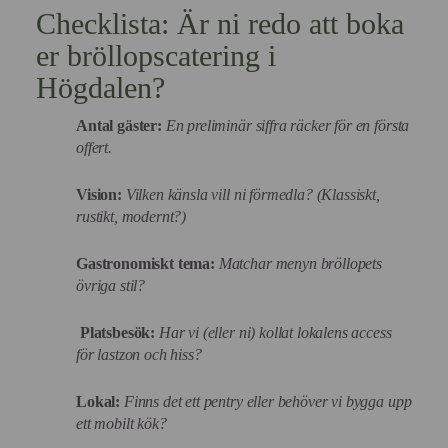
Checklista: Är ni redo att boka
er bröllopscatering i
Högdalen?
Antal gäster:
En preliminär siffra räcker för en första
offert.
Vision:
Vilken känsla vill ni förmedla? (Klassiskt,
rustikt, modernt?)
Gastronomiskt tema:
Matchar menyn bröllopets
övriga stil?
Platsbesök:
Har vi (eller ni) kollat lokalens access
för lastzon och hiss?
Lokal:
Finns det ett pentry eller behöver vi bygga upp
ett mobilt kök?