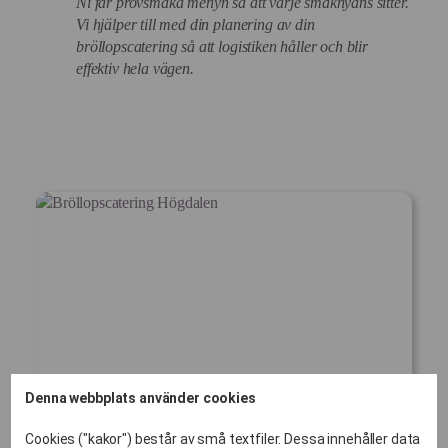
Ni får provsmaka menyn så att varje smaknyans sitter.
Vi hjälper till med din planering av din
bröllopscatering så att logistiken håller och blir
effektiv hela vägen.
Denna webbplats använder cookies
Cookies ("kakor") består av små textfiler. Dessa innehåller data