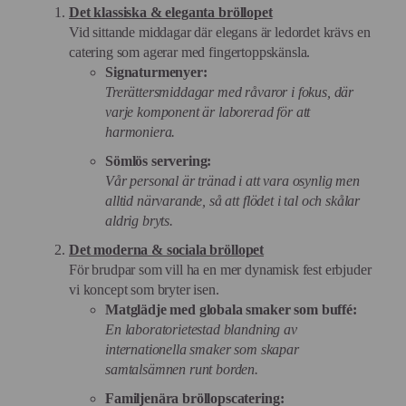
Det klassiska & eleganta bröllopet
Vid sittande middagar där elegans är ledordet krävs en
catering som agerar med fingertoppskänsla.
Signaturmenyer:
Trerättersmiddagar med råvaror i fokus, där
varje komponent är laborerad för att
harmoniera.
Sömlös servering:
Vår personal är tränad i att vara osynlig men
alltid närvarande, så att flödet i tal och skålar
aldrig bryts.
Det moderna & sociala bröllopet
För brudpar som vill ha en mer dynamisk fest erbjuder
vi koncept som bryter isen.
Matglädje med globala smaker som buffé:
En laboratorietestad blandning av
internationella smaker som skapar
samtalsämnen runt borden.
Familjenära bröllopscatering: