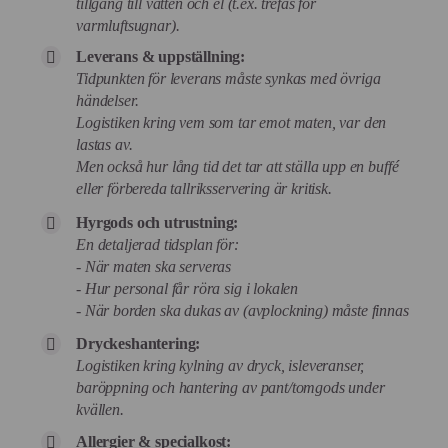
tillgång till vatten och el (t.ex. trefas för
varmluftsugnar).
Leverans & uppställning:
Tidpunkten för leverans måste synkas med övriga
händelser.
Logistiken kring vem som tar emot maten, var den
lastas av.
Men också hur lång tid det tar att ställa upp en buffé
eller förbereda tallriksservering är kritisk.
Hyrgods och utrustning:
En detaljerad tidsplan för:
- När maten ska serveras
- Hur personal får röra sig i lokalen
- När borden ska dukas av (avplockning) måste finnas
Dryckeshantering:
Logistiken kring kylning av dryck, isleveranser,
baröppning och hantering av pant/tomgods under
kvällen.
Allergier & specialkost: