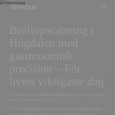
Bröllopscatering i
Högdalen med
gastronomisk
precision – För
livets viktigaste dag
Drömmer ni om bröllopscatering där maten inte bara mättar,
utan skapar minnen för livet?
På The Foodlab har vi tagit vår erfarenhet av gastronomisk
ingenjörskonst och applicerat den på bröllopscatering.