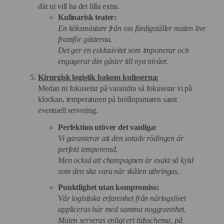
där ni vill ha det lilla extra.
Kulinarisk teater:
En köksmästare från oss färdigställer maten live
framför gästerna.
Det ger en exklusivitet som imponerar och
engagerar din gäster till nya nivåer.
Kirurgisk logistik bakom kulisserna:
Medan ni fokuserar på varandra så fokuserar vi på
klockan, temperaturen på bröllopsmaten samt
eventuell servering.
Perfektion utöver det vanliga:
Vi garanterar att den sotade rödingen är
perfekt tempererad.
Men också att champagnen är exakt så kyld
som den ska vara när skålen utbringas.
Punktlighet utan kompromiss:
Vår logistiska erfarenhet från näringslivet
appliceras här med samma noggrannhet.
Maten serveras enligt ert tidsschema, på