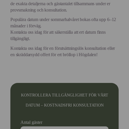
de exakta detaljerna och gästantalet tillsammans under er
provsmakning och konsultation.
Populära datum under sommarhalvåret bokas ofta upp 6–12
månader i förväg.
Kontakta oss idag för att säkerställa att ert datum finns
tillgängligt.
Kontakta oss idag för en förutsättningslös konsultation eller
en skräddarsydd offert för ert bröllop i Högdalen!
KONTROLLERA TILLGÄNGLIGHET FÖR VÅRT
DATUM – KOSTNADSFRI KONSULTATION
Antal gäster