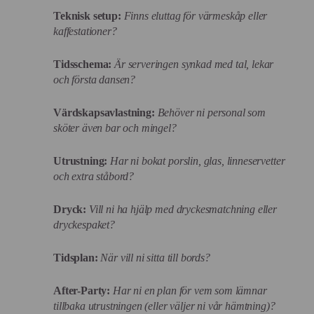
Teknisk setup:
Finns eluttag för värmeskåp eller
kaffestationer?
Tidsschema:
Är serveringen synkad med tal, lekar
och första dansen?
Värdskapsavlastning:
Behöver ni personal som
sköter även bar och mingel?
Utrustning:
Har ni bokat porslin, glas, linneservetter
och extra ståbord?
Dryck:
Vill ni ha hjälp med dryckesmatchning eller
dryckespaket?
Tidsplan:
När vill ni sitta till bords?
After-Party:
Har ni en plan för vem som lämnar
tillbaka utrustningen (eller väljer ni vår hämtning)?