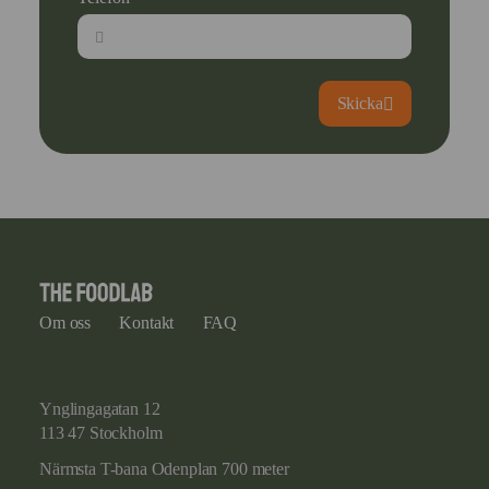
Skicka
Om oss
Kontakt
FAQ
Ynglingagatan 12
113 47 Stockholm
Närmsta T-bana Odenplan 700 meter