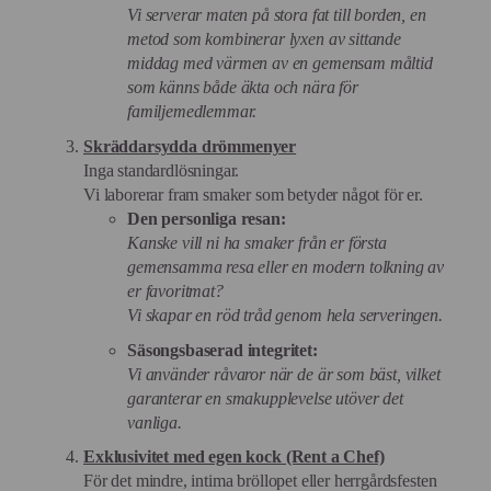
Vi serverar maten på stora fat till borden, en
metod som kombinerar lyxen av sittande
middag med värmen av en gemensam måltid
som känns både äkta och nära för
familjemedlemmar.
Skräddarsydda drömmenyer
Inga standardlösningar.
Vi laborerar fram smaker som betyder något för er.
Den personliga resan:
Kanske vill ni ha smaker från er första
gemensamma resa eller en modern tolkning av
er favoritmat?
Vi skapar en röd tråd genom hela serveringen.
Säsongsbaserad integritet:
Vi använder råvaror när de är som bäst, vilket
garanterar en smakupplevelse utöver det
vanliga.
Exklusivitet med egen kock (Rent a Chef)
För det mindre, intima bröllopet eller herrgårdsfesten