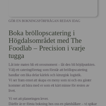
GÖR EN BOKNINGSFÖRFRÅGAN REDAN IDAG
Boka bröllopscatering i
Högdalsområdet med The
Foodlab – Precision i varje
tugga
Låt inte maten bli ett orosmoment – låt den bli höjdpunkten.
Välj ett cateringföretag som förstår att bröllopscatering
handlar om lika delar kärlek och kirurgisk logistik.
Vi ser fram emot att skapa en meny som ni och era gäster
kommer att bära med er som ett kärt minne för resten av
livet.
Vi vet att planeringen lever.
Därför är er första bokning hos oss en platshållare – vi spikar