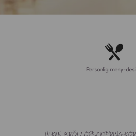
Personlig meny-des
VI KAN BRÖLLOPSCATERING KOR