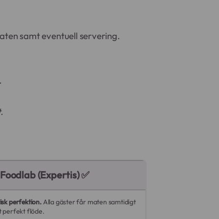
aten samt eventuell servering.
.
.
Foodlab (Expertis) ✅
isk perfektion.
Alla gäster får maten samtidigt
t perfekt flöde.