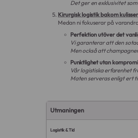
Det ger en exklusivitet som
Kirurgisk logistik bakom kulisse
Medan ni fokuserar på varandra 
Perfektion utöver det vanli
Vi garanterar att den sota
Men också att champagnen ä
Punktlighet utan kompromi
Vår logistiska erfarenhet 
Maten serveras enligt ert 
Utmaningen
Logistik & Tid