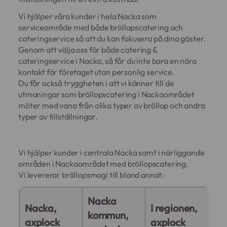
Vi hjälper våra kunder i hela Nacka som
serviceområde med både bröllopscatering och
cateringservice så att du kan fokusera på dina gäster.
Genom att välja oss för både catering &
cateringservice i Nacka, så får du inte bara en nära
kontakt för företaget utan personlig service.
Du får också tryggheten i att vi känner till de
utmaningar som bröllopscatering i Nackaområdet
möter med vana från olika typer av bröllop och andra
typer av tillställningar.
Vi hjälper kunder i centrala Nacka samt i närliggande
områden i Nackaområdet med bröllopscatering.
Vi levererar bröllopsmagi till bland annat:
Nacka
Nacka,
I regionen,
kommun,
axplock
axplock