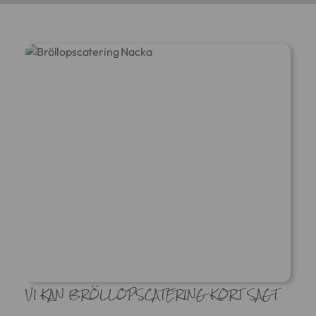
VI KAN BRÖLLOPSCATERING KORT SAGT