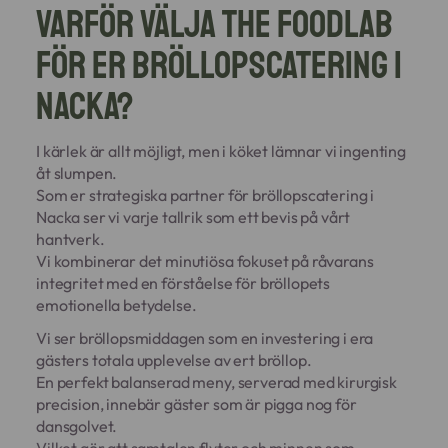
Varför välja The Foodlab
för er bröllopscatering i
Nacka?
I kärlek är allt möjligt, men i köket lämnar vi ingenting
åt slumpen.
Som er strategiska partner för bröllopscatering i
Nacka ser vi varje tallrik som ett bevis på vårt
hantverk.
Vi kombinerar det minutiösa fokuset på råvarans
integritet med en förståelse för bröllopets
emotionella betydelse.
Vi ser bröllopsmiddagen som en investering i era
gästers totala upplevelse av ert bröllop.
En perfekt balanserad meny, serverad med kirurgisk
precision, innebär gäster som är pigga nog för
dansgolvet.