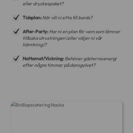
eller dryckespaket?
Tidsplan:
När vill ni sitta till bords?
After-Party:
Har ni en plan för vem som lämnar
tillbaka utrustningen (eller väljer ni vår
hämtning)?
Nattamat/Vickning:
Behöver gästerna energi
efter några timmar på dansgolvet?