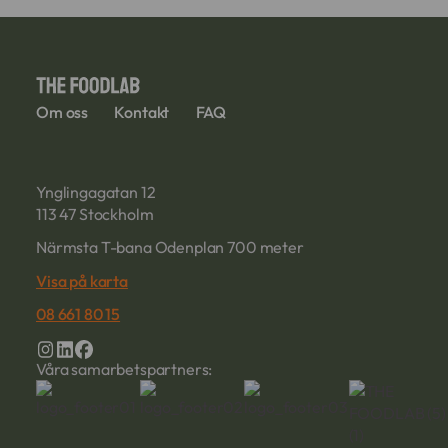
Om oss
Kontakt
FAQ
Ynglingagatan 12
113 47 Stockholm
Närmsta T-bana Odenplan 700 meter
Visa på karta
08 661 80 15
Våra samarbetspartners: