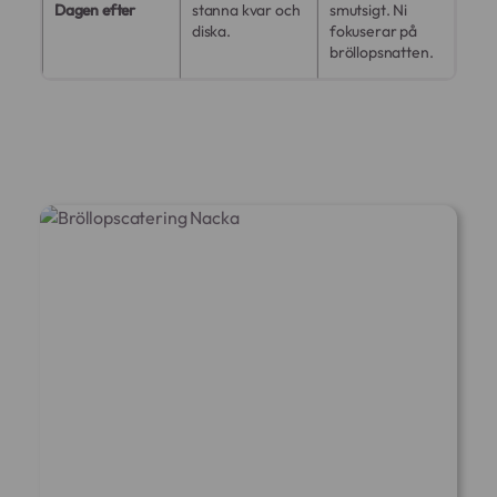
Dagen efter
stanna kvar och
smutsigt. Ni
diska.
fokuserar på
bröllopsnatten.