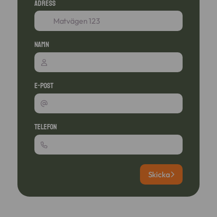
Adress
Namn
E-post
Telefon
Skicka