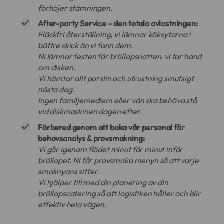
förhöjer stämningen.
After-party Service – den totala avlastningen:
Fläckfri återställning, vi lämnar köksytorna i
bättre skick än vi fann dem.
Ni lämnar festen för bröllopsnatten, vi tar hand
om disken.
Vi hämtar allt porslin och utrustning smutsigt
nästa dag.
Ingen familjemedlem eller vän ska behöva stå
vid diskmaskinen dagen efter.
Förbered genom att boka vår personal för
behovsanalys & provsmakning:
Vi går igenom flödet minut för minut inför
bröllopet. Ni får provsmaka menyn så att varje
smaknyans sitter.
Vi hjälper till med din planering av din
bröllopscatering så att logistiken håller och blir
effektiv hela vägen.