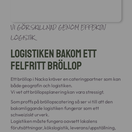
VI GÖR SKILLNAD GENOM EFFEKTIV
LOGISTIK
Logistiken bakom ett
felfritt bröllop
Ett bröllop i Nacka kräver en cateringpartner som kan
både geografin och logistiken.
Vi vet att bröllopsplanering kan vara stressigt.
Som proffs på bröllopscatering så ser vi till att den
bakomliggande logistiken fungerar som ett
schweiziskt urverk.
Logistiken måste fungera oavsett lokalens
förutsättningar, kökslogistik, leverans/uppställning,