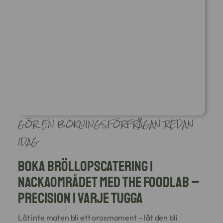
GÖR EN BOKNINGSFÖRFRÅGAN REDAN
IDAG
Boka bröllopscatering i
Nackaområdet med The Foodlab –
Precision i varje tugga
Låt inte maten bli ett orosmoment – låt den bli