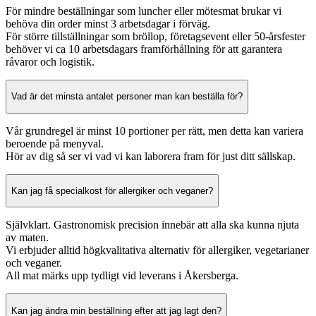
För mindre beställningar som luncher eller mötesmat brukar vi
behöva din order minst 3 arbetsdagar i förväg.
För större tillställningar som bröllop, företagsevent eller 50-årsfester
behöver vi ca 10 arbetsdagars framförhållning för att garantera
råvaror och logistik.
Vad är det minsta antalet personer man kan beställa för?
Vår grundregel är minst 10 portioner per rätt, men detta kan variera
beroende på menyval.
Hör av dig så ser vi vad vi kan laborera fram för just ditt sällskap.
Kan jag få specialkost för allergiker och veganer?
Självklart. Gastronomisk precision innebär att alla ska kunna njuta
av maten.
Vi erbjuder alltid högkvalitativa alternativ för allergiker, vegetarianer
och veganer.
All mat märks upp tydligt vid leverans i Åkersberga.
Kan jag ändra min beställning efter att jag lagt den?