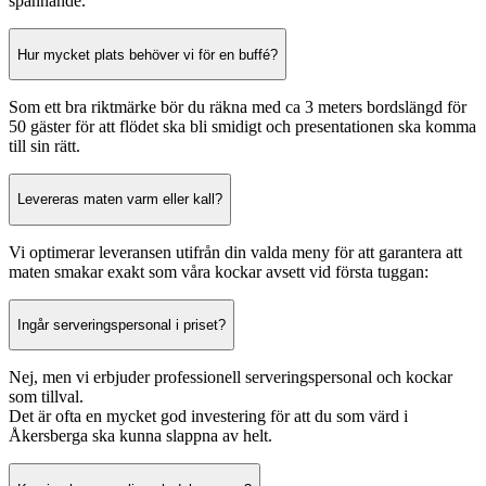
spännande.
Hur mycket plats behöver vi för en buffé?
Som ett bra riktmärke bör du räkna med ca 3 meters bordslängd för
50 gäster för att flödet ska bli smidigt och presentationen ska komma
till sin rätt.
Levereras maten varm eller kall?
Vi optimerar leveransen utifrån din valda meny för att garantera att
maten smakar exakt som våra kockar avsett vid första tuggan:
Ingår serveringspersonal i priset?
Nej, men vi erbjuder professionell serveringspersonal och kockar
som tillval.
Det är ofta en mycket god investering för att du som värd i
Åkersberga ska kunna slappna av helt.