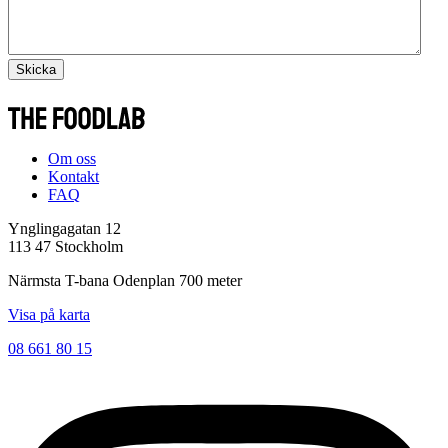
Skicka
Om oss
Kontakt
FAQ
Ynglingagatan 12
113 47 Stockholm
Närmsta T-bana Odenplan 700 meter
Visa på karta
08 661 80 15