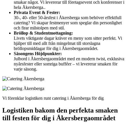
smakar något. Vi levererar till företagsevent och konferenser i
hela Åkersberga..
Privata Event & Fester:
30-, 40- eller 50-årsfest i Åkersberga som behöver effektfull
catering? Vi skapar festmenyer som speglar din personlighet
och firar milstolpen med stil.
Bröllop & Studentmottagning:
Livets viktigaste dagar kräver en meny som sitter perfekt. Vi
hjälper till med allt från mingelmat till storslagna
bröllopsmiddagar för dig i Åkersbergaområdet.
Säsongens Höjdpunkter:
Julbord i Åkersbergaområdet med en modern twist, exklusiva
nyårsfester eller somriga bufféer – vi levererar smaken för
varje säsong.
Vi förenklar logistiken runt catering i Åkersberga för dig
Logistiken bakom den perfekta smaken
till festen för dig i Åkersbergaområdet