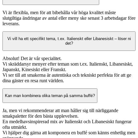
Vi är flexibla, men för att bibehålla vår höga kvalitet måste
slutgiltiga ändringar av antal eller meny ske senast 3 arbetsdagar före
leverans.
Vi vill ha ett specifikt tema, t.ex. Italienskt eller Libanesiskt – löser ni
det?
Absolut! Det är vår specialitet.
Vi skräddarsyr menyer efter teman som t.ex. Italienskt, Libanesiskt,
Japanskt, Kinesiskt eller Franskt.
Vi ser till att smakerna är autentiska och tekniskt perfekta för att ge
dina gäster en resa runt världen.
Kan man kombinera olika teman på samma buffé?
Ja, men vi rekommenderar att man håller sig till närliggande
smakpaletter för den bästa upplevelsen.
En medelhavsinspirerad mix av Italienskt och Libanesiskt fungerar
ofta utmärkt.
Vi hjälper dig gärna att komponera en buffé som känns enhetlig men