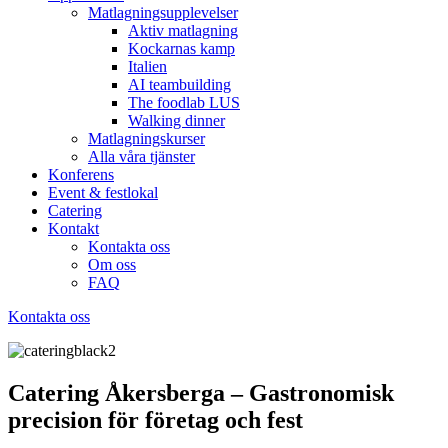
Matlagningsupplevelser
Aktiv matlagning
Kockarnas kamp
Italien
AI teambuilding
The foodlab LUS
Walking dinner
Matlagningskurser
Alla våra tjänster
Konferens
Event & festlokal
Catering
Kontakt
Kontakta oss
Om oss
FAQ
Kontakta oss
Catering Åkersberga – Gastronomisk
precision för företag och fest