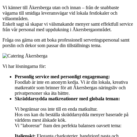
Vi känner till Åkersberga utan och innan – från de snabbaste
vägarna till smidiga leveransvägar vid lokala festlokaler och
villaområden.
Enkelt sagt så skapar vi välsmakande menyer samt effektfull service
från vår personal med uppdukning i Åkersbergaområdet.
Fråga oss gärna om att boka professionell serveringspersonal samt
porslin och dekor som passar din tillställnings tema.
Vi har lösningarna för:
Personlig service med personligt engagemang:
Foodlab är inte en anonym kedja. Vi är din lokala, kreativa
matkreatör som brinner för att Åkersbergas näringsliv och
privatpersoner ska äta bättre.
Skräddarsydda matkreationer med globala teman:
Vi begränsar oss inte till en enda matkultur.
Hos oss kan du beställa skräddarsydda menyer baserade på
världens mest älskade kök.
Vi "laborerar" fram den perfekta balansen oavsett tema:
Italienskt:
Eleganta charkuterier, handgjord pasta och