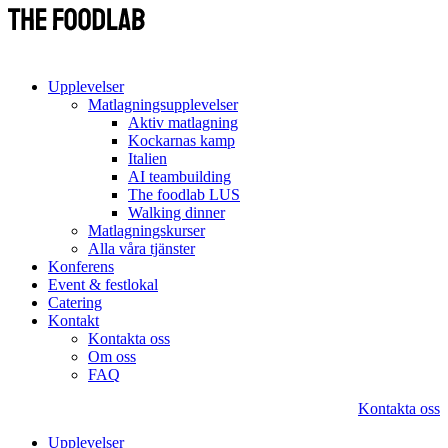
Upplevelser
Matlagningsupplevelser
Aktiv matlagning
Kockarnas kamp
Italien
AI teambuilding
The foodlab LUS
Walking dinner
Matlagningskurser
Alla våra tjänster
Konferens
Event & festlokal
Catering
Kontakt
Kontakta oss
Om oss
FAQ
Kontakta oss
Upplevelser