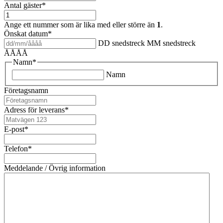
Antal gäster
*
Ange ett nummer som är lika med eller större än
1
.
Önskat datum
*
DD snedstreck MM snedstreck
ÅÅÅÅ
Namn
*
Namn
Företagsnamn
Adress för leverans
*
E-post
*
Telefon
*
Meddelande / Övrig information