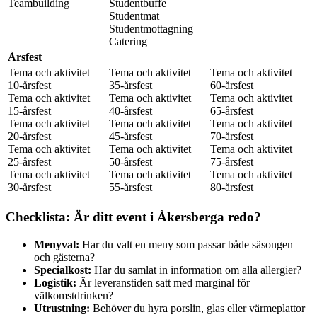
Teambuilding
Studentbuffe
Studentmat
Studentmottagning
Catering
Årsfest
Tema och aktivitet
Tema och aktivitet
Tema och aktivitet
10-årsfest
35-årsfest
60-årsfest
Tema och aktivitet
Tema och aktivitet
Tema och aktivitet
15-årsfest
40-årsfest
65-årsfest
Tema och aktivitet
Tema och aktivitet
Tema och aktivitet
20-årsfest
45-årsfest
70-årsfest
Tema och aktivitet
Tema och aktivitet
Tema och aktivitet
25-årsfest
50-årsfest
75-årsfest
Tema och aktivitet
Tema och aktivitet
Tema och aktivitet
30-årsfest
55-årsfest
80-årsfest
Checklista: Är ditt event i Åkersberga redo?
Menyval:
Har du valt en meny som passar både säsongen
och gästerna?
Specialkost:
Har du samlat in information om alla allergier?
Logistik:
Är leveranstiden satt med marginal för
välkomstdrinken?
Utrustning:
Behöver du hyra porslin, glas eller värmeplattor