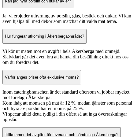
Kan jag hyra porslin och dukar av er?
Ja, vi erbjuder uthyrning av porslin, glas, bestick och dukar. Vi kan
även hjälpa till med dekor som matchar ditt valda mat-tema.
Hur fungerar utkörning i Åkersbergaområdet?
Vi kör ut maten mot en avgift i hela Åkersberga med omnejd.
Självklart går det även bra att hämta din beställning direkt hos oss
om du föredrar det.
Varför anges priser ofta exklusive moms?
Inom cateringbranschen är det standard eftersom vi jobbar mycket
mot företag i Åkersberga.
Kom ihåg att momsen på mat är 12 %, medan tjänster som personal
och hyra av porslin har en moms på 25 %.
Vi specar alltid detta tydligt i din offert så att inga överraskningar
uppstår.
Tillkommer det avgifter för leverans och hämtning i Åkersberga?