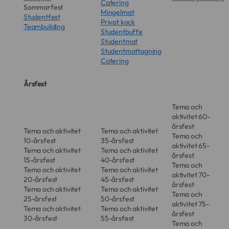
Catering
Sommarfest
Mingelmat
Studentfest
Privat kock
Teambuilding
Studentbuffe
Studentmat
Studentmottagning
Catering
Årsfest
Tema och
aktivitet 60-
årsfest
Tema och aktivitet
Tema och aktivitet
Tema och
10-årsfest
35-årsfest
aktivitet 65-
Tema och aktivitet
Tema och aktivitet
årsfest
15-årsfest
40-årsfest
Tema och
Tema och aktivitet
Tema och aktivitet
aktivitet 70-
20-årsfest
45-årsfest
årsfest
Tema och aktivitet
Tema och aktivitet
Tema och
25-årsfest
50-årsfest
aktivitet 75-
Tema och aktivitet
Tema och aktivitet
årsfest
30-årsfest
55-årsfest
Tema och