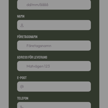
Namn
Företagsnamn
Adress för leverans
E-post
Telefon