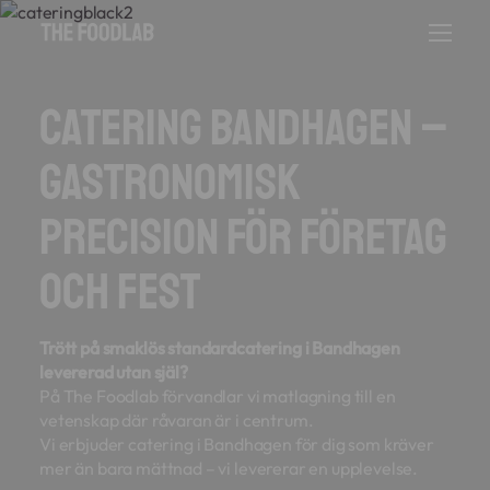
Catering Bandhagen –
Gastronomisk
precision för företag
och fest
Trött på smaklös standardcatering i Bandhagen
levererad utan själ?
På The Foodlab förvandlar vi matlagning till en
vetenskap där råvaran är i centrum.
Vi erbjuder catering i Bandhagen för dig som kräver
mer än bara mättnad – vi levererar en upplevelse.