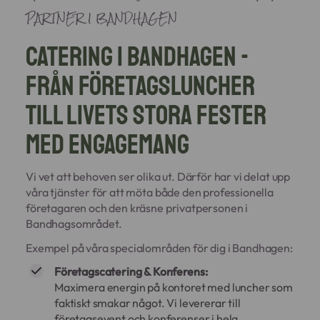
PARTNER I BANDHAGEN
Catering i Bandhagen -
Från företagsluncher
till livets stora fester
med engagemang
Vi vet att behoven ser olika ut. Därför har vi delat upp
våra tjänster för att möta både den professionella
företagaren och den kräsne privatpersonen i
Bandhagsområdet.
Exempel på våra specialområden för dig i Bandhagen:
Företagscatering & Konferens:
Maximera energin på kontoret med luncher som
faktiskt smakar något. Vi levererar till
företagsevent och konferenser i hela