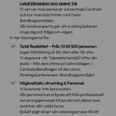
Lokal kännedom som sparar tid:
Vi vet var man parkerar vid centrala Centrum
och hur man bäst hittar runt i hela
Bandhagsområdet.
Vår lokala expertis gör att vi aldrig behöver
ringa dig och fråga om vägen.
Vi har lösningarna för:
Total flexibilitet – Från 10 till 500 personer:
Ingen tillställning är för liten eller för stor.
Vi anpassar vår "laboratoriemiljö" efter din
skala – från den intima privatmiddagen i
Centrala Bandhagen till den stora
företagskonferensen i Bandhagsområdet.
Högkvalitativ utrustning & Personal:
Vi levererar inte bara maten.
Vår personal kan erbjuda allt från professionell
serveringspersonal till porslin och dekor som
matchar ditt valda tema.
Enkelt sagt så ser vår cateringservice till att