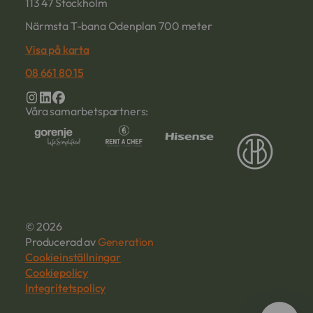
113 47 Stockholm
Närmsta T-bana Odenplan 700 meter
Visa på karta
08 661 80 15
Våra samarbetspartners:
© 2026
Producerad av
Generation
Cookieinställningar
Cookiepolicy
Integritetspolicy