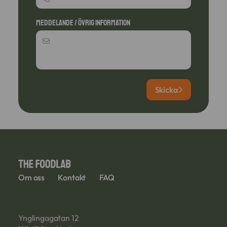
Meddelande / Övrig information
Skicka
Om oss
Kontakt
FAQ
Ynglingagatan 12