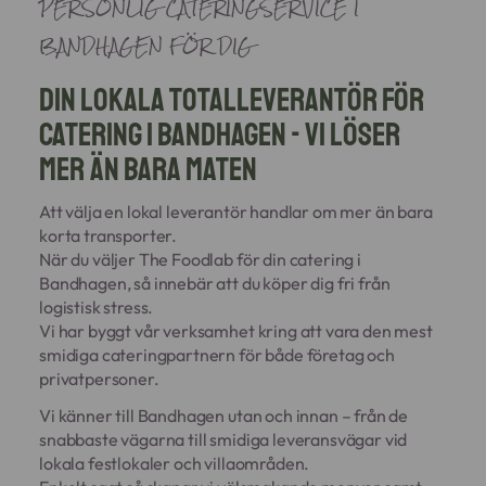
PERSONLIG CATERINGSERVICE I
BANDHAGEN FÖR DIG
Din lokala totalleverantör för
catering i Bandhagen - Vi löser
mer än bara maten
Att välja en lokal leverantör handlar om mer än bara
korta transporter.
När du väljer The Foodlab för din catering i
Bandhagen, så innebär att du köper dig fri från
logistisk stress.
Vi har byggt vår verksamhet kring att vara den mest
smidiga cateringpartnern för både företag och
privatpersoner.
Vi känner till Bandhagen utan och innan – från de
snabbaste vägarna till smidiga leveransvägar vid
lokala festlokaler och villaområden.