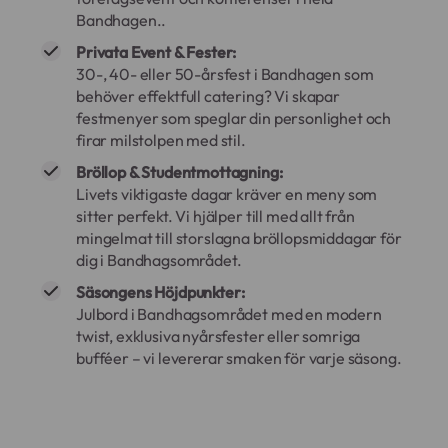
Bandhagen..
Privata Event & Fester:
30-, 40- eller 50-årsfest i Bandhagen som
behöver effektfull catering? Vi skapar
festmenyer som speglar din personlighet och
firar milstolpen med stil.
Bröllop & Studentmottagning:
Livets viktigaste dagar kräver en meny som
sitter perfekt. Vi hjälper till med allt från
mingelmat till storslagna bröllopsmiddagar för
dig i Bandhagsområdet.
Säsongens Höjdpunkter:
Julbord i Bandhagsområdet med en modern
twist, exklusiva nyårsfester eller somriga
bufféer – vi levererar smaken för varje säsong.