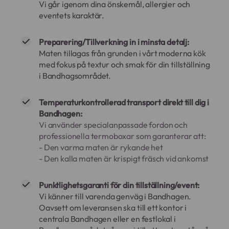
Vi går igenom dina önskemål, allergier och
eventets karaktär.
Preparering/Tillverkning in i minsta detalj:
Maten tillagas från grunden i vårt moderna kök
med fokus på textur och smak för din tillställning
i Bandhagsområdet.
Temperaturkontrollerad transport direkt till dig i
Bandhagen:
Vi använder specialanpassade fordon och
professionella termoboxar som garanterar att:
- Den varma maten är rykande het
- Den kalla maten är krispigt fräsch vid ankomst
Punktlighetsgaranti för din tillställning/event:
Vi känner till varenda genväg i Bandhagen.
Oavsett om leveransen ska till ett kontor i
centrala Bandhagen eller en festlokal i