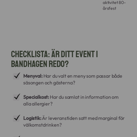
aktivitet 80-
årsfest
Checklista: Är ditt event i
Bandhagen redo?
Menyval:
Har du valt en meny som passar både
säsongen och gästerna?
Specialkost:
Har du samlat in information om
alla allergier?
Logistik:
Är leveranstiden satt med marginal för
välkomstdrinken?