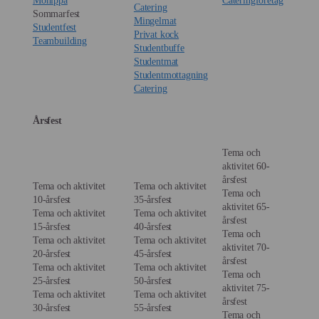
Möhippa
Cateringföretag
Catering
Sommarfest
Mingelmat
Studentfest
Privat kock
Teambuilding
Studentbuffe
Studentmat
Studentmottagning
Catering
Årsfest
Tema och
aktivitet 60-
årsfest
Tema och aktivitet
Tema och aktivitet
Tema och
10-årsfest
35-årsfest
aktivitet 65-
Tema och aktivitet
Tema och aktivitet
årsfest
15-årsfest
40-årsfest
Tema och
Tema och aktivitet
Tema och aktivitet
aktivitet 70-
20-årsfest
45-årsfest
årsfest
Tema och aktivitet
Tema och aktivitet
Tema och
25-årsfest
50-årsfest
aktivitet 75-
Tema och aktivitet
Tema och aktivitet
årsfest
30-årsfest
55-årsfest
Tema och