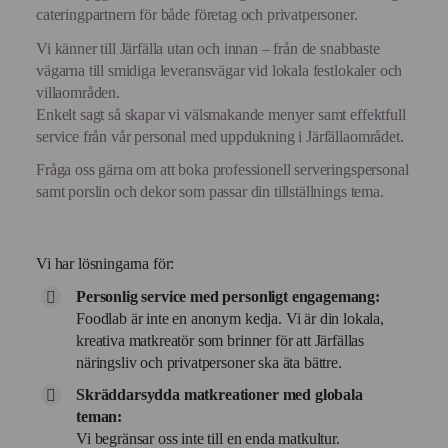
cateringpartnern för både företag och privatpersoner.
Vi känner till Järfälla utan och innan – från de snabbaste
vägarna till smidiga leveransvägar vid lokala festlokaler och
villaområden.
Enkelt sagt så skapar vi välsmakande menyer samt effektfull
service från vår personal med uppdukning i Järfällaområdet.
Fråga oss gärna om att boka professionell serveringspersonal
samt porslin och dekor som passar din tillställnings tema.
Vi har lösningarna för:
Personlig service med personligt engagemang:
Foodlab är inte en anonym kedja. Vi är din lokala,
kreativa matkreatör som brinner för att Järfällas
näringsliv och privatpersoner ska äta bättre.
Skräddarsydda matkreationer med globala
teman:
Vi begränsar oss inte till en enda matkultur.