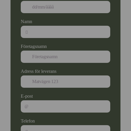
Namn
Företagsnamn
Adress för leverans
E-post
Telefon