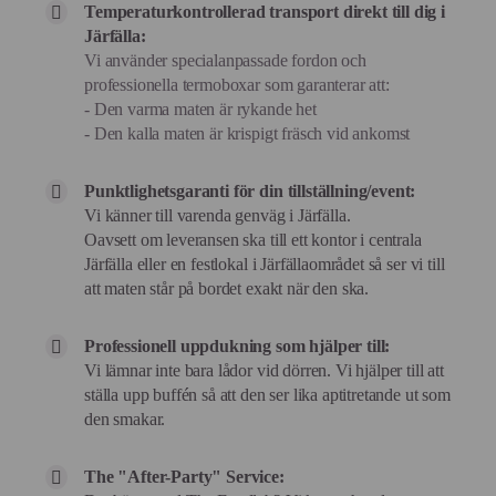
Temperaturkontrollerad transport direkt till dig i
Järfälla:
Vi använder specialanpassade fordon och
professionella termoboxar som garanterar att:
- Den varma maten är rykande het
- Den kalla maten är krispigt fräsch vid ankomst
Punktlighetsgaranti för din tillställning/event:
Vi känner till varenda genväg i Järfälla.
Oavsett om leveransen ska till ett kontor i centrala
Järfälla eller en festlokal i Järfällaområdet så ser vi till
att maten står på bordet exakt när den ska.
Professionell uppdukning som hjälper till:
Vi lämnar inte bara lådor vid dörren. Vi hjälper till att
ställa upp buffén så att den ser lika aptitretande ut som
den smakar.
The "After-Party" Service: