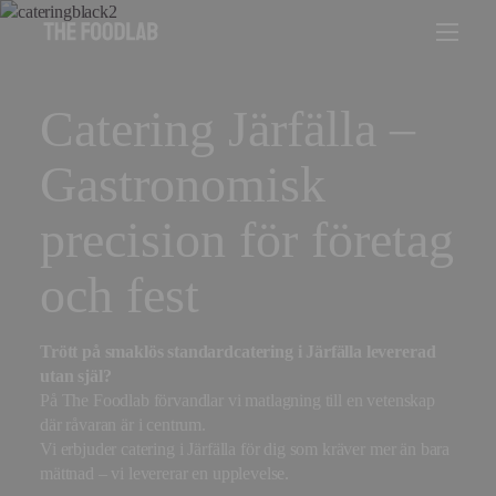
Catering Järfälla –
Gastronomisk
precision för företag
och fest
Trött på smaklös standardcatering i Järfälla levererad
utan själ?
På The Foodlab förvandlar vi matlagning till en vetenskap
där råvaran är i centrum.
Vi erbjuder catering i Järfälla för dig som kräver mer än bara
mättnad – vi levererar en upplevelse.