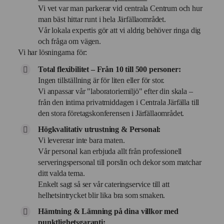
Vi vet var man parkerar vid centrala Centrum och hur
man bäst hittar runt i hela Järfällaområdet.
Vår lokala expertis gör att vi aldrig behöver ringa dig
och fråga om vägen.
Vi har lösningarna för:
Total flexibilitet – Från 10 till 500 personer:
Ingen tillställning är för liten eller för stor.
Vi anpassar vår "laboratoriemiljö" efter din skala –
från den intima privatmiddagen i Centrala Järfälla till
den stora företagskonferensen i Järfällaområdet.
Högkvalitativ utrustning & Personal:
Vi levererar inte bara maten.
Vår personal kan erbjuda allt från professionell
serveringspersonal till porslin och dekor som matchar
ditt valda tema.
Enkelt sagt så ser vår cateringservice till att
helhetsintrycket blir lika bra som smaken.
Hämtning & Lämning på dina villkor med
punktlighetsgaranti: