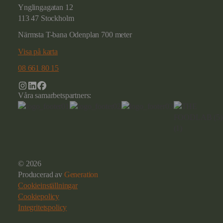
Ynglingagatan 12
113 47 Stockholm
Närmsta T-bana Odenplan 700 meter
Visa på karta
08 661 80 15
Våra samarbetspartners:
© 2026
Producerad av
Generation
Cookieinställningar
Cookiepolicy
Integritetspolicy