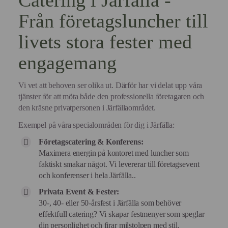
Catering i Järfälla -
Från företagsluncher till
livets stora fester med
engagemang
Vi vet att behoven ser olika ut. Därför har vi delat upp våra
tjänster för att möta både den professionella företagaren och
den kräsne privatpersonen i Järfällaområdet.
Exempel på våra specialområden för dig i Järfälla:
Företagscatering & Konferens:
Maximera energin på kontoret med luncher som
faktiskt smakar något. Vi levererar till företagsevent
och konferenser i hela Järfälla..
Privata Event & Fester:
30-, 40- eller 50-årsfest i Järfälla som behöver
effektfull catering? Vi skapar festmenyer som speglar
din personlighet och firar milstolpen med stil.