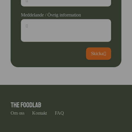
Meddelande / Övrig information
Skicka
Om oss
Kontakt
FAQ