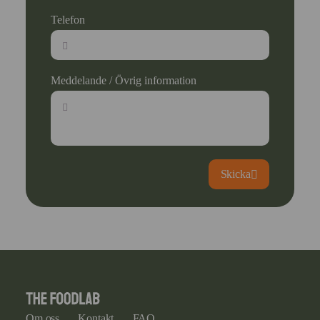
Telefon
Meddelande / Övrig information
Skicka
Om oss
Kontakt
FAQ