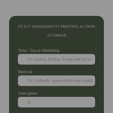
FÅ ETT SKRÄDDARSYTT PRISFÖRSLAG INOM
24 TIMMAR
Tema / Typ av tillställning
Menyval
Antal gäster
Ange ett nummer som är lika med eller större än