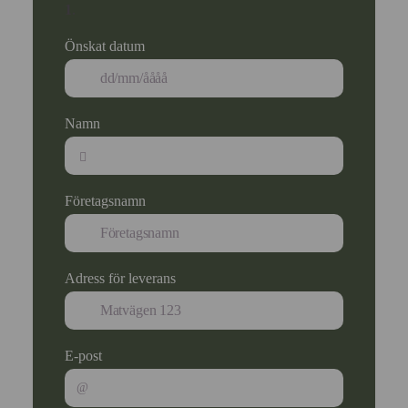
1
.
Önskat datum
Namn
Företagsnamn
Adress för leverans
E-post