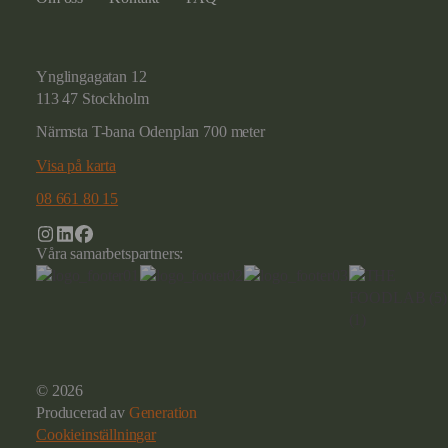
Ynglingagatan 12
113 47 Stockholm
Närmsta T-bana Odenplan 700 meter
Visa på karta
08 661 80 15
Våra samarbetspartners:
© 2026
Producerad av
Generation
Cookieinställningar