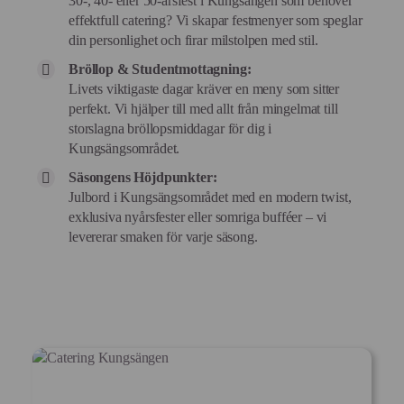
30-, 40- eller 50-årsfest i Kungsängen som behöver
effektfull catering? Vi skapar festmenyer som speglar
din personlighet och firar milstolpen med stil.
Bröllop & Studentmottagning:
Livets viktigaste dagar kräver en meny som sitter
perfekt. Vi hjälper till med allt från mingelmat till
storslagna bröllopsmiddagar för dig i
Kungsängsområdet.
Säsongens Höjdpunkter:
Julbord i Kungsängsområdet med en modern twist,
exklusiva nyårsfester eller somriga bufféer – vi
levererar smaken för varje säsong.