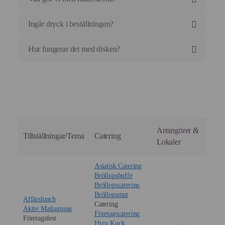
Ingår dryck i beställningen?
Hur fungerar det med disken?
Arrangörer &
Tillställningar/Tema
Catering
Lokaler
Asiatisk Catering
Bröllopsbuffe
Bröllopscatering
Bröllopsmat
Affärslunch
Catering
Aktiv Matlagning
Företagscatering
Företagsfest
Hyra Kock