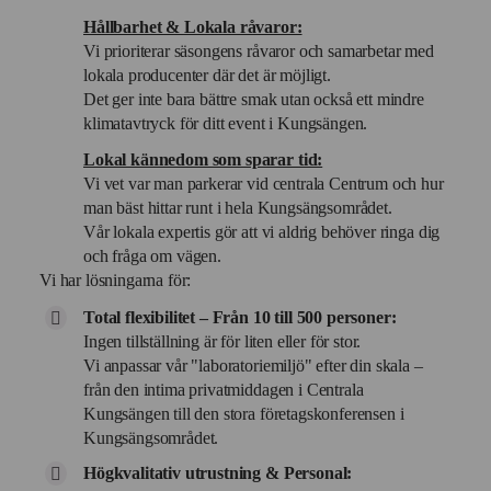
Hållbarhet & Lokala råvaror:
Vi prioriterar säsongens råvaror och samarbetar med
lokala producenter där det är möjligt.
Det ger inte bara bättre smak utan också ett mindre
klimatavtryck för ditt event i Kungsängen.
Lokal kännedom som sparar tid:
Vi vet var man parkerar vid centrala Centrum och hur
man bäst hittar runt i hela Kungsängsområdet.
Vår lokala expertis gör att vi aldrig behöver ringa dig
och fråga om vägen.
Vi har lösningarna för:
Total flexibilitet – Från 10 till 500 personer:
Ingen tillställning är för liten eller för stor.
Vi anpassar vår "laboratoriemiljö" efter din skala –
från den intima privatmiddagen i Centrala
Kungsängen till den stora företagskonferensen i
Kungsängsområdet.
Högkvalitativ utrustning & Personal: