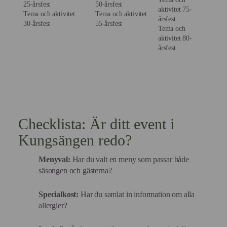
25-årsfest
50-årsfest
aktivitet 75-
Tema och aktivitet
Tema och aktivitet
årsfest
30-årsfest
55-årsfest
Tema och
aktivitet 80-
årsfest
Checklista: Är ditt event i
Kungsängen redo?
Menyval:
Har du valt en meny som passar både
säsongen och gästerna?
Specialkost:
Har du samlat in information om alla
allergier?