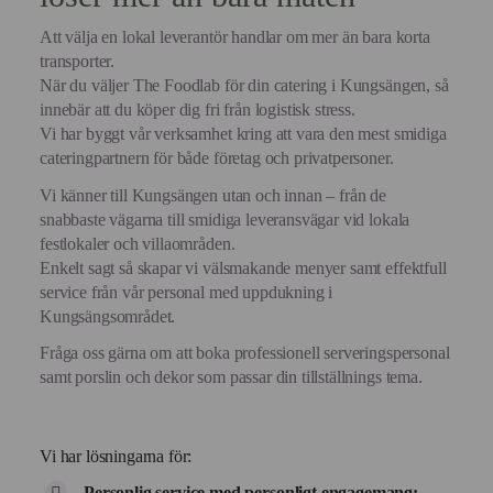
Att välja en lokal leverantör handlar om mer än bara korta
transporter.
När du väljer The Foodlab för din catering i Kungsängen, så
innebär att du köper dig fri från logistisk stress.
Vi har byggt vår verksamhet kring att vara den mest smidiga
cateringpartnern för både företag och privatpersoner.
Vi känner till Kungsängen utan och innan – från de
snabbaste vägarna till smidiga leveransvägar vid lokala
festlokaler och villaområden.
Enkelt sagt så skapar vi välsmakande menyer samt effektfull
service från vår personal med uppdukning i
Kungsängsområdet.
Fråga oss gärna om att boka professionell serveringspersonal
samt porslin och dekor som passar din tillställnings tema.
Vi har lösningarna för:
Personlig service med personligt engagemang: