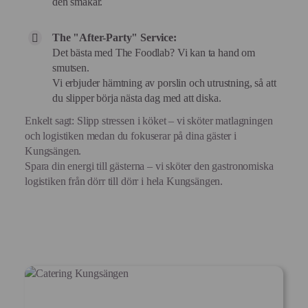
den smakar.
The "After-Party" Service:
Det bästa med The Foodlab? Vi kan ta hand om
smutsen.
Vi erbjuder hämtning av porslin och utrustning, så att
du slipper börja nästa dag med att diska.
Enkelt sagt: Slipp stressen i köket – vi sköter matlagningen
och logistiken medan du fokuserar på dina gäster i
Kungsängen.
Spara din energi till gästerna – vi sköter den gastronomiska
logistiken från dörr till dörr i hela Kungsängen.