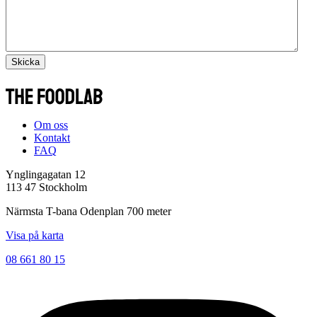
Skicka
Om oss
Kontakt
FAQ
Ynglingagatan 12
113 47 Stockholm
Närmsta T-bana Odenplan 700 meter
Visa på karta
08 661 80 15