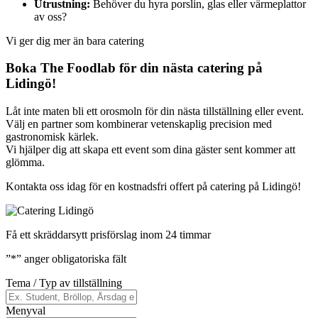
Utrustning:
Behöver du hyra porslin, glas eller värmeplattor
av oss?
Vi ger dig mer än bara catering
Boka The Foodlab för din nästa catering på
Lidingö!
Låt inte maten bli ett orosmoln för din nästa tillställning eller event.
Välj en partner som kombinerar vetenskaplig precision med
gastronomisk kärlek.
Vi hjälper dig att skapa ett event som dina gäster sent kommer att
glömma.
Kontakta oss idag för en kostnadsfri offert på catering på Lidingö!
Få ett skräddarsytt prisförslag inom 24 timmar
”
*
” anger obligatoriska fält
Tema / Typ av tillställning
Menyval