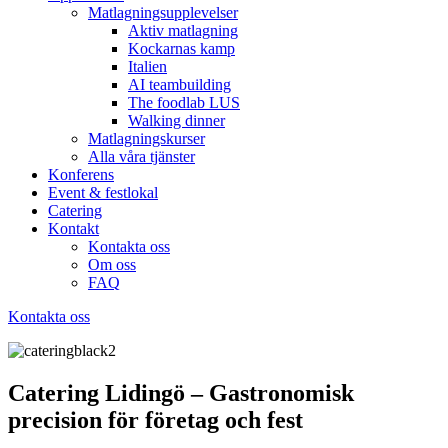
Matlagningsupplevelser
Aktiv matlagning
Kockarnas kamp
Italien
AI teambuilding
The foodlab LUS
Walking dinner
Matlagningskurser
Alla våra tjänster
Konferens
Event & festlokal
Catering
Kontakt
Kontakta oss
Om oss
FAQ
Kontakta oss
Catering Lidingö – Gastronomisk
precision för företag och fest