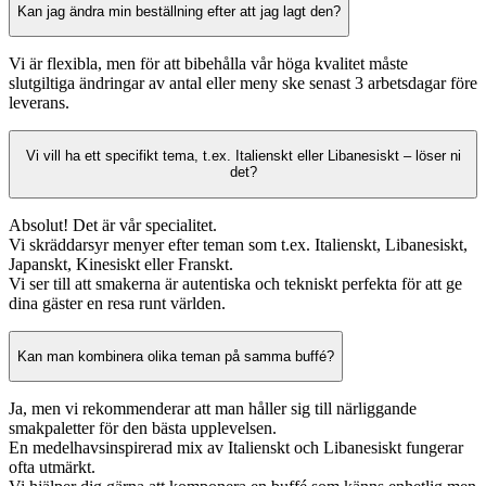
Kan jag ändra min beställning efter att jag lagt den?
Vi är flexibla, men för att bibehålla vår höga kvalitet måste
slutgiltiga ändringar av antal eller meny ske senast 3 arbetsdagar före
leverans.
Vi vill ha ett specifikt tema, t.ex. Italienskt eller Libanesiskt – löser ni
det?
Absolut! Det är vår specialitet.
Vi skräddarsyr menyer efter teman som t.ex. Italienskt, Libanesiskt,
Japanskt, Kinesiskt eller Franskt.
Vi ser till att smakerna är autentiska och tekniskt perfekta för att ge
dina gäster en resa runt världen.
Kan man kombinera olika teman på samma buffé?
Ja, men vi rekommenderar att man håller sig till närliggande
smakpaletter för den bästa upplevelsen.
En medelhavsinspirerad mix av Italienskt och Libanesiskt fungerar
ofta utmärkt.