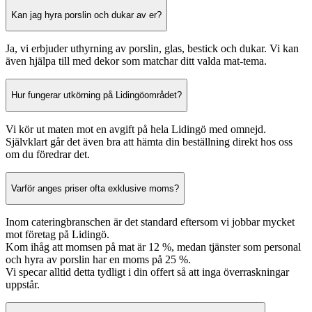
Kan jag hyra porslin och dukar av er?
Ja, vi erbjuder uthyrning av porslin, glas, bestick och dukar. Vi kan
även hjälpa till med dekor som matchar ditt valda mat-tema.
Hur fungerar utkörning på Lidingöområdet?
Vi kör ut maten mot en avgift på hela Lidingö med omnejd.
Självklart går det även bra att hämta din beställning direkt hos oss
om du föredrar det.
Varför anges priser ofta exklusive moms?
Inom cateringbranschen är det standard eftersom vi jobbar mycket
mot företag på Lidingö.
Kom ihåg att momsen på mat är 12 %, medan tjänster som personal
och hyra av porslin har en moms på 25 %.
Vi specar alltid detta tydligt i din offert så att inga överraskningar
uppstår.