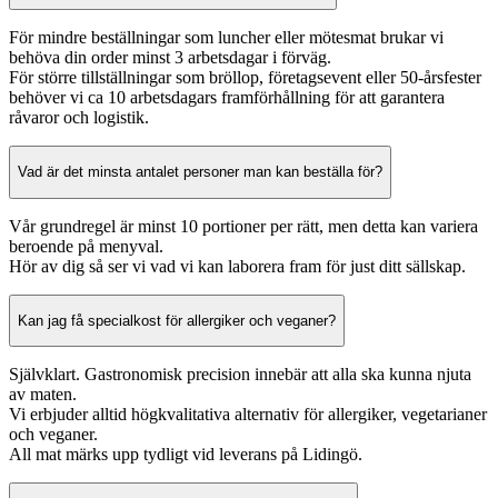
För mindre beställningar som luncher eller mötesmat brukar vi
behöva din order minst 3 arbetsdagar i förväg.
För större tillställningar som bröllop, företagsevent eller 50-årsfester
behöver vi ca 10 arbetsdagars framförhållning för att garantera
råvaror och logistik.
Vad är det minsta antalet personer man kan beställa för?
Vår grundregel är minst 10 portioner per rätt, men detta kan variera
beroende på menyval.
Hör av dig så ser vi vad vi kan laborera fram för just ditt sällskap.
Kan jag få specialkost för allergiker och veganer?
Självklart. Gastronomisk precision innebär att alla ska kunna njuta
av maten.
Vi erbjuder alltid högkvalitativa alternativ för allergiker, vegetarianer
och veganer.
All mat märks upp tydligt vid leverans på Lidingö.