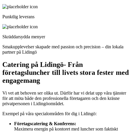
Punktlig leverans
Skräddarsydda menyer
Smakupplevelser skapade med passion och precision – din lokala
partner på Lidingö
Catering på Lidingö- Från
företagsluncher till livets stora fester med
engagemang
Vi vet att behoven ser olika ut. Därför har vi delat upp våra tjänster
för att möta både den professionella företagaren och den kräsne
privatpersonen i Lidingöområdet.
Exempel på våra specialområden för dig i Lidingö:
Företagscatering & Konferens:
Maximera energin på kontoret med luncher som faktiskt