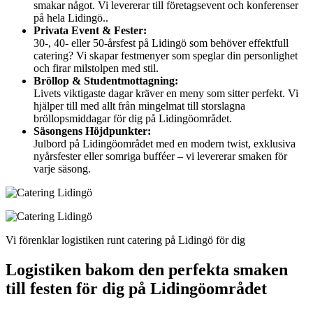
smakar något. Vi levererar till företagsevent och konferenser
på hela Lidingö..
Privata Event & Fester:
30-, 40- eller 50-årsfest på Lidingö som behöver effektfull
catering? Vi skapar festmenyer som speglar din personlighet
och firar milstolpen med stil.
Bröllop & Studentmottagning:
Livets viktigaste dagar kräver en meny som sitter perfekt. Vi
hjälper till med allt från mingelmat till storslagna
bröllopsmiddagar för dig på Lidingöområdet.
Säsongens Höjdpunkter:
Julbord på Lidingöområdet med en modern twist, exklusiva
nyårsfester eller somriga bufféer – vi levererar smaken för
varje säsong.
Vi förenklar logistiken runt catering på Lidingö för dig
Logistiken bakom den perfekta smaken
till festen för dig på Lidingöområdet