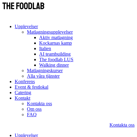
Upplevelser
Matlagningsupplevelser
Aktiv matlagning
Kockarnas kamp
Italien
AI teambuilding
The foodlab LUS
Walking dinner
Matlagningskurser
Alla våra tjänster
Konferens
Event & festlokal
Catering
Kontakt
Kontakta oss
Om oss
FAQ
Kontakta oss
Upplevelser