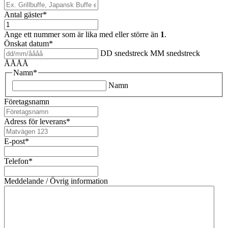
Antal gäster
*
Ange ett nummer som är lika med eller större än
1
.
Önskat datum
*
DD snedstreck MM snedstreck
ÅÅÅÅ
Namn
*
Namn
Företagsnamn
Adress för leverans
*
E-post
*
Telefon
*
Meddelande / Övrig information