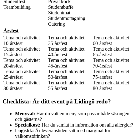
Studentfest
Privat kock
Teambuilding
Studentbuffe
Studentmat
Studentmottagning
Catering
Årsfest
Tema och aktivitet
Tema och aktivitet
Tema och aktivitet
10-årsfest
35-årsfest
60-årsfest
Tema och aktivitet
Tema och aktivitet
Tema och aktivitet
15-årsfest
40-årsfest
65-årsfest
Tema och aktivitet
Tema och aktivitet
Tema och aktivitet
20-årsfest
45-årsfest
70-årsfest
Tema och aktivitet
Tema och aktivitet
Tema och aktivitet
25-årsfest
50-årsfest
75-årsfest
Tema och aktivitet
Tema och aktivitet
Tema och aktivitet
30-årsfest
55-årsfest
80-årsfest
Checklista: Är ditt event på Lidingö redo?
Menyval:
Har du valt en meny som passar både säsongen
och gästerna?
Specialkost:
Har du samlat in information om alla allergier?
Logistik:
Är leveranstiden satt med marginal för
välkomstdrinken?