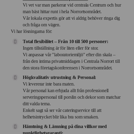
Vi vet var man parkerar vid centrala Centrum och hur
man bäst hittar runt i hela Norrortsområdet.
Vår lokala expertis gör att vi aldrig behöver ringa dig
och fråga om vägen.
Vi har lösningarna för:
Total flexibilitet – Från 10 till 500 personer:
Ingen tillställning är för liten eller för stor.
Vi anpassar vår "laboratoriemiljö" efter din skala –
från den intima privatmiddagen i Centrala Norrort till
den stora företagskonferensen i Norrortsområdet.
Högkvalitativ utrustning & Personal:
Vi levererar inte bara maten.
Vår personal kan erbjuda allt från professionell
serveringspersonal till porslin och dekor som matchar
ditt valda tema.
Enkelt sagt så ser vår cateringservice till att
helhetsintrycket blir lika bra som smaken.
Hämtning & Lämning på dina villkor med
punktlighetsgaranti: