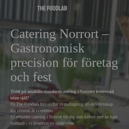
Catering Norrort –
Gastronomisk
precision för företag
och fest
Trött på smaklös standardcatering i Norrort levererad
utan själ?
På The Foodlab förvandlar vi matlagning till en vetenskap
där råvaran är i centrum.
Vi erbjuder catering i Norrort för dig som kräver mer än bara
mättnad – vi levererar en upplevelse.