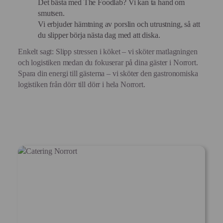
Det bästa med The Foodlab? Vi kan ta hand om
smutsen.
Vi erbjuder hämtning av porslin och utrustning, så att
du slipper börja nästa dag med att diska.
Enkelt sagt: Slipp stressen i köket – vi sköter matlagningen
och logistiken medan du fokuserar på dina gäster i Norrort.
Spara din energi till gästerna – vi sköter den gastronomiska
logistiken från dörr till dörr i hela Norrort.