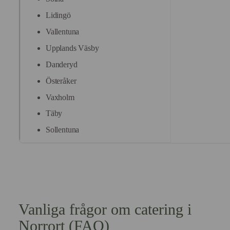
Lidingö
Vallentuna
Upplands Väsby
Danderyd
Österåker
Vaxholm
Täby
Sollentuna
Vanliga frågor om catering i
Norrort (FAQ)