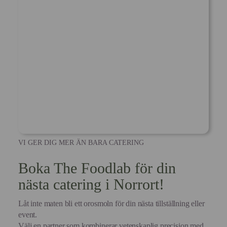
VI GER DIG MER ÄN BARA CATERING
Boka The Foodlab för din
nästa catering i Norrort!
Låt inte maten bli ett orosmoln för din nästa tillställning eller
event.
Välj en partner som kombinerar vetenskaplig precision med