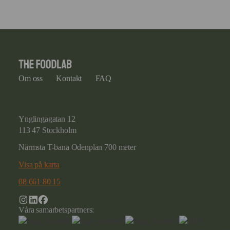
Om oss
Kontakt
FAQ
Ynglingagatan 12
113 47 Stockholm
Närmsta T-bana Odenplan 700 meter
Visa på karta
08 661 80 15
Våra samarbetspartners: