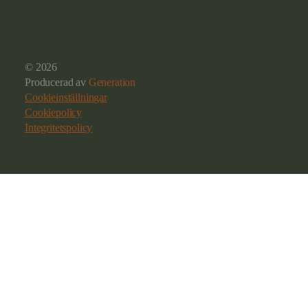
© 2026
Producerad av
Generation
Cookieinställningar
Cookiepolicy
Integritetspolicy