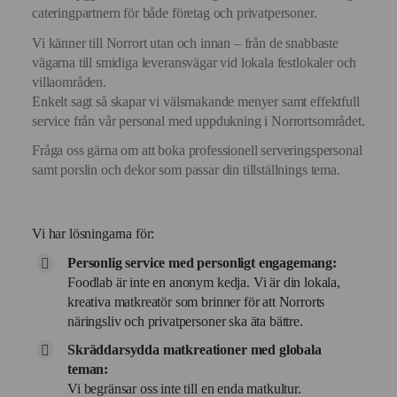
cateringpartnern för både företag och privatpersoner.
Vi känner till Norrort utan och innan – från de snabbaste
vägarna till smidiga leveransvägar vid lokala festlokaler och
villaområden.
Enkelt sagt så skapar vi välsmakande menyer samt effektfull
service från vår personal med uppdukning i Norrortsområdet.
Fråga oss gärna om att boka professionell serveringspersonal
samt porslin och dekor som passar din tillställnings tema.
Vi har lösningarna för:
Personlig service med personligt engagemang:
Foodlab är inte en anonym kedja. Vi är din lokala,
kreativa matkreatör som brinner för att Norrorts
näringsliv och privatpersoner ska äta bättre.
Skräddarsydda matkreationer med globala
teman:
Vi begränsar oss inte till en enda matkultur.