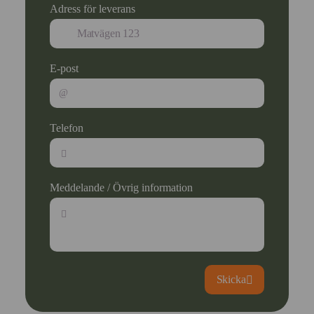
Adress för leverans
E-post
Telefon
Meddelande / Övrig information
Skicka