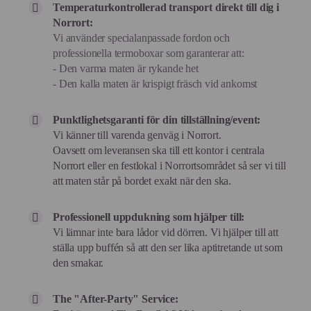
Temperaturkontrollerad transport direkt till dig i
Norrort:
Vi använder specialanpassade fordon och
professionella termoboxar som garanterar att:
- Den varma maten är rykande het
- Den kalla maten är krispigt fräsch vid ankomst
Punktlighetsgaranti för din tillställning/event:
Vi känner till varenda genväg i Norrort.
Oavsett om leveransen ska till ett kontor i centrala
Norrort eller en festlokal i Norrortsområdet så ser vi till
att maten står på bordet exakt när den ska.
Professionell uppdukning som hjälper till:
Vi lämnar inte bara lådor vid dörren. Vi hjälper till att
ställa upp buffén så att den ser lika aptitretande ut som
den smakar.
The "After-Party" Service: