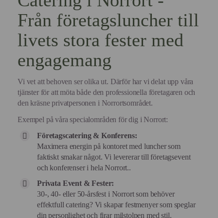
Catering i Norrort -
Från företagsluncher till
livets stora fester med
engagemang
Vi vet att behoven ser olika ut. Därför har vi delat upp våra
tjänster för att möta både den professionella företagaren och
den kräsne privatpersonen i Norrortsområdet.
Exempel på våra specialområden för dig i Norrort:
Företagscatering & Konferens:
Maximera energin på kontoret med luncher som
faktiskt smakar något. Vi levererar till företagsevent
och konferenser i hela Norrort..
Privata Event & Fester:
30-, 40- eller 50-årsfest i Norrort som behöver
effektfull catering? Vi skapar festmenyer som speglar
din personlighet och firar milstolpen med stil.