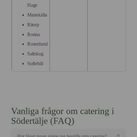
Hage
Mariekälla
Ritorp
Ronna
Rosenlund
Saltskog
Sofiehill
Vanliga frågor om catering i
Södertälje (FAQ)
Hur långt innan måste jag beställa min catering?