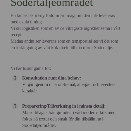
Södertäljeområdet
En fantastisk meny förlorar sin magi om den inte levereras
med exakt timing.
Vi ser logistiken som en av de viktigaste ingredienserna i vårt
recept.
Medan andra ser leverans som en transport så ser vi det som
en förlängning av vårt kök direkt till din dörr i Södertälje.
Vi har lösningarna för:
Konsultation runt dina behov:
Vi går igenom dina önskemål, allergier och eventets
karaktär.
Preparering/Tillverkning in i minsta detalj:
Maten tillagas från grunden i vårt moderna kök med
fokus på textur och smak för din tillställning i
Södertäljeområdet.