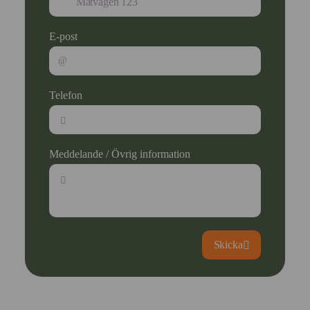
E-post
Telefon
Meddelande / Övrig information
Skicka