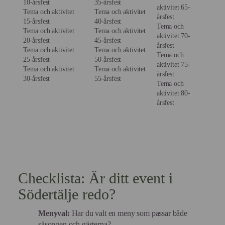
10-årsfest
35-årsfest
aktivitet 65-
Tema och aktivitet
Tema och aktivitet
årsfest
15-årsfest
40-årsfest
Tema och
Tema och aktivitet
Tema och aktivitet
aktivitet 70-
20-årsfest
45-årsfest
årsfest
Tema och aktivitet
Tema och aktivitet
Tema och
25-årsfest
50-årsfest
aktivitet 75-
Tema och aktivitet
Tema och aktivitet
årsfest
30-årsfest
55-årsfest
Tema och
aktivitet 80-
årsfest
Checklista: Är ditt event i
Södertälje redo?
Menyval:
Har du valt en meny som passar både
säsongen och gästerna?