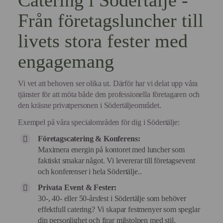
Catering i Södertälje -
Från företagsluncher till
livets stora fester med
engagemang
Vi vet att behoven ser olika ut. Därför har vi delat upp våra
tjänster för att möta både den professionella företagaren och
den kräsne privatpersonen i Södertäljeområdet.
Exempel på våra specialområden för dig i Södertälje:
Företagscatering & Konferens:
Maximera energin på kontoret med luncher som
faktiskt smakar något. Vi levererar till företagsevent
och konferenser i hela Södertälje..
Privata Event & Fester:
30-, 40- eller 50-årsfest i Södertälje som behöver
effektfull catering? Vi skapar festmenyer som speglar
din personlighet och firar milstolpen med stil.