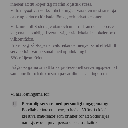
innebär att du köper dig fri från logistisk stress.
Vi har byggt vår verksamhet kring att vara den mest smidiga
cateringpartnern för både företag och privatpersoner.
Vi känner till Södertälje utan och innan – från de snabbaste
vägarna till smidiga leveransvägar vid lokala festlokaler och
villaområden.
Enkelt sagt så skapar vi välsmakande menyer samt effektfull
service från vår personal med uppdukning i
Södertäljeområdet.
Fråga oss gärna om att boka professionell serveringspersonal
samt porslin och dekor som passar din tillställnings tema.
Vi har lösningarna för:
Personlig service med personligt engagemang:
Foodlab är inte en anonym kedja. Vi är din lokala,
kreativa matkreatör som brinner för att Södertäljes
näringsliv och privatpersoner ska äta bättre.