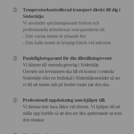
Temperaturkontrollerad transport direkt till dig i
Södertälje:
Vi använder specialanpassade fordon och
professionella termoboxar som garanterar att:
- Den varma maten är rykande het
- Den kalla maten är krispigt fräsch vid ankomst
Punktlighetsgaranti för din tillställning/event:
Vi känner till varenda genväg i Södertälje.
Oavsett om leveransen ska till ett kontor i centrala
Södertälje eller en festlokal i Södertäljeområdet så ser
vi till att maten står på bordet exakt när den ska.
Professionell uppdukning som hjälper till:
Vi lämnar inte bara lådor vid dörren. Vi hjälper till att
ställa upp buffén så att den ser lika aptitretande ut som
den smakar.