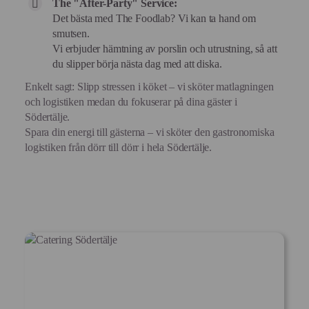
The "After-Party" Service:
Det bästa med The Foodlab? Vi kan ta hand om
smutsen.
Vi erbjuder hämtning av porslin och utrustning, så att
du slipper börja nästa dag med att diska.
Enkelt sagt: Slipp stressen i köket – vi sköter matlagningen
och logistiken medan du fokuserar på dina gäster i
Södertälje.
Spara din energi till gästerna – vi sköter den gastronomiska
logistiken från dörr till dörr i hela Södertälje.