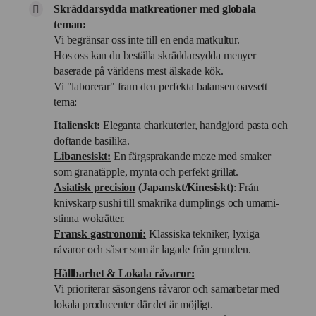
Skräddarsydda matkreationer med globala
teman:
Vi begränsar oss inte till en enda matkultur.
Hos oss kan du beställa skräddarsydda menyer
baserade på världens mest älskade kök.
Vi "laborerar" fram den perfekta balansen oavsett
tema:
Italienskt:
Eleganta charkuterier, handgjord pasta och
doftande basilika.
Libanesiskt:
En färgsprakande meze med smaker
som granatäpple, mynta och perfekt grillat.
Asiatisk precision
(Japanskt/Kinesiskt)
: Från
knivskarp sushi till smakrika dumplings och umami-
stinna wokrätter.
Fransk gastronomi:
Klassiska tekniker, lyxiga
råvaror och såser som är lagade från grunden.
Hållbarhet & Lokala råvaror:
Vi prioriterar säsongens råvaror och samarbetar med
lokala producenter där det är möjligt.