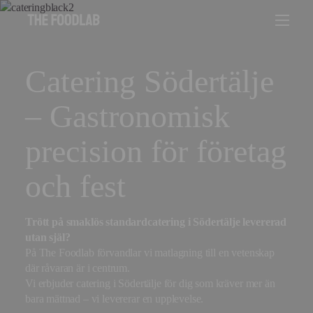
Catering Södertälje
– Gastronomisk
precision för företag
och fest
Trött på smaklös standardcatering i Södertälje levererad
utan själ?
På The Foodlab förvandlar vi matlagning till en vetenskap
där råvaran är i centrum.
Vi erbjuder catering i Södertälje för dig som kräver mer än
bara mättnad – vi levererar en upplevelse.