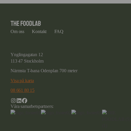
Om oss
Kontakt
FAQ
Ynglingagatan 12
113 47 Stockholm
Närmsta T-bana Odenplan 700 meter
Visa på karta
08 661 80 15
Våra samarbetspartners: