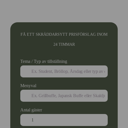
FÅ ETT SKRÄDDARSYTT PRISFÖRSLAG INOM
24 TIMMAR
Tema / Typ av tillställning
Menyval
Antal gäster