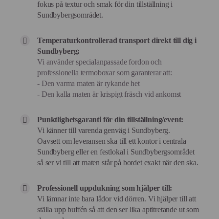
fokus på textur och smak för din tillställning i
Sundbybergsområdet.
Temperaturkontrollerad transport direkt till dig i
Sundbyberg:
Vi använder specialanpassade fordon och
professionella termoboxar som garanterar att:
- Den varma maten är rykande het
- Den kalla maten är krispigt fräsch vid ankomst
Punktlighetsgaranti för din tillställning/event:
Vi känner till varenda genväg i Sundbyberg.
Oavsett om leveransen ska till ett kontor i centrala
Sundbyberg eller en festlokal i Sundbybergsområdet
så ser vi till att maten står på bordet exakt när den ska.
Professionell uppdukning som hjälper till:
Vi lämnar inte bara lådor vid dörren. Vi hjälper till att
ställa upp buffén så att den ser lika aptitretande ut som