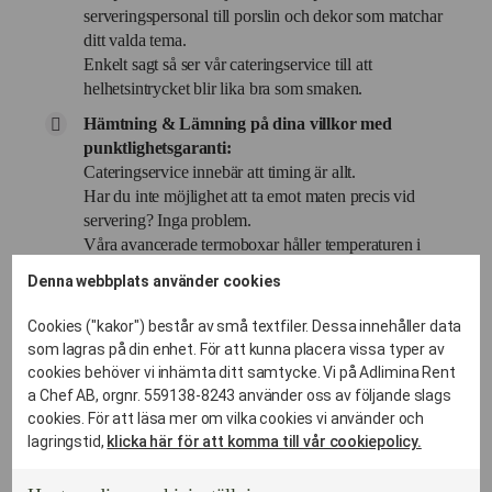
serveringspersonal till porslin och dekor som matchar
ditt valda tema.
Enkelt sagt så ser vår cateringservice till att
helhetsintrycket blir lika bra som smaken.
Hämtning & Lämning på dina villkor med
punktlighetsgaranti:
Cateringservice innebär att timing är allt.
Har du inte möjlighet att ta emot maten precis vid
servering? Inga problem.
Våra avancerade termoboxar håller temperaturen i
timmar, vilket ger dig total flexibilitet i schemat.
Denna webbplats använder cookies
Våra bilar rullar dagligen i Sundbybergsområdet,
vilket garanterar att maten anländer vid exakt rätt
Cookies ("kakor") består av små textfiler. Dessa innehåller data
tidpunkt och med perfekt temperatur.
som lagras på din enhet. För att kunna placera vissa typer av
cookies behöver vi inhämta ditt samtycke. Vi på Adlimina Rent
Vi hämtar disken:
a Chef AB, orgnr. 559138-8243 använder oss av följande slags
Den största "fest-dödaren" är berget av disk.
cookies. För att läsa mer om vilka cookies vi använder och
När du hyr porslin av oss så hämtar vi det smutsigt
lagringstid,
klicka här för att komma till vår cookiepolicy.
dagen efter.
Du bara skrapar av tallrikarna och ställer dem i våra