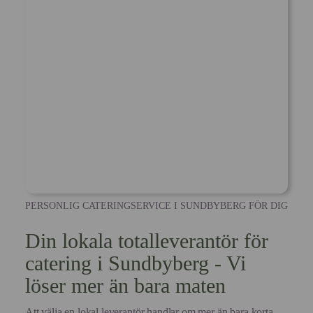
PERSONLIG CATERINGSERVICE I SUNDBYBERG FÖR DIG
Din lokala totalleverantör för
catering i Sundbyberg - Vi
löser mer än bara maten
Att välja en lokal leverantör handlar om mer än bara korta