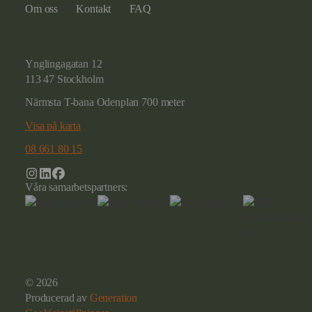
Om oss
Kontakt
FAQ
Ynglingagatan 12
113 47 Stockholm
Närmsta T-bana Odenplan 700 meter
Visa på karta
08 661 80 15
Våra samarbetspartners:
© 2026
Producerad av
Generation