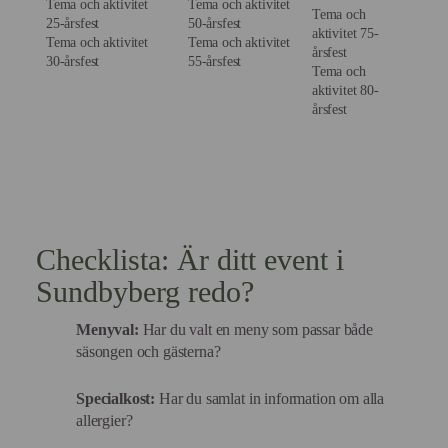
Tema och aktivitet
Tema och aktivitet
Tema och
25-årsfest
50-årsfest
aktivitet 75-
Tema och aktivitet
Tema och aktivitet
årsfest
30-årsfest
55-årsfest
Tema och
aktivitet 80-
årsfest
Checklista: Är ditt event i
Sundbyberg redo?
Menyval:
Har du valt en meny som passar både
säsongen och gästerna?
Specialkost:
Har du samlat in information om alla
allergier?