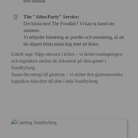
den smakar.
The "After-Party" Service:
Det bästa med The Foodlab? Vi kan ta hand om
smutsen.
Vi erbjuder hämtning av porslin och utrustning, så att
du slipper börja nästa dag med att diska.
Enkelt sagt: Slipp stressen i köket – vi sköter matlagningen
och logistiken medan du fokuserar på dina gäster i
Sundbyberg.
Spara din energi till gästerna – vi sköter den gastronomiska
logistiken från dörr till dörr i hela Sundbyberg.