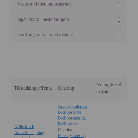
Vad gör vi med matresterna?
Ingår dryck i beställningen?
Hur fungerar det med disken?
Arrangörer &
Tillställningar/Tema
Catering
Lokaler
Asiatisk Catering
Bröllopsbuffe
Bröllopscatering
Bröllopsmat
Affärslunch
Catering
Aktiv Matlagning
Företagscatering