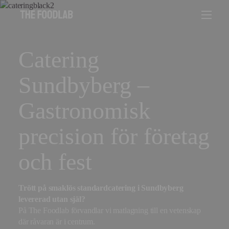
Catering
Sundbyberg –
Gastronomisk
precision för företag
och fest
Trött på smaklös standardcatering i Sundbyberg
levererad utan själ?
På The Foodlab förvandlar vi matlagning till en vetenskap
där råvaran är i centrum.