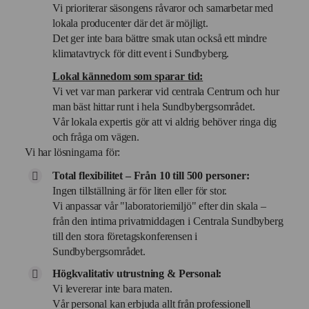
Vi prioriterar säsongens råvaror och samarbetar med
lokala producenter där det är möjligt.
Det ger inte bara bättre smak utan också ett mindre
klimatavtryck för ditt event i Sundbyberg.
Lokal kännedom som sparar tid:
Vi vet var man parkerar vid centrala Centrum och hur
man bäst hittar runt i hela Sundbybergsområdet.
Vår lokala expertis gör att vi aldrig behöver ringa dig
och fråga om vägen.
Vi har lösningarna för:
Total flexibilitet – Från 10 till 500 personer:
Ingen tillställning är för liten eller för stor.
Vi anpassar vår "laboratoriemiljö" efter din skala –
från den intima privatmiddagen i Centrala Sundbyberg
till den stora företagskonferensen i
Sundbybergsområdet.
Högkvalitativ utrustning & Personal:
Vi levererar inte bara maten.
Vår personal kan erbjuda allt från professionell