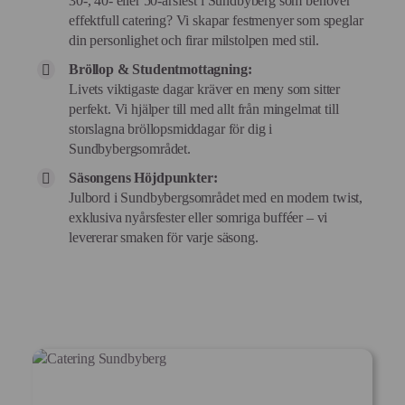
30-, 40- eller 50-årsfest i Sundbyberg som behöver
effektfull catering? Vi skapar festmenyer som speglar
din personlighet och firar milstolpen med stil.
Bröllop & Studentmottagning:
Livets viktigaste dagar kräver en meny som sitter
perfekt. Vi hjälper till med allt från mingelmat till
storslagna bröllopsmiddagar för dig i
Sundbybergsområdet.
Säsongens Höjdpunkter:
Julbord i Sundbybergsområdet med en modern twist,
exklusiva nyårsfester eller somriga bufféer – vi
levererar smaken för varje säsong.