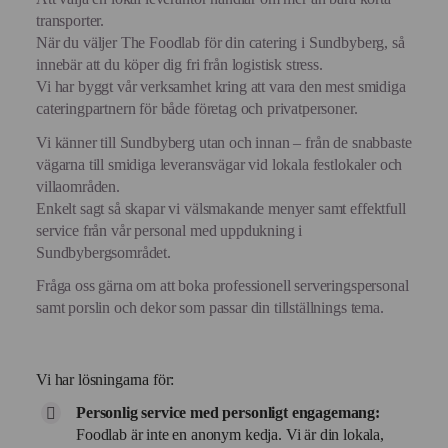
transporter.
När du väljer The Foodlab för din catering i Sundbyberg, så
innebär att du köper dig fri från logistisk stress.
Vi har byggt vår verksamhet kring att vara den mest smidiga
cateringpartnern för både företag och privatpersoner.
Vi känner till Sundbyberg utan och innan – från de snabbaste
vägarna till smidiga leveransvägar vid lokala festlokaler och
villaområden.
Enkelt sagt så skapar vi välsmakande menyer samt effektfull
service från vår personal med uppdukning i
Sundbybergsområdet.
Fråga oss gärna om att boka professionell serveringspersonal
samt porslin och dekor som passar din tillställnings tema.
Vi har lösningarna för:
Personlig service med personligt engagemang:
Foodlab är inte en anonym kedja. Vi är din lokala,