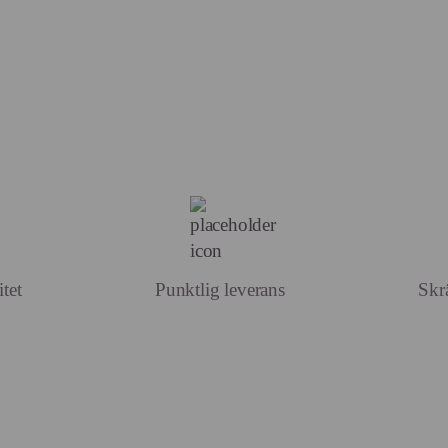
tet
Punktlig leverans
Skr