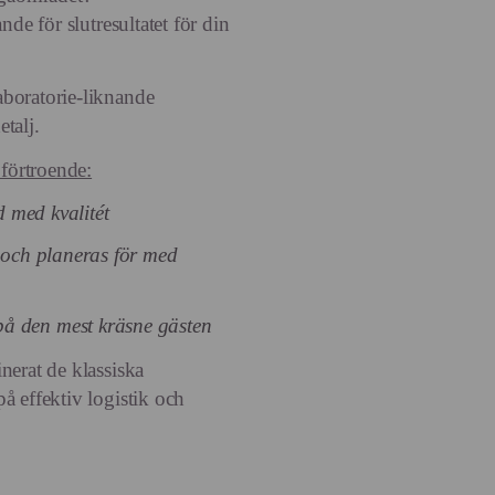
nde för slutresultatet för din
aboratorie-liknande
etalj.
 förtroende:
id med kvalitét
s och planeras för med
å den mest kräsne gästen
nerat de klassiska
å effektiv logistik och