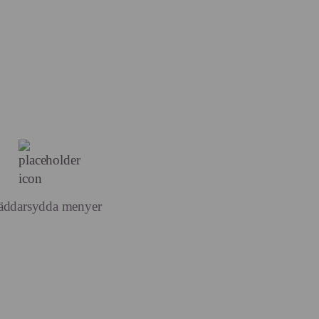
äddarsydda menyer