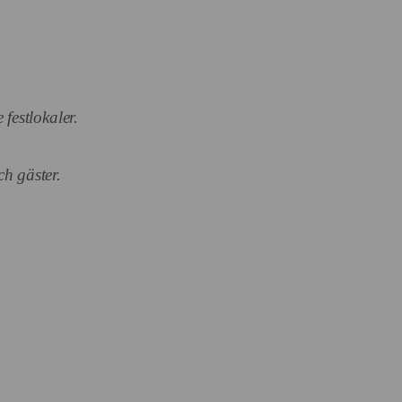
festlokaler.
h gäster.