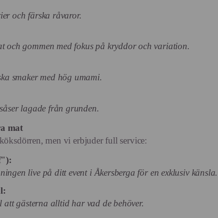
ier och färska råvaror.
gat och gommen med fokus på kryddor och variation.
siska smaker med hög umami.
 såser lagade från grunden.
ra mat
köksdörren, men vi erbjuder full service:
"):
ingen live på ditt event i Åkersberga för en exklusiv känsla.
l:
l att gästerna alltid har vad de behöver.