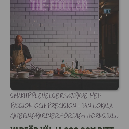
SMAKUPPLEVELSER SKAPADE MED
PASSION OCH PRECISION – DIN LOKALA
CATERINGPARTNER FÖR DIG I HORNSTULL