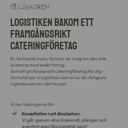
PÅ LOGISTIKEN
Logistiken bakom ett
framgångsrikt
cateringföretag
En fantastisk meny förlorar sin magi om den inte
levereras med exakt timing.
Som ett professionellt cateringföretag för dig i
Hornstull ser vi logistiken som en av de viktigaste
ingredienserna i vårt recept.
Vi har lösningarna för:
Konsultation runt dina behov:
Vi går igenom dina önskemål, allergier och
eventets specifika karaktär samt