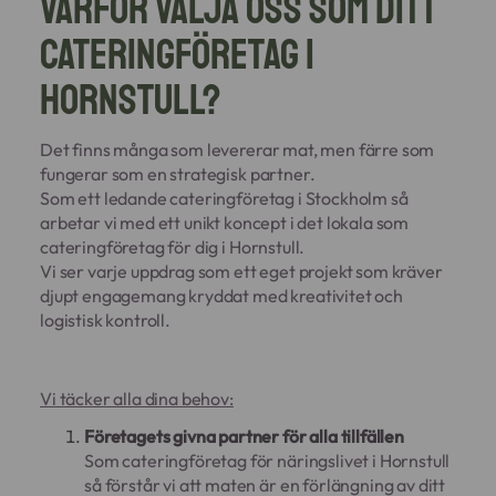
Varför välja oss som ditt
cateringföretag i
Hornstull?
Det finns många som levererar mat, men färre som
fungerar som en strategisk partner.
Som ett ledande cateringföretag i Stockholm så
arbetar vi med ett unikt koncept i det lokala som
cateringföretag för dig i Hornstull.
Vi ser varje uppdrag som ett eget projekt som kräver
djupt engagemang kryddat med kreativitet och
logistisk kontroll.
Vi täcker alla dina behov:
Företagets givna partner för alla tillfällen
Som cateringföretag för näringslivet i Hornstull
så förstår vi att maten är en förlängning av ditt