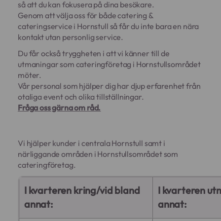
så att du kan fokusera på dina besökare.
Genom att välja oss för både catering &
cateringservice i Hornstull så får du inte bara en nära
kontakt utan personlig service.
Du får också tryggheten i att vi känner till de
utmaningar som cateringföretag i Hornstullsområdet
möter.
Vår personal som hjälper dig har djup erfarenhet från
otaliga event och olika tillställningar.
Fråga oss gärna om råd.
Vi hjälper kunder i centrala Hornstull samt i
närliggande områden i Hornstullsområdet som
cateringföretag.
I kvarteren kring/vid bland
I kvarteren u
annat:
annat: