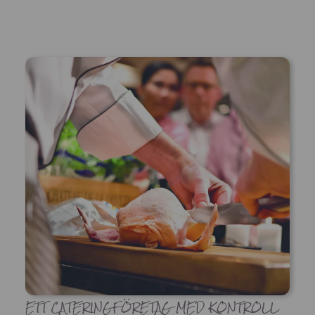
ETT CATERINGFÖRETAG MED KONTROLL