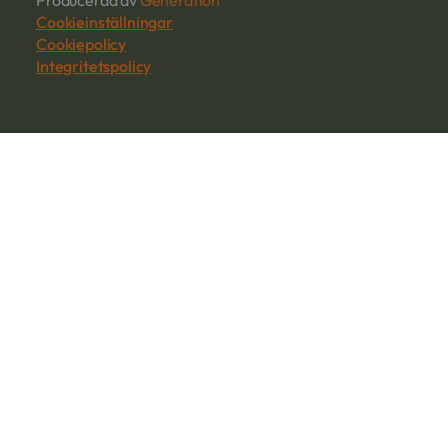
Producerad av
Generation
Cookieinställningar
Cookiepolicy
Integritetspolicy