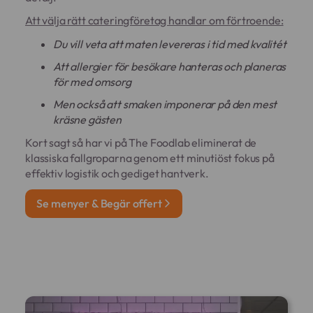
Att välja rätt cateringföretag handlar om förtroende:
Du vill veta att maten levereras i tid med kvalitét
Att allergier för besökare hanteras och planeras
för med omsorg
Men också att smaken imponerar på den mest
kräsne gästen
Kort sagt så har vi på The Foodlab eliminerat de
klassiska fallgroparna genom ett minutiöst fokus på
effektiv logistik och gediget hantverk.
Se menyer & Begär offert