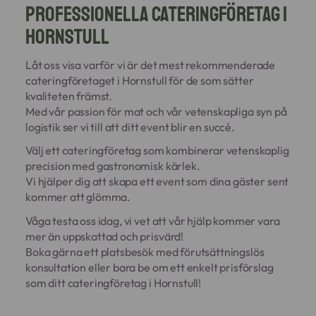
professionella cateringföretag i
Hornstull
Låt oss visa varför vi är det mest rekommenderade
cateringföretaget i Hornstull för de som sätter
kvaliteten främst.
Med vår passion för mat och vår vetenskapliga syn på
logistik ser vi till att ditt event blir en succé.
Välj ett cateringföretag som kombinerar vetenskaplig
precision med gastronomisk kärlek.
Vi hjälper dig att skapa ett event som dina gäster sent
kommer att glömma.
Våga testa oss idag, vi vet att vår hjälp kommer vara
mer än uppskattad och prisvärd!
Boka gärna ett platsbesök med förutsättningslös
konsultation eller bara be om ett enkelt prisförslag
som ditt cateringföretag i Hornstull!