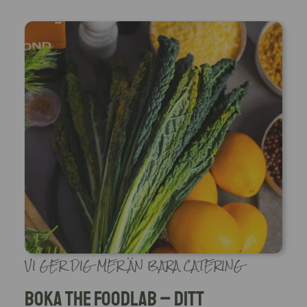
VI GER DIG MER ÄN BARA CATERING
Boka The Foodlab – Ditt