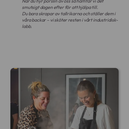
När du hyr porslin av oss så hämtar vi det
smutsigt dagen efter för att hjälpa till.
Du bara skrapar av tallrikarna och ställer dem i
våra backar – vi sköter resten i vårt industridisk-
labb.