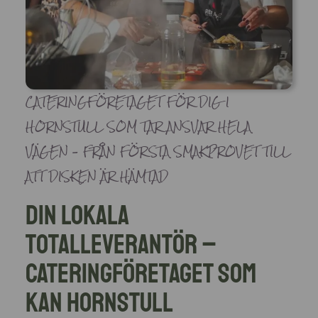
CATERINGFÖRETAGET FÖR DIG I
HORNSTULL SOM TAR ANSVAR HELA
VÄGEN – FRÅN FÖRSTA SMAKPROVET TILL
ATT DISKEN ÄR HÄMTAD
Din lokala
totalleverantör –
Cateringföretaget som
kan Hornstull