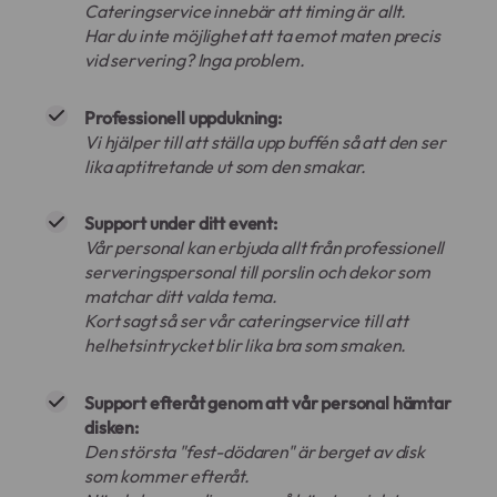
Cateringservice innebär att timing är allt.
Har du inte möjlighet att ta emot maten precis
vid servering? Inga problem.
Professionell uppdukning:
Vi hjälper till att ställa upp buffén så att den ser
lika aptitretande ut som den smakar.
Support under ditt event:
Vår personal kan erbjuda allt från professionell
serveringspersonal till porslin och dekor som
matchar ditt valda tema.
Kort sagt så ser vår cateringservice till att
helhetsintrycket blir lika bra som smaken.
Support efteråt genom att vår personal hämtar
disken:
Den största "fest-dödaren" är berget av disk
som kommer efteråt.