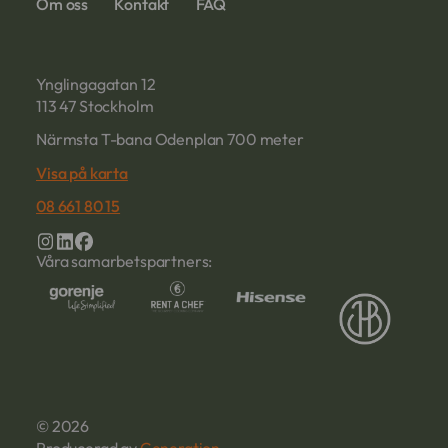
Om oss
Kontakt
FAQ
Ynglingagatan 12
113 47 Stockholm
Närmsta T-bana Odenplan 700 meter
Visa på karta
08 661 80 15
Våra samarbetspartners:
© 2026