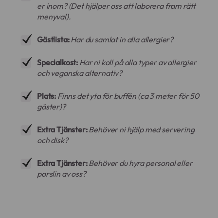
er inom? (Det hjälper oss att laborera fram rätt
menyval).
Gästlista:
Har du samlat in alla allergier?
Specialkost:
Har ni koll på alla typer av allergier
och veganska alternativ?
Plats:
Finns det yta för buffén (ca 3 meter för 50
gäster)?
Extra Tjänster:
Behöver ni hjälp med servering
och disk?
Extra Tjänster:
Behöver du hyra personal eller
porslin av oss?