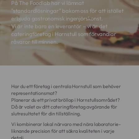
På The Foodlab har vi lämnat
"standardlösningar" bakom oss för att istället
erbjuda gastronomisk ingenjörskonst.
Vi är inte bara en leverantör – vi är det
cateringföretag i Hornstull som förvandlar
råvaror till minnen.
Har du ett företag i centrala Hornstull som behöver
representationsmat?
Planerar du ett privat bröllop i Hornstullsområdet?
Då är valet av ditt cateringföretag avgörande för
slutresultatet för din tillställning.
Vi kombinerar lokal närvaro med nära laboratorie-
liknande precision för att säkra kvaliteten i varje
detalj.