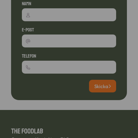
Namn
E-post
Telefon
Skicka