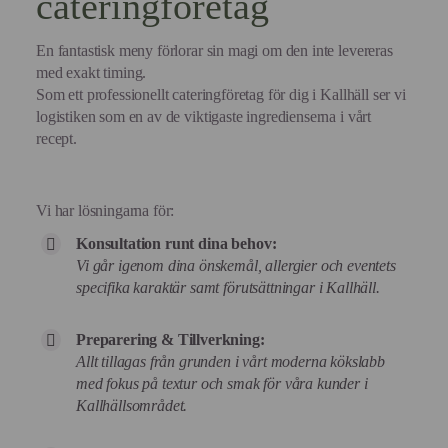
cateringföretag
En fantastisk meny förlorar sin magi om den inte levereras
med exakt timing.
Som ett professionellt cateringföretag för dig i Kallhäll ser vi
logistiken som en av de viktigaste ingredienserna i vårt
recept.
Vi har lösningarna för:
Konsultation runt dina behov:
Vi går igenom dina önskemål, allergier och eventets
specifika karaktär samt förutsättningar i Kallhäll.
Preparering & Tillverkning:
Allt tillagas från grunden i vårt moderna kökslabb
med fokus på textur och smak för våra kunder i
Kallhällsområdet.