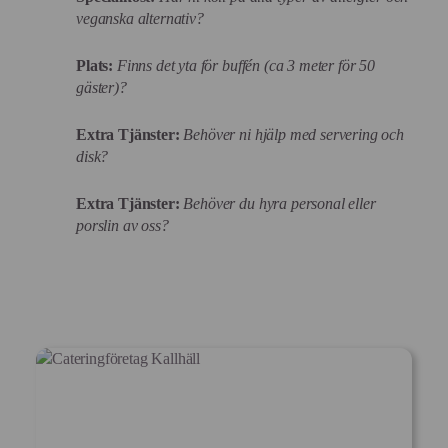
veganska alternativ?
Plats:
Finns det yta för buffén (ca 3 meter för 50
gäster)?
Extra Tjänster:
Behöver ni hjälp med servering och
disk?
Extra Tjänster:
Behöver du hyra personal eller
porslin av oss?