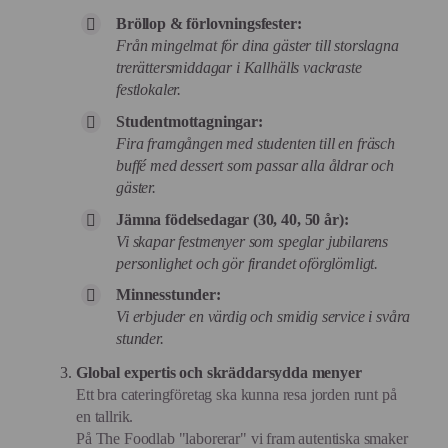
Bröllop & förlovningsfester:
Från mingelmat för dina gäster till storslagna
trerättersmiddagar i Kallhälls vackraste
festlokaler.
Studentmottagningar:
Fira framgången med studenten till en fräsch
buffé med dessert som passar alla åldrar och
gäster.
Jämna födelsedagar (30, 40, 50 år):
Vi skapar festmenyer som speglar jubilarens
personlighet och gör firandet oförglömligt.
Minnesstunder:
Vi erbjuder en värdig och smidig service i svåra
stunder.
Global expertis och skräddarsydda menyer
Ett bra cateringföretag ska kunna resa jorden runt på
en tallrik.
På The Foodlab "laborerar" vi fram autentiska smaker