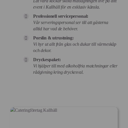
Låt våra kockar sköta matlagningen live på ditt
event i Kallhäll för en exklusiv känsla.
Professionell servicepersonal:
Vår serveringspersonal ser till att gästerna
alltid har vad de behöver.
Porslin & utrustning:
Vi hyr ut allt från glas och dukar till värmeskåp
och dekor.
Dryckespaket:
Vi hjälper till med alkoholfria matchningar eller
rådgivning kring dryckesval.