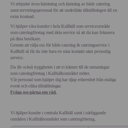
Vi erbjuder även hämtning och lämning av både catering
samt serveringspersonal för att underlätta tillställningen till en
extra kostnad.
Vi hjälper våra kunder i hela Kallhäll som serviceområde
som cateringföretag med äkta service så att du kan fokusera
på dina besökare.
Genom att välja oss för både catering & cateringservice i
Kallhäll så får du inte bara en nära kontakt utan personlig
service.
Du får också tryggheten i att vi känner till de utmaningar
som cateringföretag i Kallhällsområdet möter.
Vår personal som hjälper dig har djup erfarenhet från otaliga
event och olika tillställningar.
Fråga oss gärna om råd.
Vi hjälper kunder i centrala Kallhäll samt i närliggande
områden i Kallhällsområdet som cateringföretag.