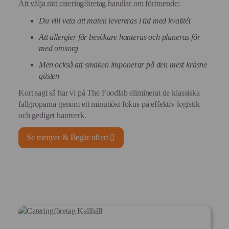
Att välja rätt cateringföretag handlar om förtroende:
Du vill veta att maten levereras i tid med kvalitét
Att allergier för besökare hanteras och planeras för
med omsorg
Men också att smaken imponerar på den mest kräsne
gästen
Kort sagt så har vi på The Foodlab eliminerat de klassiska
fallgroparna genom ett minutiöst fokus på effektiv logistik
och gediget hantverk.
Se menyer & Begär offert