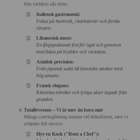
från världens alla hörn:
Italiensk gastronomi:
Fokus på hantverk, charkuterier och färska
råvaror.
Libanesisk meze:
En färgsprakande fest för ögat och gommen
med fokus på kryddor och variation.
Asiatisk precision:
Från japansk sushi till kinesiska smaker med
hög umami.
Fransk elegans:
Klassiska tekniker och lyxiga såser lagade från
grunden.
Totalleverans – Vi är mer än bara mat
Många cateringföretag stannar vid köksdörren, men vi
erbjuder full service:
Hyr en Kock ("Rent a Chef"):