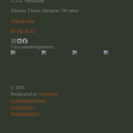
113 47 Stockholm
Närmsta T-bana Odenplan 700 meter
Visa på karta
08 661 80 15
Våra samarbetspartners:
© 2026
Producerad av
Generation
Cookieinställningar
Cookiepolicy
Integritetspolicy