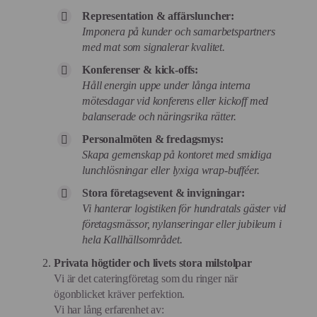
Representation & affärsluncher:
Imponera på kunder och samarbetspartners
med mat som signalerar kvalitet.
Konferenser & kick-offs:
Håll energin uppe under långa interna
mötesdagar vid konferens eller kickoff med
balanserade och näringsrika rätter.
Personalmöten & fredagsmys:
Skapa gemenskap på kontoret med smidiga
lunchlösningar eller lyxiga wrap-bufféer.
Stora företagsevent & invigningar:
Vi hanterar logistiken för hundratals gäster vid
företagsmässor, nylanseringar eller jubileum i
hela Kallhällsområdet.
Privata högtider och livets stora milstolpar
Vi är det cateringföretag som du ringer när
ögonblicket kräver perfektion.
Vi har lång erfarenhet av: