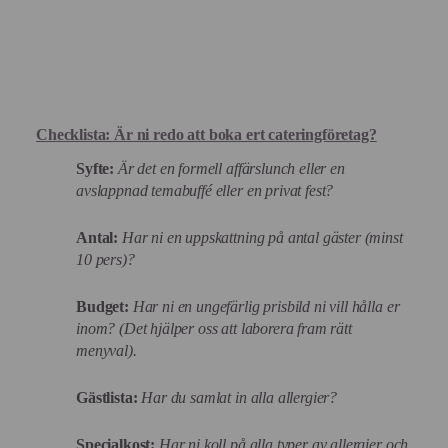
Checklista: Är ni redo att boka ert cateringföretag?
Syfte:
Är det en formell affärslunch eller en
avslappnad temabuffé eller en privat fest?
Antal:
Har ni en uppskattning på antal gäster (minst
10 pers)?
Budget:
Har ni en ungefärlig prisbild ni vill hålla er
inom? (Det hjälper oss att laborera fram rätt
menyval).
Gästlista:
Har du samlat in alla allergier?
Specialkost:
Har ni koll på alla typer av allergier och