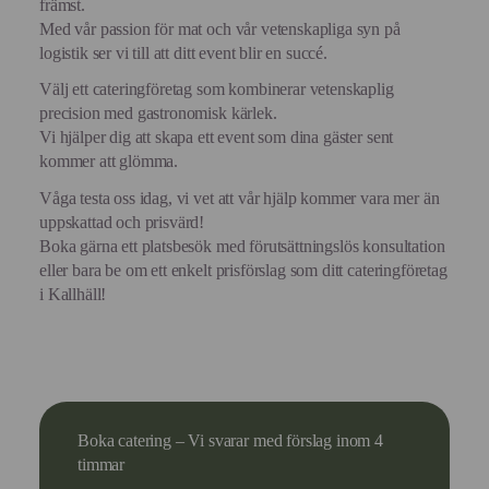
främst.
Med vår passion för mat och vår vetenskapliga syn på
logistik ser vi till att ditt event blir en succé.
Välj ett cateringföretag som kombinerar vetenskaplig
precision med gastronomisk kärlek.
Vi hjälper dig att skapa ett event som dina gäster sent
kommer att glömma.
Våga testa oss idag, vi vet att vår hjälp kommer vara mer än
uppskattad och prisvärd!
Boka gärna ett platsbesök med förutsättningslös konsultation
eller bara be om ett enkelt prisförslag som ditt cateringföretag
i Kallhäll!
Boka catering – Vi svarar med förslag inom 4
timmar