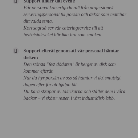
Support under ditt event:
Vår personal kan erbjuda allt från professionell
serveringspersonal till porslin och dekor som matchar
ditt valda tema.
Kort sagt så ser vår cateringservice till att
helhetsintrycket blir lika bra som smaken.
Support efteråt genom att vår personal hämtar
disken:
Den största "fest-dödaren" är berget av disk som
kommer efteråt.
När du hyr porslin av oss så hämtar vi det smutsigt
dagen efter för att hjälpa till.
Du bara skrapar av tallrikarna och ställer dem i våra
backar – vi sköter resten i vårt industridisk-labb.