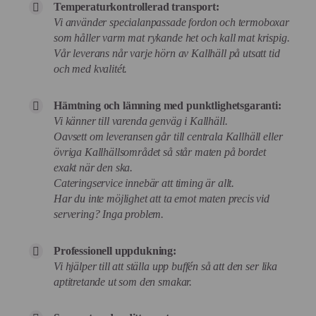
Temperaturkontrollerad transport:
Vi använder specialanpassade fordon och termoboxar
som håller varm mat rykande het och kall mat krispig.
Vår leverans når varje hörn av Kallhäll på utsatt tid
och med kvalitét.
Hämtning och lämning med punktlighetsgaranti:
Vi känner till varenda genväg i Kallhäll.
Oavsett om leveransen går till centrala Kallhäll eller
övriga Kallhällsområdet så står maten på bordet
exakt när den ska.
Cateringservice innebär att timing är allt.
Har du inte möjlighet att ta emot maten precis vid
servering? Inga problem.
Professionell uppdukning:
Vi hjälper till att ställa upp buffén så att den ser lika
aptitretande ut som den smakar.