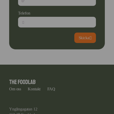
Telefon
Skicka
Om oss
Kontakt
FAQ
Ynglingagatan 12