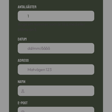
Antal gäster
Ange ett nummer som är lika med eller
större än
1
.
Datum
Adress
Namn
E-post