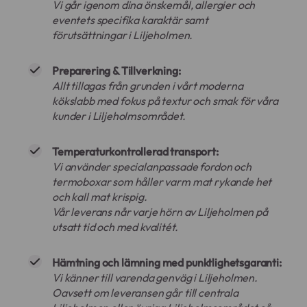
Vi går igenom dina önskemål, allergier och
eventets specifika karaktär samt
förutsättningar i Liljeholmen.
Preparering & Tillverkning:
Allt tillagas från grunden i vårt moderna
kökslabb med fokus på textur och smak för våra
kunder i Liljeholmsområdet.
Temperaturkontrollerad transport:
Vi använder specialanpassade fordon och
termoboxar som håller varm mat rykande het
och kall mat krispig.
Vår leverans når varje hörn av Liljeholmen på
utsatt tid och med kvalitét.
Hämtning och lämning med punktlighetsgaranti:
Vi känner till varenda genväg i Liljeholmen.
Oavsett om leveransen går till centrala