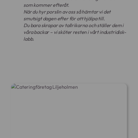
som kommer efteråt.
När du hyr porslin av oss så hämtar vi det
smutsigt dagen efter för att hjälpa till.
Du bara skrapar av tallrikarna och ställer dem i
våra backar – vi sköter resten i vårt industridisk-
labb.