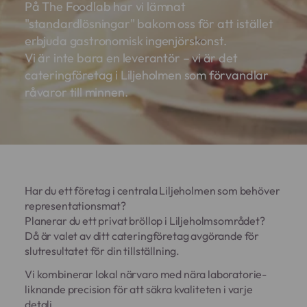
På The Foodlab har vi lämnat
"standardlösningar" bakom oss för att istället
erbjuda gastronomisk ingenjörskonst.
Vi är inte bara en leverantör – vi är det
cateringföretag i Liljeholmen som förvandlar
råvaror till minnen.
Har du ett företag i centrala Liljeholmen som behöver
representationsmat?
Planerar du ett privat bröllop i Liljeholmsområdet?
Då är valet av ditt cateringföretag avgörande för
slutresultatet för din tillställning.
Vi kombinerar lokal närvaro med nära laboratorie-
liknande precision för att säkra kvaliteten i varje
detalj.