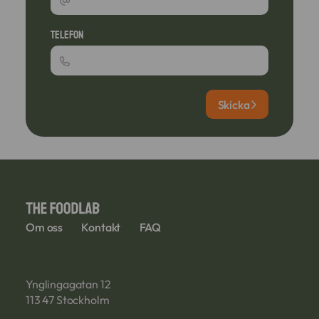
Telefon
Skicka
Om oss
Kontakt
FAQ
Ynglingagatan 12
113 47 Stockholm