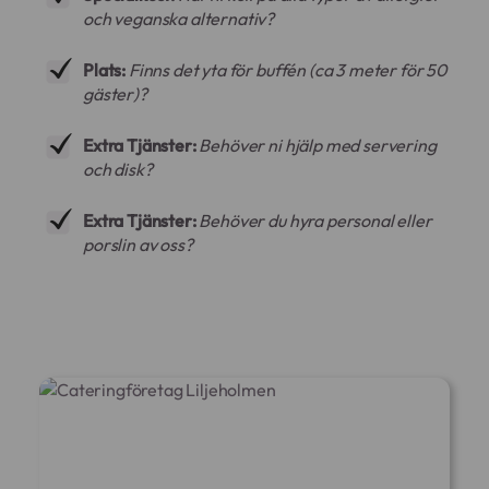
och veganska alternativ?
Plats:
Finns det yta för buffén (ca 3 meter för 50
gäster)?
Extra Tjänster:
Behöver ni hjälp med servering
och disk?
Extra Tjänster:
Behöver du hyra personal eller
porslin av oss?