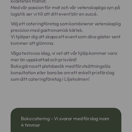
kvaliteten främst.
Med vår passion för mat och vår vetenskapliga syn på
logistik ser vi till att ditt event blir en succé.
Välj ett cateringföretag som kombinerar vetenskaplig
precision med gastronomisk kärlek.
Vi hjälper dig att skapa ett event som dina gäster sent
kommer att glömma.
Våga testa oss idag, vi vet att vår hjälp kommer vara
mer än uppskattad och prisvärd!
Boka gärna ett platsbesök med förutsättningslös
konsultation eller bara be om ett enkelt prisförslag
som ditt cateringföretag i Liljeholmen!
Boka catering – Vi svarar med förslag inom
4 timmar