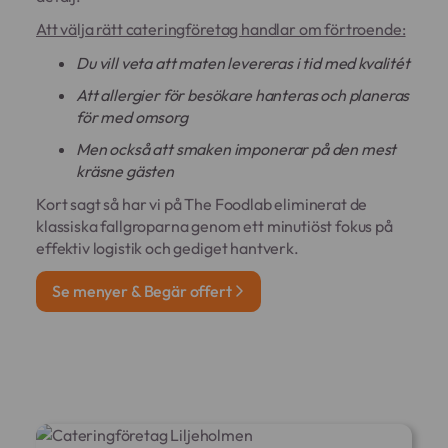
Att välja rätt cateringföretag handlar om förtroende:
Du vill veta att maten levereras i tid med kvalitét
Att allergier för besökare hanteras och planeras
för med omsorg
Men också att smaken imponerar på den mest
kräsne gästen
Kort sagt så har vi på The Foodlab eliminerat de
klassiska fallgroparna genom ett minutiöst fokus på
effektiv logistik och gediget hantverk.
Se menyer & Begär offert