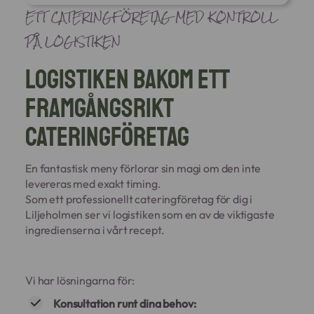
ETT CATERINGFÖRETAG MED KONTROLL
PÅ LOGISTIKEN
Logistiken bakom ett
framgångsrikt
cateringföretag
En fantastisk meny förlorar sin magi om den inte
levereras med exakt timing.
Som ett professionellt cateringföretag för dig i
Liljeholmen ser vi logistiken som en av de viktigaste
ingredienserna i vårt recept.
Vi har lösningarna för:
Konsultation runt dina behov: