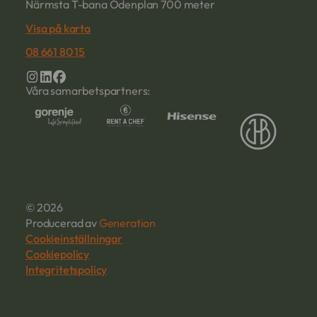
Närmsta T-bana Odenplan 700 meter
Visa på karta
08 661 80 15
Våra samarbetspartners:
© 2026
Producerad av
Generation
Cookieinställningar
Cookiepolicy
Integritetspolicy