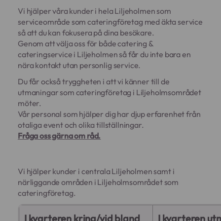
Vi hjälper våra kunder i hela Liljeholmen som
serviceområde som cateringföretag med äkta service
så att du kan fokusera på dina besökare.
Genom att välja oss för både catering &
cateringservice i Liljeholmen så får du inte bara en
nära kontakt utan personlig service.
Du får också tryggheten i att vi känner till de
utmaningar som cateringföretag i Liljeholmsområdet
möter.
Vår personal som hjälper dig har djup erfarenhet från
otaliga event och olika tillställningar.
Fråga oss gärna om råd.
Vi hjälper kunder i centrala Liljeholmen samt i
närliggande områden i Liljeholmsområdet som
cateringföretag.
I kvarteren kring/vid bland
I kvarteren u