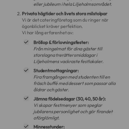
eller jubileum i hela Liljeholmsområdet.
Privata högtider och livets stora milstolpar
Vi är det cateringföretag som du ringer när
ögonblicket kräver perfektion.
Vi har lång erfarenhet av:
Bröllop & förlovningsfester:
Från mingelmat för dina gäster till
storslagna trerättersmiddagar i
Liljeholmens vackraste festlokaler.
Studentmottagningar:
Fira framgången med studenten till en
fräsch buffé med dessert som passar alla
åldrar och gäster.
Jämna födelsedagar (30, 40, 50 år):
Vi skapar festmenyer som speglar
jubilarens personlighet och gör firandet
oförglömligt.
Minnesstunder: