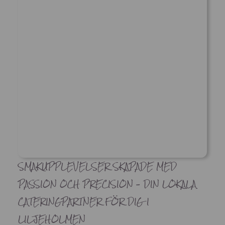
SMAKUPPLEVELSER SKAPADE MED
PASSION OCH PRECISION – DIN LOKALA
CATERINGPARTNER FÖR DIG I
LILJEHOLMEN