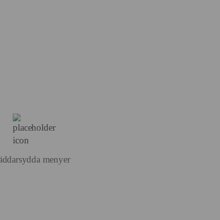
äddarsydda menyer