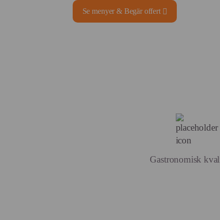
Se menyer & Begär offert
Gastronomisk kvali