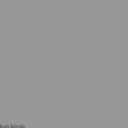
lusiv känsla.