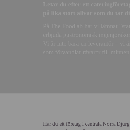
Letar du efter ett cateringföreta
på lika stort allvar som du tar di
På The Foodlab har vi lämnat "stan
erbjuda gastronomisk ingenjörskon
Vi är inte bara en leverantör – vi 
som förvandlar råvaror till minnen
Har du ett företag i centrala Norra Dju