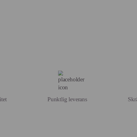
tet
Punktlig leverans
Skr