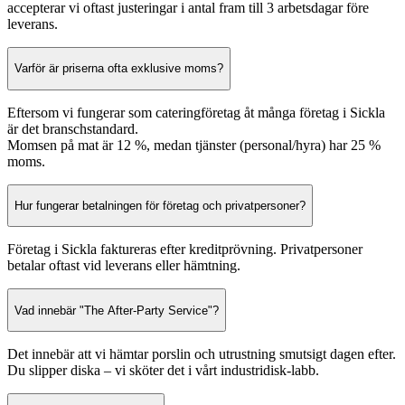
accepterar vi oftast justeringar i antal fram till 3 arbetsdagar före
leverans.
Varför är priserna ofta exklusive moms?
Eftersom vi fungerar som cateringföretag åt många företag i Sickla
är det branschstandard.
Momsen på mat är 12 %, medan tjänster (personal/hyra) har 25 %
moms.
Hur fungerar betalningen för företag och privatpersoner?
Företag i Sickla faktureras efter kreditprövning. Privatpersoner
betalar oftast vid leverans eller hämtning.
Vad innebär "The After-Party Service"?
Det innebär att vi hämtar porslin och utrustning smutsigt dagen efter.
Du slipper diska – vi sköter det i vårt industridisk-labb.