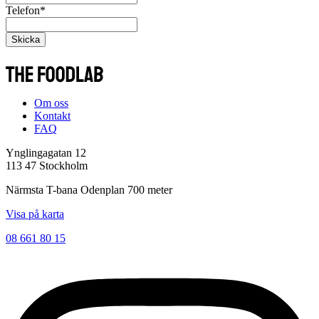
Telefon
*
Skicka
Om oss
Kontakt
FAQ
Ynglingagatan 12
113 47 Stockholm
Närmsta T-bana Odenplan 700 meter
Visa på karta
08 661 80 15