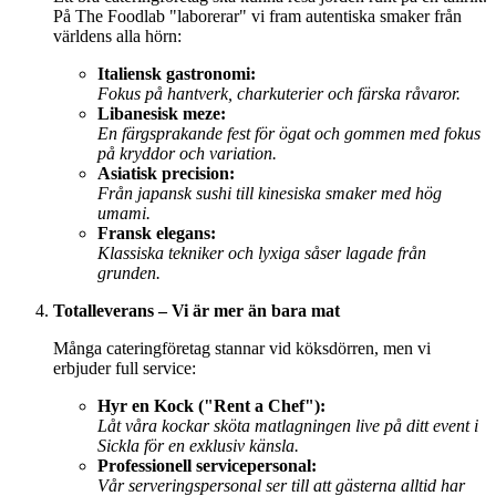
På The Foodlab "laborerar" vi fram autentiska smaker från
världens alla hörn:
Italiensk gastronomi:
Fokus på hantverk, charkuterier och färska råvaror.
Libanesisk meze:
En färgsprakande fest för ögat och gommen med fokus
på kryddor och variation.
Asiatisk precision:
Från japansk sushi till kinesiska smaker med hög
umami.
Fransk elegans:
Klassiska tekniker och lyxiga såser lagade från
grunden.
Totalleverans – Vi är mer än bara mat
Många cateringföretag stannar vid köksdörren, men vi
erbjuder full service:
Hyr en Kock ("Rent a Chef"):
Låt våra kockar sköta matlagningen live på ditt event i
Sickla för en exklusiv känsla.
Professionell servicepersonal:
Vår serveringspersonal ser till att gästerna alltid har