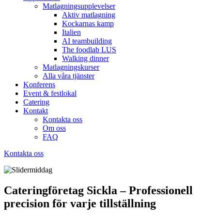
Matlagningsupplevelser
Aktiv matlagning
Kockarnas kamp
Italien
AI teambuilding
The foodlab LUS
Walking dinner
Matlagningskurser
Alla våra tjänster
Konferens
Event & festlokal
Catering
Kontakt
Kontakta oss
Om oss
FAQ
Kontakta oss
Cateringföretag Sickla – Professionell
precision för varje tillställning