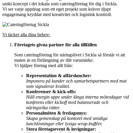
unikt koncept i det lokala som cateringföretag för dig i Sickla.
Vi ser varje uppdrag som ett eget projekt som kräver djupt
engagemang kryddat med kreativitet och logistisk kontroll.
Vi täcker alla dina behov:
Företagets givna partner för alla tillfällen
Som cateringföretag för näringslivet i Sickla så förstår vi att
maten är en förlängning av ditt varumärke.
Vi hjälper företag med allt från:
Representation & affärsluncher:
Imponera på kunder och samarbetspartners med mat
som signalerar kvalitet.
Konferenser & kick-offs:
Håll energin uppe under långa interna mötesdagar vid
konferens eller kickoff med balanserade och
näringsrika rätter.
Personalmöten & fredagsmys:
Skapa gemenskap på kontoret med smidiga
lunchlösningar eller lyxiga wrap-bufféer.
Stora företagsevent & invigningar: