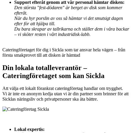
Support efteråt genom att vår personal hämtar disken:
Den största "fest-dödaren" är berget av disk som kommer
efteråt.
När du hyr porslin av oss så hämtar vi det smutsigt dagen
efter för att hjälpa till.
Du bara skrapar av tallrikarna och ställer dem i våra backar
– vi sköter resten i vårt industridisk-labb.
Cateringföretaget för dig i Sickla som tar ansvar hela vägen – från
första smakprovet till att disken är hämtad
Din lokala totalleverantör –
Cateringföretaget som kan Sickla
Att välja ett lokalt förankrat cateringföretag handlar om trygghet.
Vi är inte en anonym kedja utan vi är din partner som brinner för att
Sicklas näringsliv och privatpersoner ska äta bättre.
Lokal expertis: