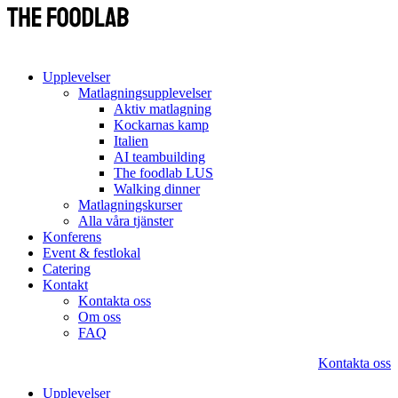
Upplevelser
Matlagningsupplevelser
Aktiv matlagning
Kockarnas kamp
Italien
AI teambuilding
The foodlab LUS
Walking dinner
Matlagningskurser
Alla våra tjänster
Konferens
Event & festlokal
Catering
Kontakt
Kontakta oss
Om oss
FAQ
Kontakta oss
Upplevelser