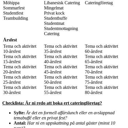
Möhippa
Libanesisk Catering
Cateringföretag
Sommarfest
Mingelmat
Studentfest
Privat kock
Teambuilding
Studentbuffe
Studentmat
Studentmottagning
Catering
Årsfest
Tema och aktivitet
Tema och aktivitet
Tema och aktivitet
10-årsfest
35-årsfest
60-årsfest
Tema och aktivitet
Tema och aktivitet
Tema och aktivitet
15-årsfest
40-årsfest
65-årsfest
Tema och aktivitet
Tema och aktivitet
Tema och aktivitet
20-årsfest
45-årsfest
70-årsfest
Tema och aktivitet
Tema och aktivitet
Tema och aktivitet
25-årsfest
50-årsfest
75-årsfest
Tema och aktivitet
Tema och aktivitet
Tema och aktivitet
30-årsfest
55-årsfest
80-årsfest
Checklista: Är ni redo att boka ert cateringföretag?
Syfte:
Är det en formell affärslunch eller en avslappnad
temabuffé eller en privat fest?
Antal:
Har ni en uppskattning på antal gäster (minst 10