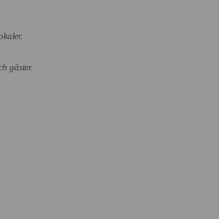
okaler.
h gäster.