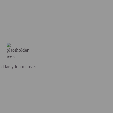
äddarsydda menyer