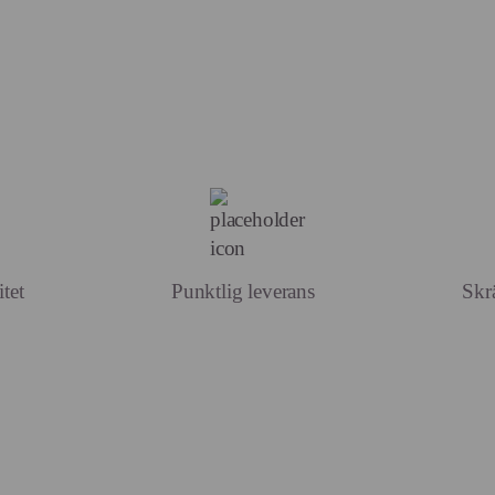
tet
Punktlig leverans
Skr