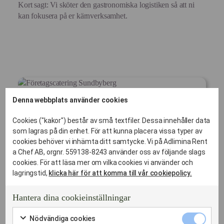
Kort sagt: Vi sköter den gastronomiska logistiken så att ni
kan fokusera på er kärnverksamhet.
Denna webbplats använder cookies
Cookies ("kakor") består av små textfiler. Dessa innehåller data
som lagras på din enhet. För att kunna placera vissa typer av
cookies behöver vi inhämta ditt samtycke. Vi på Adlimina Rent
a Chef AB, orgnr. 559138-8243 använder oss av följande slags
cookies. För att läsa mer om vilka cookies vi använder och
lagringstid,
klicka här för att komma till vår cookiepolicy.
Hantera dina cookieinställningar
Nödvändi
Nödvändiga cookies