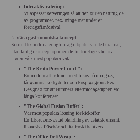
Interaktiv catering:
Vi anpassar serveringen så att den blir en naturlig del
av programmet, t.ex. mingelmat under en
företagsfilmfestival.
5.
Våra gastronomiska koncept
Som ett ledande cateringföretag erbjuder vi inte bara mat,
utan färdiga koncept optimerade för företagets behov.
Här är våra mest populära val:
"The Brain Power Lunch":
En modern affärslunch med fokus på omega-3,
långsamma kolhydrater och krispiga grönsaker.
Designad för att eliminera eftermiddagsdippen vid
långa konferenser.
"The Global Fusion Buffet":
Vår mest populära lösning för kickoffer.
En laboratorie-testad blandning av asiatisk umami,
libanesisk fräschör och italienskt hantverk.
"The Office Deli Wrap":