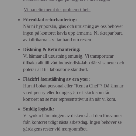
Vi har eliminerat det problemet helt:
Förenklad returhantering:
När ni hyr porslin, glas och utrustning av oss behöver
ingen på kontoret kavla upp ärmarna. Ni skrapar bara
av tallrikarna – vi tar hand om resten.
Diskning & Returhantering:
Vi hämtar all utrustning smutsig. Vi transporterar
tillbaka allt till vårt industridisk-labb där vi sanerar och
polerar allt till laboratorie-standard.
Fläckfri återställning av era ytor:
Har ni bokat personal eller "Rent a Chef"? Då lämnar
vi ert pentry eller lounge-yta i ett skick som får
kontoret att se mer representativt ut än när vi kom.
Smidig logistik:
Vi synkar hämtningen av disken så att den försvinner
från kontoret tidigt nästa arbetsdag. Ingen behöver se
gårdagens rester vid morgonmötet.