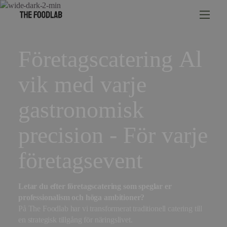
Företagscatering Al
vik med varje
gastronomisk
precision - För varje
företagsevent
Letar du efter företagscatering som speglar er
professionalism och höga ambitioner?
På The Foodlab har vi transformerat traditionell catering till
en strategisk tillgång för näringslivet.