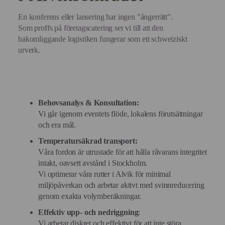
En konferens eller lansering har ingen "ångerrätt".
Som proffs på företagscatering ser vi till att den
bakomliggande logistiken fungerar som ett schweiziskt
urverk.
Behovsanalys & Konsultation:
Vi går igenom eventets flöde, lokalens förutsättningar
och era mål.
Temperatursäkrad transport:
Våra fordon är utrustade för att hålla råvarans integritet
intakt, oavsett avstånd i Stockholm.
Vi optimerar våra rutter i Alvik för minimal
miljöpåverkan och arbetar aktivt med svinnreducering
genom exakta volymberäkningar.
Effektiv upp- och nedriggning
:
Vi arbetar diskret och effektivt för att inte störa