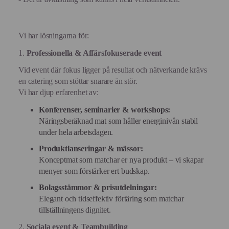
Vi har lösningarna för:
1.
Professionella & Affärsfokuserade event
Vid event där fokus ligger på resultat och nätverkande krävs
en catering som stöttar snarare än stör.
Vi har djup erfarenhet av:
Konferenser, seminarier & workshops:
Näringsberäknad mat som håller energinivån stabil
under hela arbetsdagen.
Produktlanseringar & mässor:
Konceptmat som matchar er nya produkt – vi skapar
menyer som förstärker ert budskap.
Bolagsstämmor & prisutdelningar:
Elegant och tidseffektiv förtäring som matchar
tillställningens dignitet.
2.
Sociala event & Teambuilding