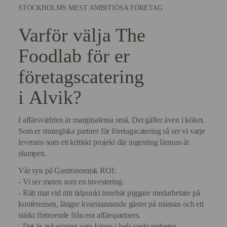
STOCKHOLMS MEST AMBITIÖSA FÖRETAG
Varför välja The
Foodlab för er
företagscatering
i Alvik?
I affärsvärlden är marginalerna små. Det gäller även i köket.
Som er strategiska partner för företagscatering så ser vi varje
leverans som ett kritiskt projekt där ingenting lämnas åt
slumpen.
Vår syn på Gastronomisk ROI:
- Vi ser maten som en investering.
- Rätt mat vid rätt tidpunkt innebär piggare medarbetare på
konferensen, längre kvarstannande gäster på mässan och ett
stärkt förtroende från era affärspartners.
- Det är avkastning som känns i hela verksamheten.