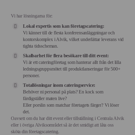
Vi har lösningarna för:
Lokal expertis som kan företagscatering:
Vi känner till de flesta konferensanläggningar och
kontorskomplex i Alvik, vilket underlättar leverans vid
tighta tidsscheman.
Skalbarhet för flera besökare till ditt event:
Vi är ett cateringföretag som hanterar allt från det lilla
ledningsgruppsmötet till produktlanseringar för 500+
personer.
Totallösningar inom cateringservice:
Behöver ni personal på plats? En kock som
färdigställer maten live?
Eller porslin som matchar företagets färger? Vi löser
det.
Oavsett om du har ditt event eller tillställning i Centrala Alvik
eller i övriga Alviksområdet så är det smidigt att låta oss
sköta din företagscatering.