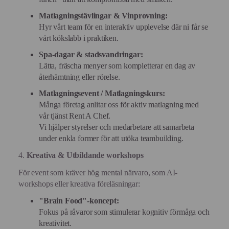
Matlagningstävlingar & Vinprovning:
Hyr vårt team för en interaktiv upplevelse där ni får se
vårt kökslabb i praktiken.
Spa-dagar & stadsvandringar:
Lätta, fräscha menyer som kompletterar en dag av
återhämtning eller rörelse.
Matlagningsevent / Matlagningskurs:
Många företag anlitar oss för aktiv matlagning med
vår tjänst Rent A Chef.
Vi hjälper styrelser och medarbetare att samarbeta
under enkla former för att utöka teambuilding.
4.
Kreativa & Utbildande workshops
För event som kräver hög mental närvaro, som AI-
workshops eller kreativa föreläsningar:
"Brain Food"-koncept:
Fokus på råvaror som stimulerar kognitiv förmåga och
kreativitet.