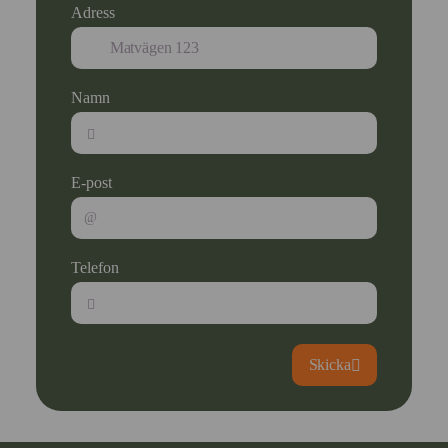
Adress
Namn
E-post
Telefon
Skicka