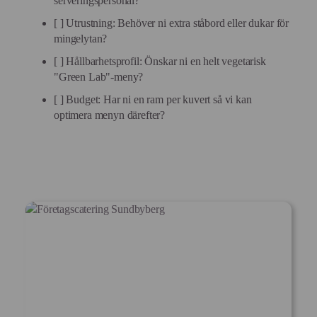
serveringspersonal?
[ ] Utrustning: Behöver ni extra ståbord eller dukar för
mingelytan?
[ ] Hållbarhetsprofil: Önskar ni en helt vegetarisk
"Green Lab"-meny?
[ ] Budget: Har ni en ram per kuvert så vi kan
optimera menyn därefter?