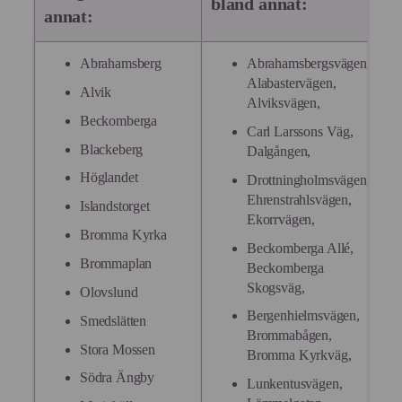
bland annat:
annat:
Abrahamsberg
Abrahamsbergsvägen,
Alabastervägen,
Alvik
Alviksvägen,
Beckomberga
Carl Larssons Väg,
Blackeberg
Dalgången,
Höglandet
Drottningholmsvägen,
Ehrenstrahlsvägen,
Islandstorget
Ekorrvägen,
Bromma Kyrka
Beckomberga Allé,
Brommaplan
Beckomberga
Skogsväg,
Olovslund
Bergenhielmsvägen,
Smedslätten
Brommabågen,
Stora Mossen
Bromma Kyrkväg,
Södra Ängby
Lunkentusvägen,