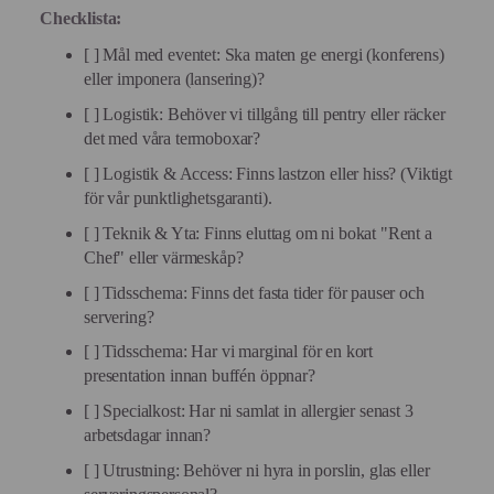
Checklista:
[ ] Mål med eventet: Ska maten ge energi (konferens)
eller imponera (lansering)?
[ ] Logistik: Behöver vi tillgång till pentry eller räcker
det med våra termoboxar?
[ ] Logistik & Access: Finns lastzon eller hiss? (Viktigt
för vår punktlighetsgaranti).
[ ] Teknik & Yta: Finns eluttag om ni bokat "Rent a
Chef" eller värmeskåp?
[ ] Tidsschema: Finns det fasta tider för pauser och
servering?
[ ] Tidsschema: Har vi marginal för en kort
presentation innan buffén öppnar?
[ ] Specialkost: Har ni samlat in allergier senast 3
arbetsdagar innan?
[ ] Utrustning: Behöver ni hyra in porslin, glas eller