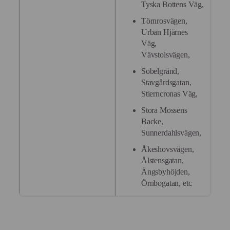
Tyska Bottens Väg,
Törnrosvägen,
Urban Hjärnes
Väg,
Vävstolsvägen,
Sobelgränd,
Stavgårdsgatan,
Stierncronas Väg,
Stora Mossens
Backe,
Sunnerdahlsvägen,
Åkeshovsvägen,
Ålstensgatan,
Ängsbyhöjden,
Örnbogatan, etc