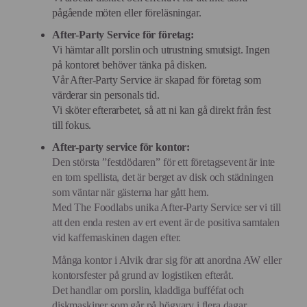
pågående möten eller föreläsningar.
After-Party Service för företag:
Vi hämtar allt porslin och utrustning smutsigt. Ingen
på kontoret behöver tänka på disken.
Vår After-Party Service är skapad för företag som
värderar sin personals tid.
Vi sköter efterarbetet, så att ni kan gå direkt från fest
till fokus.
After-party service för kontor:
Den största ”festdödaren” för ett företagsevent är inte
en tom spellista, det är berget av disk och städningen
som väntar när gästerna har gått hem.
Med The Foodlabs unika After-Party Service ser vi till
att den enda resten av ert event är de positiva samtalen
vid kaffemaskinen dagen efter.
Många kontor i Alvik drar sig för att anordna AW eller
kontorsfester på grund av logistiken efteråt.
Det handlar om porslin, kladdiga bufféfat och
diskmaskiner som går på högvarv i flera dagar.