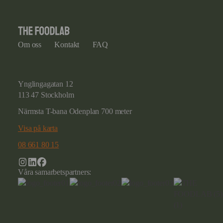
Om oss
Kontakt
FAQ
Ynglingagatan 12
113 47 Stockholm
Närmsta T-bana Odenplan 700 meter
Visa på karta
08 661 80 15
Våra samarbetspartners: