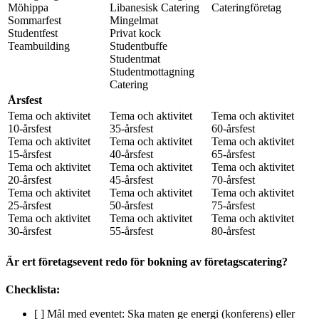
Möhippa
Libanesisk Catering
Cateringföretag
Sommarfest
Mingelmat
Studentfest
Privat kock
Teambuilding
Studentbuffe
Studentmat
Studentmottagning
Catering
Årsfest
Tema och aktivitet
Tema och aktivitet
Tema och aktivitet
10-årsfest
35-årsfest
60-årsfest
Tema och aktivitet
Tema och aktivitet
Tema och aktivitet
15-årsfest
40-årsfest
65-årsfest
Tema och aktivitet
Tema och aktivitet
Tema och aktivitet
20-årsfest
45-årsfest
70-årsfest
Tema och aktivitet
Tema och aktivitet
Tema och aktivitet
25-årsfest
50-årsfest
75-årsfest
Tema och aktivitet
Tema och aktivitet
Tema och aktivitet
30-årsfest
55-årsfest
80-årsfest
Är ert företagsevent redo för bokning av företagscatering?
Checklista:
[ ] Mål med eventet: Ska maten ge energi (konferens) eller