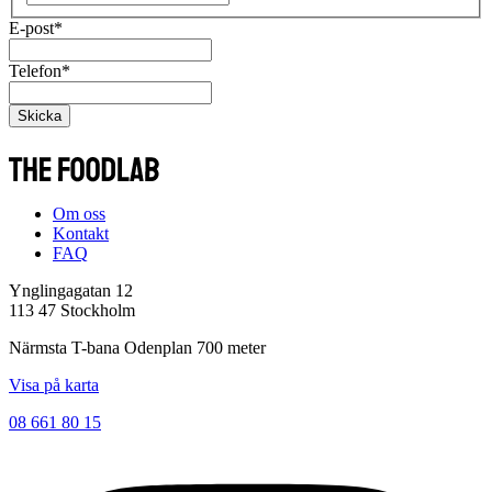
E-post
*
Telefon
*
Skicka
Om oss
Kontakt
FAQ
Ynglingagatan 12
113 47 Stockholm
Närmsta T-bana Odenplan 700 meter
Visa på karta
08 661 80 15