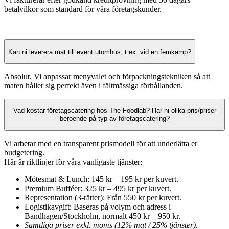
betalvilkor som standard för våra företagskunder.
Kan ni leverera mat till event utomhus, t.ex. vid en femkamp?
Absolut. Vi anpassar menyvalet och förpackningstekniken så att
maten håller sig perfekt även i fältmässiga förhållanden.
Vad kostar företagscatering hos The Foodlab? Har ni olika pris/priser
beroende på typ av företagscatering?
Vi arbetar med en transparent prismodell för att underlätta er
budgetering.
Här är riktlinjer för våra vanligaste tjänster:
Mötesmat & Lunch: 145 kr – 195 kr per kuvert.
Premium Bufféer: 325 kr – 495 kr per kuvert.
Representation (3-rätter): Från 550 kr per kuvert.
Logistikavgift: Baseras på volym och adress i
Bandhagen/Stockholm, normalt 450 kr – 950 kr.
Samtliga priser exkl. moms (12% mat / 25% tjänster).