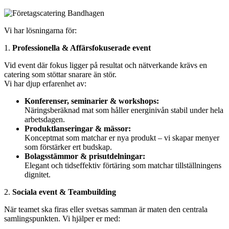
Vi har lösningarna för:
1.
Professionella & Affärsfokuserade event
Vid event där fokus ligger på resultat och nätverkande krävs en
catering som stöttar snarare än stör.
Vi har djup erfarenhet av:
Konferenser, seminarier & workshops:
Näringsberäknad mat som håller energinivån stabil under hela
arbetsdagen.
Produktlanseringar & mässor:
Konceptmat som matchar er nya produkt – vi skapar menyer
som förstärker ert budskap.
Bolagsstämmor & prisutdelningar:
Elegant och tidseffektiv förtäring som matchar tillställningens
dignitet.
2.
Sociala event & Teambuilding
När teamet ska firas eller svetsas samman är maten den centrala
samlingspunkten. Vi hjälper er med: