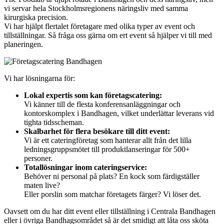
vi servar hela Stockholmsregionens näringsliv med samma
kirurgiska precision.
Vi har hjälpt flertalet företagare med olika typer av event och
tillställningar. Så fråga oss gärna om ert event så hjälper vi till med
planeringen.
Vi har lösningarna för:
Lokal expertis som kan företagscatering:
Vi känner till de flesta konferensanläggningar och
kontorskomplex i Bandhagen, vilket underlättar leverans vid
tighta tidsscheman.
Skalbarhet för flera besökare till ditt event:
Vi är ett cateringföretag som hanterar allt från det lilla
ledningsgruppsmötet till produktlanseringar för 500+
personer.
Totallösningar inom cateringservice:
Behöver ni personal på plats? En kock som färdigställer
maten live?
Eller porslin som matchar företagets färger? Vi löser det.
Oavsett om du har ditt event eller tillställning i Centrala Bandhagen
eller i övriga Bandhagsområdet så är det smidigt att låta oss sköta