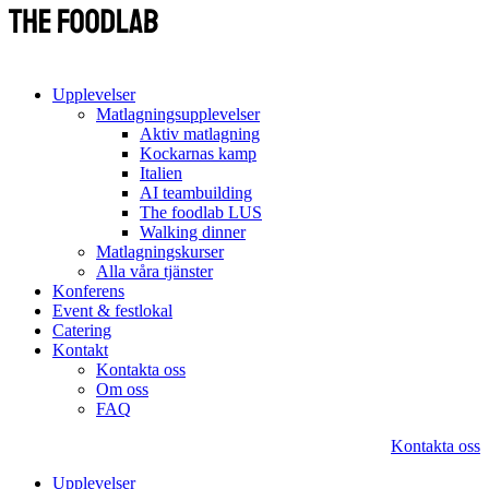
Upplevelser
Matlagningsupplevelser
Aktiv matlagning
Kockarnas kamp
Italien
AI teambuilding
The foodlab LUS
Walking dinner
Matlagningskurser
Alla våra tjänster
Konferens
Event & festlokal
Catering
Kontakt
Kontakta oss
Om oss
FAQ
Kontakta oss
Upplevelser