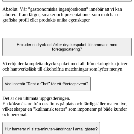
Absolut. Vår "gastronomiska ingenjörskonst" innebär att vi kan
laborera fram färger, smaker och presentationer som matchar er
grafiska profil eller produkts unika egenskaper.
Erbjuder ni dryck och/eller dryckespaket tillsammans med
företagscatering?
Vi erbjuder kompletta dryckespaket med allt från ekologiska juicer
och hantverksläsk till alkoholfria matchningar som lyfter menyn.
Vad innebär "Rent a Chef" för ett företagsevent?
Det är den ultimata uppgraderingen.
En köksmästare från oss finns på plats och färdigställer maten live,
vilket skapar en "kulinarisk teater" som imponerar på både kunder
och personal.
Hur hanterar ni sista-minuten-ändringar i antal gäster?