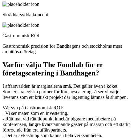
Skräddarsydda koncept
Gastronomisk ROI
Gastronomisk precision för Bandhagens och stockholms mest
ambitiösa företag
Varför välja The Foodlab för er
företagscatering i Bandhagen?
I affärsvärlden är marginalerna små. Det gäller även i köket.
Som er strategiska partner för företagscatering så ser vi varje
leverans som ett kritiskt projekt där ingenting lämnas åt slumpen.
Vår syn på Gastronomisk ROI:
- Vi ser maten som en investering.
- Rätt mat vid rätt tidpunkt innebär piggare medarbetare på
konferensen, längre kvarstannande gäster på mässan och ett stärkt
förtroende från era affärspartners.
- Det är avkastning som känns i hela verksamheten.