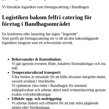
Vi förenklar logistiken runt företagscatering i Bandhagen
Logistiken bakom felfri catering för
företag i Bandhagsområdet
En konferens eller lansering har ingen "ångerrätt".
Som proffs på företagscatering ser vi till att den bakomliggande
logistiken fungerar som ett schweiziskt urverk.
Behovsanalys & Konsultation:
Vi går igenom eventets flöde, lokalens förutsättningar och era
mål.
Temperatursäkrad transport:
Våra fordon är utrustade för att hålla råvarans integritet intakt,
oavsett avstånd i Stockholm.
Vi optimerar våra rutter i Bandhagen för minimal
miljöpåverkan och arbetar aktivt med svinnreducering genom
exakta volymberäkningar.
Effektiv upp- och nedriggning
:
Vi arbetar diskret och effektivt för att inte störa pågående
möten eller föreläsningar.