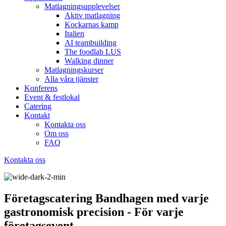
Matlagningsupplevelser
Aktiv matlagning
Kockarnas kamp
Italien
AI teambuilding
The foodlab LUS
Walking dinner
Matlagningskurser
Alla våra tjänster
Konferens
Event & festlokal
Catering
Kontakt
Kontakta oss
Om oss
FAQ
Kontakta oss
Företagscatering Bandhagen med varje
gastronomisk precision - För varje
företagsevent