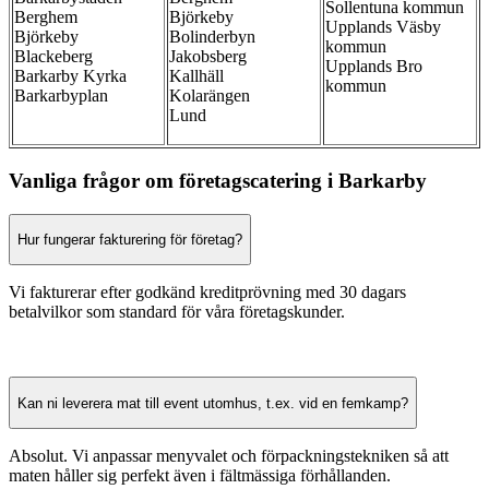
Sollentuna kommun
Berghem
Björkeby
Upplands Väsby
Björkeby
Bolinderbyn
kommun
Blackeberg
Jakobsberg
Upplands Bro
Barkarby Kyrka
Kallhäll
kommun
Barkarbyplan
Kolarängen
Lund
Vanliga frågor om företagscatering i Barkarby
Hur fungerar fakturering för företag?
Vi fakturerar efter godkänd kreditprövning med 30 dagars
betalvilkor som standard för våra företagskunder.
Kan ni leverera mat till event utomhus, t.ex. vid en femkamp?
Absolut. Vi anpassar menyvalet och förpackningstekniken så att
maten håller sig perfekt även i fältmässiga förhållanden.