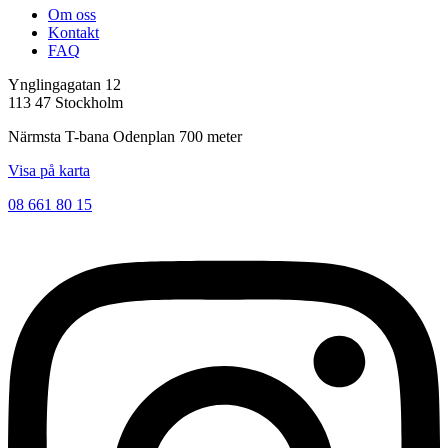
Om oss
Kontakt
FAQ
Ynglingagatan 12
113 47 Stockholm
Närmsta T-bana Odenplan 700 meter
Visa på karta
08 661 80 15