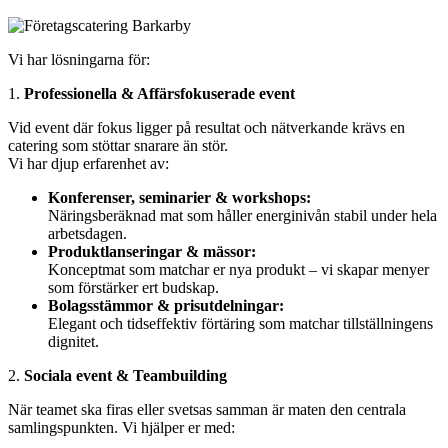
Vi har lösningarna för:
1.
Professionella & Affärsfokuserade event
Vid event där fokus ligger på resultat och nätverkande krävs en
catering som stöttar snarare än stör.
Vi har djup erfarenhet av:
Konferenser, seminarier & workshops:
Näringsberäknad mat som håller energinivån stabil under hela
arbetsdagen.
Produktlanseringar & mässor:
Konceptmat som matchar er nya produkt – vi skapar menyer
som förstärker ert budskap.
Bolagsstämmor & prisutdelningar:
Elegant och tidseffektiv förtäring som matchar tillställningens
dignitet.
2.
Sociala event & Teambuilding
När teamet ska firas eller svetsas samman är maten den centrala
samlingspunkten. Vi hjälper er med: