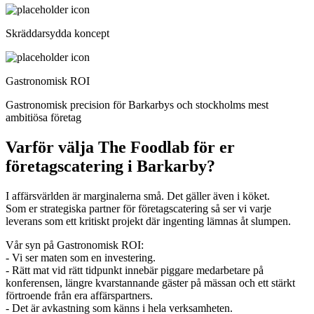
Skräddarsydda koncept
Gastronomisk ROI
Gastronomisk precision för Barkarbys och stockholms mest
ambitiösa företag
Varför välja The Foodlab för er
företagscatering i Barkarby?
I affärsvärlden är marginalerna små. Det gäller även i köket.
Som er strategiska partner för företagscatering så ser vi varje
leverans som ett kritiskt projekt där ingenting lämnas åt slumpen.
Vår syn på Gastronomisk ROI:
- Vi ser maten som en investering.
- Rätt mat vid rätt tidpunkt innebär piggare medarbetare på
konferensen, längre kvarstannande gäster på mässan och ett stärkt
förtroende från era affärspartners.
- Det är avkastning som känns i hela verksamheten.