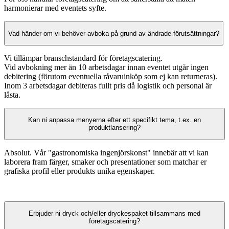
harmonierar med eventets syfte.
Vad händer om vi behöver avboka på grund av ändrade förutsättningar?
Vi tillämpar branschstandard för företagscatering.
Vid avbokning mer än 10 arbetsdagar innan eventet utgår ingen
debitering (förutom eventuella råvaruinköp som ej kan returneras).
Inom 3 arbetsdagar debiteras fullt pris då logistik och personal är
låsta.
Kan ni anpassa menyerna efter ett specifikt tema, t.ex. en
produktlansering?
Absolut. Vår "gastronomiska ingenjörskonst" innebär att vi kan
laborera fram färger, smaker och presentationer som matchar er
grafiska profil eller produkts unika egenskaper.
Erbjuder ni dryck och/eller dryckespaket tillsammans med
företagscatering?