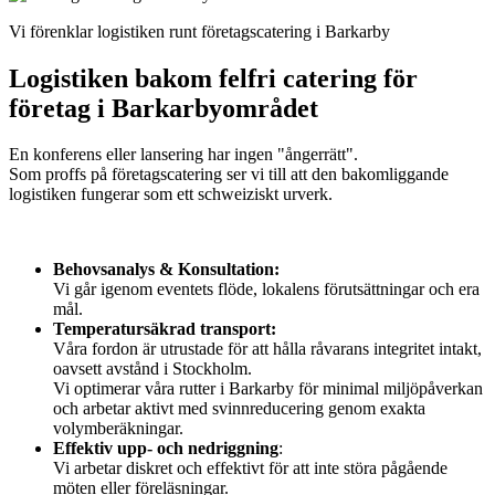
Vi förenklar logistiken runt företagscatering i Barkarby
Logistiken bakom felfri catering för
företag i Barkarbyområdet
En konferens eller lansering har ingen "ångerrätt".
Som proffs på företagscatering ser vi till att den bakomliggande
logistiken fungerar som ett schweiziskt urverk.
Behovsanalys & Konsultation:
Vi går igenom eventets flöde, lokalens förutsättningar och era
mål.
Temperatursäkrad transport:
Våra fordon är utrustade för att hålla råvarans integritet intakt,
oavsett avstånd i Stockholm.
Vi optimerar våra rutter i Barkarby för minimal miljöpåverkan
och arbetar aktivt med svinnreducering genom exakta
volymberäkningar.
Effektiv upp- och nedriggning
:
Vi arbetar diskret och effektivt för att inte störa pågående
möten eller föreläsningar.