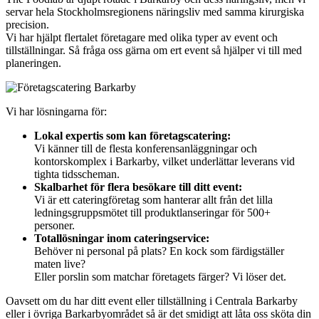
servar hela Stockholmsregionens näringsliv med samma kirurgiska
precision.
Vi har hjälpt flertalet företagare med olika typer av event och
tillställningar. Så fråga oss gärna om ert event så hjälper vi till med
planeringen.
Vi har lösningarna för:
Lokal expertis som kan företagscatering:
Vi känner till de flesta konferensanläggningar och
kontorskomplex i Barkarby, vilket underlättar leverans vid
tighta tidsscheman.
Skalbarhet för flera besökare till ditt event:
Vi är ett cateringföretag som hanterar allt från det lilla
ledningsgruppsmötet till produktlanseringar för 500+
personer.
Totallösningar inom cateringservice:
Behöver ni personal på plats? En kock som färdigställer
maten live?
Eller porslin som matchar företagets färger? Vi löser det.
Oavsett om du har ditt event eller tillställning i Centrala Barkarby
eller i övriga Barkarbyområdet så är det smidigt att låta oss sköta din