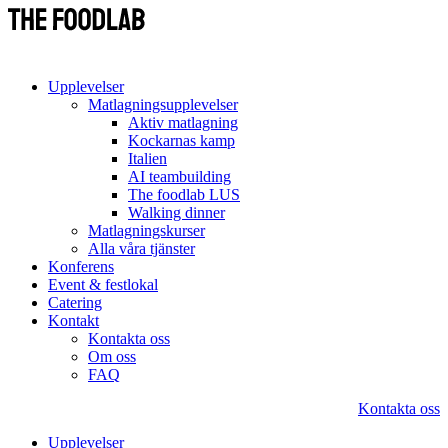
Upplevelser
Matlagningsupplevelser
Aktiv matlagning
Kockarnas kamp
Italien
AI teambuilding
The foodlab LUS
Walking dinner
Matlagningskurser
Alla våra tjänster
Konferens
Event & festlokal
Catering
Kontakt
Kontakta oss
Om oss
FAQ
Kontakta oss
Upplevelser