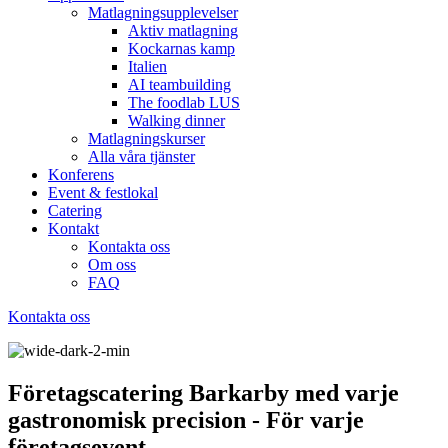
Matlagningsupplevelser
Aktiv matlagning
Kockarnas kamp
Italien
AI teambuilding
The foodlab LUS
Walking dinner
Matlagningskurser
Alla våra tjänster
Konferens
Event & festlokal
Catering
Kontakt
Kontakta oss
Om oss
FAQ
Kontakta oss
Företagscatering Barkarby med varje
gastronomisk precision - För varje
företagsevent