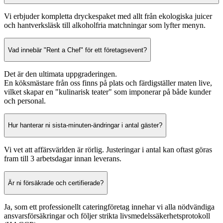
Vi erbjuder kompletta dryckespaket med allt från ekologiska juicer
och hantverksläsk till alkoholfria matchningar som lyfter menyn.
Vad innebär "Rent a Chef" för ett företagsevent?
Det är den ultimata uppgraderingen.
En köksmästare från oss finns på plats och färdigställer maten live,
vilket skapar en "kulinarisk teater" som imponerar på både kunder
och personal.
Hur hanterar ni sista-minuten-ändringar i antal gäster?
Vi vet att affärsvärlden är rörlig. Justeringar i antal kan oftast göras
fram till 3 arbetsdagar innan leverans.
Är ni försäkrade och certifierade?
Ja, som ett professionellt cateringföretag innehar vi alla nödvändiga
ansvarsförsäkringar och följer strikta livsmedelssäkerhetsprotokoll