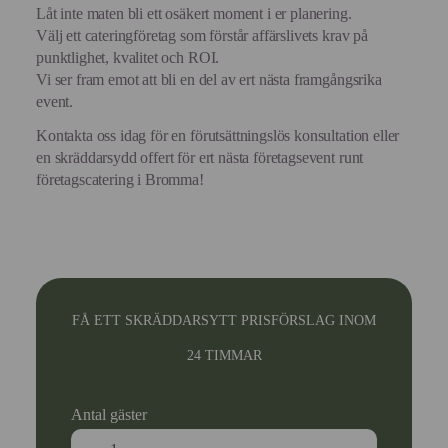
Låt inte maten bli ett osäkert moment i er planering.
Välj ett cateringföretag som förstår affärslivets krav på
punktlighet, kvalitet och ROI.
Vi ser fram emot att bli en del av ert nästa framgångsrika
event.
Kontakta oss idag för en förutsättningslös konsultation eller
en skräddarsydd offert för ert nästa företagsevent runt
företagscatering i Bromma!
FÅ ETT SKRÄDDARSYTT PRISFÖRSLAG INOM
24 TIMMAR
Antal gäster