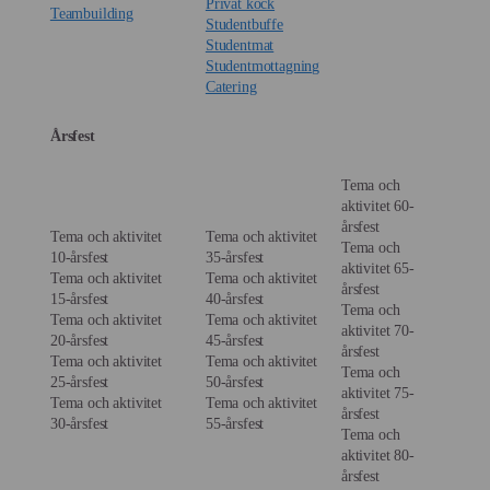
Privat kock
Teambuilding
Studentbuffe
Studentmat
Studentmottagning
Catering
Årsfest
Tema och
aktivitet 60-
årsfest
Tema och aktivitet
Tema och aktivitet
Tema och
10-årsfest
35-årsfest
aktivitet 65-
Tema och aktivitet
Tema och aktivitet
årsfest
15-årsfest
40-årsfest
Tema och
Tema och aktivitet
Tema och aktivitet
aktivitet 70-
20-årsfest
45-årsfest
årsfest
Tema och aktivitet
Tema och aktivitet
Tema och
25-årsfest
50-årsfest
aktivitet 75-
Tema och aktivitet
Tema och aktivitet
årsfest
30-årsfest
55-årsfest
Tema och
aktivitet 80-
årsfest