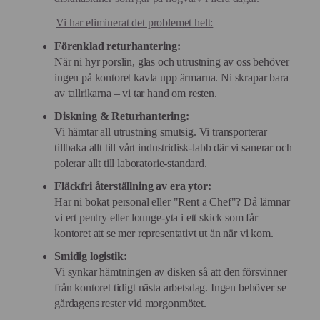
Vi har eliminerat det problemet helt:
Förenklad returhantering:
När ni hyr porslin, glas och utrustning av oss behöver
ingen på kontoret kavla upp ärmarna. Ni skrapar bara
av tallrikarna – vi tar hand om resten.
Diskning & Returhantering:
Vi hämtar all utrustning smutsig. Vi transporterar
tillbaka allt till vårt industridisk-labb där vi sanerar och
polerar allt till laboratorie-standard.
Fläckfri återställning av era ytor:
Har ni bokat personal eller "Rent a Chef"? Då lämnar
vi ert pentry eller lounge-yta i ett skick som får
kontoret att se mer representativt ut än när vi kom.
Smidig logistik:
Vi synkar hämtningen av disken så att den försvinner
från kontoret tidigt nästa arbetsdag. Ingen behöver se
gårdagens rester vid morgonmötet.