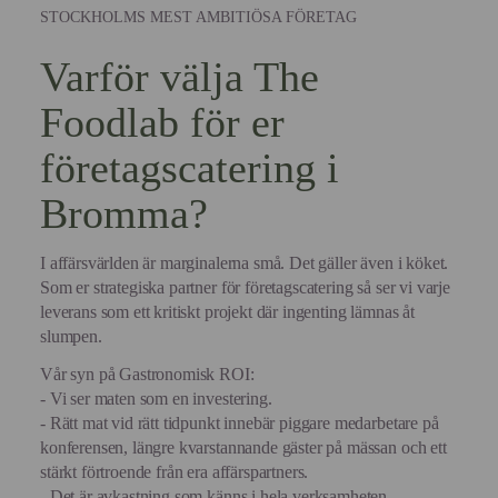
STOCKHOLMS MEST AMBITIÖSA FÖRETAG
Varför välja The
Foodlab för er
företagscatering i
Bromma?
I affärsvärlden är marginalerna små. Det gäller även i köket.
Som er strategiska partner för företagscatering så ser vi varje
leverans som ett kritiskt projekt där ingenting lämnas åt
slumpen.
Vår syn på Gastronomisk ROI:
- Vi ser maten som en investering.
- Rätt mat vid rätt tidpunkt innebär piggare medarbetare på
konferensen, längre kvarstannande gäster på mässan och ett
stärkt förtroende från era affärspartners.
- Det är avkastning som känns i hela verksamheten.