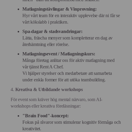
Matlagningstävlingar & Vinprovning:
Hyr vårt team för en interaktiv upplevelse där ni får se
vårt kökslabb i praktiken.
Spa-dagar & stadsvandringar:
Lätta, fräscha menyer som kompletterar en dag av
återhämtning eller rörelse.
Matlagningsevent / Matlagningskurs:
Många företag anlitar oss för aktiv matlagning med
vår tjänst Rent A Chef.
Vi hjälper styrelser och medarbetare att samarbeta
under enkla former för att utöka teambuilding.
4.
Kreativa & Utbildande workshops
För event som kräver hög mental närvaro, som AI-
workshops eller kreativa föreläsningar:
"Brain Food"-koncept:
Fokus på råvaror som stimulerar kognitiv förmåga och
kreativitet.