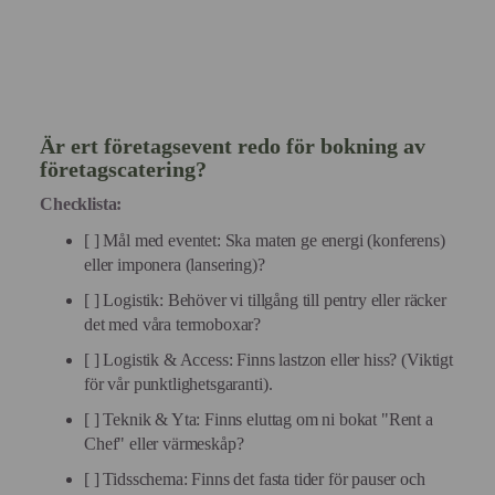
Är ert företagsevent redo för bokning av
företagscatering?
Checklista:
[ ] Mål med eventet: Ska maten ge energi (konferens)
eller imponera (lansering)?
[ ] Logistik: Behöver vi tillgång till pentry eller räcker
det med våra termoboxar?
[ ] Logistik & Access: Finns lastzon eller hiss? (Viktigt
för vår punktlighetsgaranti).
[ ] Teknik & Yta: Finns eluttag om ni bokat "Rent a
Chef" eller värmeskåp?
[ ] Tidsschema: Finns det fasta tider för pauser och