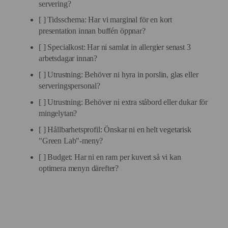
servering?
[ ] Tidsschema: Har vi marginal för en kort
presentation innan buffén öppnar?
[ ] Specialkost: Har ni samlat in allergier senast 3
arbetsdagar innan?
[ ] Utrustning: Behöver ni hyra in porslin, glas eller
serveringspersonal?
[ ] Utrustning: Behöver ni extra ståbord eller dukar för
mingelytan?
[ ] Hållbarhetsprofil: Önskar ni en helt vegetarisk
"Green Lab"-meny?
[ ] Budget: Har ni en ram per kuvert så vi kan
optimera menyn därefter?