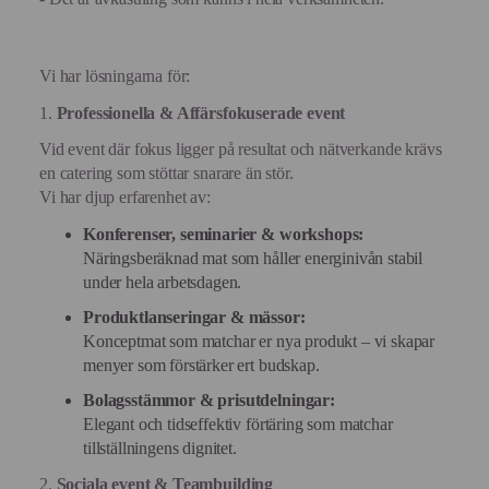
Vi har lösningarna för:
1.
Professionella & Affärsfokuserade event
Vid event där fokus ligger på resultat och nätverkande krävs
en catering som stöttar snarare än stör.
Vi har djup erfarenhet av:
Konferenser, seminarier & workshops:
Näringsberäknad mat som håller energinivån stabil
under hela arbetsdagen.
Produktlanseringar & mässor:
Konceptmat som matchar er nya produkt – vi skapar
menyer som förstärker ert budskap.
Bolagsstämmor & prisutdelningar:
Elegant och tidseffektiv förtäring som matchar
tillställningens dignitet.
2.
Sociala event & Teambuilding