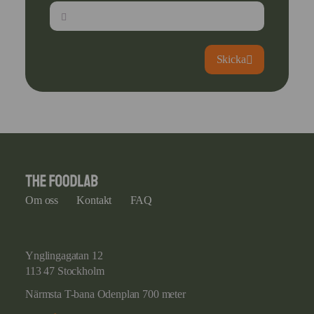
Skicka
Om oss
Kontakt
FAQ
Ynglingagatan 12
113 47 Stockholm
Närmsta T-bana Odenplan 700 meter