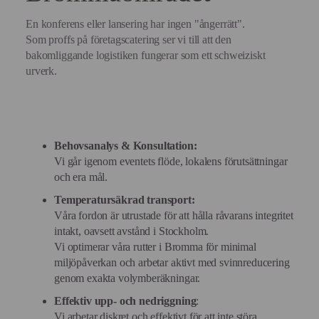
En konferens eller lansering har ingen "ångerrätt".
Som proffs på företagscatering ser vi till att den
bakomliggande logistiken fungerar som ett schweiziskt
urverk.
Behovsanalys & Konsultation:
Vi går igenom eventets flöde, lokalens förutsättningar
och era mål.
Temperatursäkrad transport:
Våra fordon är utrustade för att hålla råvarans integritet
intakt, oavsett avstånd i Stockholm.
Vi optimerar våra rutter i Bromma för minimal
miljöpåverkan och arbetar aktivt med svinnreducering
genom exakta volymberäkningar.
Effektiv upp- och nedriggning
:
Vi arbetar diskret och effektivt för att inte störa