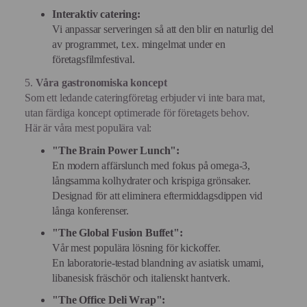
Interaktiv catering:
Vi anpassar serveringen så att den blir en naturlig del
av programmet, t.ex. mingelmat under en
företagsfilmfestival.
5.
Våra gastronomiska koncept
Som ett ledande cateringföretag erbjuder vi inte bara mat,
utan färdiga koncept optimerade för företagets behov.
Här är våra mest populära val:
"The Brain Power Lunch":
En modern affärslunch med fokus på omega-3,
långsamma kolhydrater och krispiga grönsaker.
Designad för att eliminera eftermiddagsdippen vid
långa konferenser.
"The Global Fusion Buffet":
Vår mest populära lösning för kickoffer.
En laboratorie-testad blandning av asiatisk umami,
libanesisk fräschör och italienskt hantverk.
"The Office Deli Wrap":