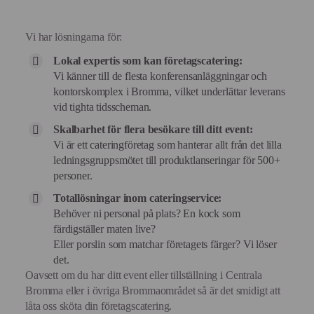
Vi har lösningarna för:
Lokal expertis som kan företagscatering:
Vi känner till de flesta konferensanläggningar och
kontorskomplex i Bromma, vilket underlättar leverans
vid tighta tidsscheman.
Skalbarhet för flera besökare till ditt event:
Vi är ett cateringföretag som hanterar allt från det lilla
ledningsgruppsmötet till produktlanseringar för 500+
personer.
Totallösningar inom cateringservice:
Behöver ni personal på plats? En kock som
färdigställer maten live?
Eller porslin som matchar företagets färger? Vi löser
det.
Oavsett om du har ditt event eller tillställning i Centrala
Bromma eller i övriga Brommaområdet så är det smidigt att
låta oss sköta din företagscatering.