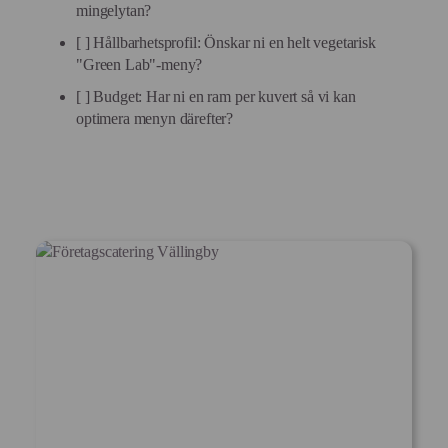
mingelytan?
[ ] Hållbarhetsprofil: Önskar ni en helt vegetarisk
"Green Lab"-meny?
[ ] Budget: Har ni en ram per kuvert så vi kan
optimera menyn därefter?