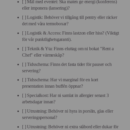
[ ] Mål med eventet: Ska maten ge energi (konferens)
eller imponera (lansering)?
[ ] Logistik: Behöver vi tillgång till pentry eller räcker
det med våra termoboxar?
[ ] Logistik & Access: Finns lastzon eller hiss? (Viktigt
för vår punktlighetsgaranti).
[ ] Teknik & Yta: Finns eluttag om ni bokat "Rent a
Chef" eller värmeskåp?
[ ] Tidsschema: Finns det fasta tider för pauser och
servering?
[ ] Tidsschema: Har vi marginal för en kort
presentation innan buffén öppnar?
[ ] Specialkost: Har ni samlat in allergier senast 3
arbetsdagar innan?
[ ] Utrustning: Behöver ni hyra in porslin, glas eller
serveringspersonal?
[ ] Utrustning: Behöver ni extra ståbord eller dukar för