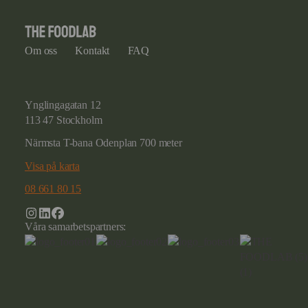
Om oss
Kontakt
FAQ
Ynglingagatan 12
113 47 Stockholm
Närmsta T-bana Odenplan 700 meter
Visa på karta
08 661 80 15
Våra samarbetspartners: