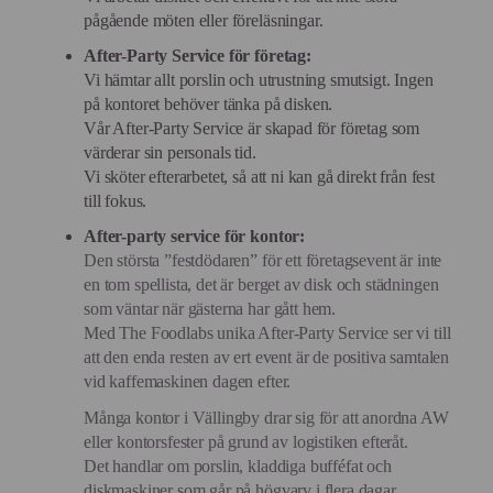
pågående möten eller föreläsningar.
After-Party Service för företag:
Vi hämtar allt porslin och utrustning smutsigt. Ingen
på kontoret behöver tänka på disken.
Vår After-Party Service är skapad för företag som
värderar sin personals tid.
Vi sköter efterarbetet, så att ni kan gå direkt från fest
till fokus.
After-party service för kontor:
Den största ”festdödaren” för ett företagsevent är inte
en tom spellista, det är berget av disk och städningen
som väntar när gästerna har gått hem.
Med The Foodlabs unika After-Party Service ser vi till
att den enda resten av ert event är de positiva samtalen
vid kaffemaskinen dagen efter.
Många kontor i Vällingby drar sig för att anordna AW
eller kontorsfester på grund av logistiken efteråt.
Det handlar om porslin, kladdiga bufféfat och
diskmaskiner som går på högvarv i flera dagar.