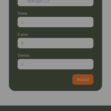
Namn
E-post
Telefon
Skicka