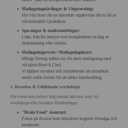
Matlagningstävlingar & Vinprovning:
Hyr vårt team för en interaktiv upplevelse där ni får se
vårt kökslabb i praktiken.
Spa-dagar & stadsvandringar:
Lätta, fräscha menyer som kompletterar en dag av
återhämtning eller rörelse.
Matlagningsevent / Matlagningskurs:
Många företag anlitar oss för aktiv matlagning med
vår tjänst Rent A Chef.
Vi hjälper styrelser och medarbetare att samarbeta
under enkla former för att utöka teambuilding.
4.
Kreativa & Utbildande workshops
För event som kräver hög mental närvaro, som AI-
workshops eller kreativa föreläsningar:
"Brain Food"-koncept:
Fokus på råvaror som stimulerar kognitiv förmåga och
kreativitet.