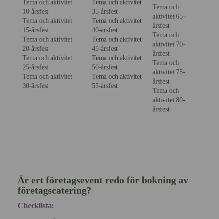
Tema och aktivitet
Tema och aktivitet
Tema och
10-årsfest
35-årsfest
aktivitet 65-
Tema och aktivitet
Tema och aktivitet
årsfest
15-årsfest
40-årsfest
Tema och
Tema och aktivitet
Tema och aktivitet
aktivitet 70-
20-årsfest
45-årsfest
årsfest
Tema och aktivitet
Tema och aktivitet
Tema och
25-årsfest
50-årsfest
aktivitet 75-
Tema och aktivitet
Tema och aktivitet
årsfest
30-årsfest
55-årsfest
Tema och
aktivitet 80-
årsfest
Är ert företagsevent redo för bokning av
företagscatering?
Checklista: