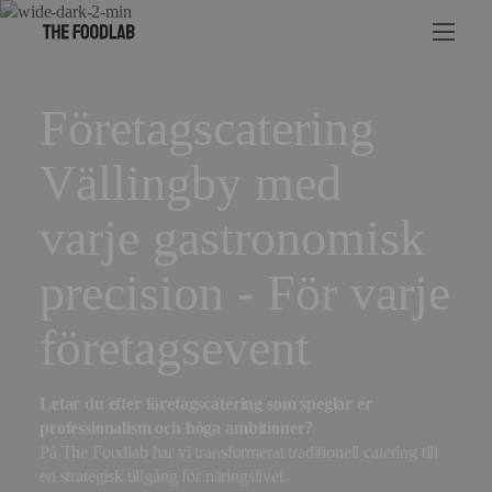
Företagscatering
Vällingby med
varje gastronomisk
precision - För varje
företagsevent
Letar du efter företagscatering som speglar er
professionalism och höga ambitioner?
På The Foodlab har vi transformerat traditionell catering till
en strategisk tillgång för näringslivet.