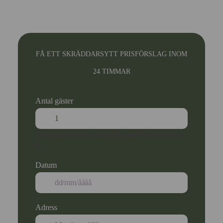
FÅ ETT SKRÄDDARSYTT PRISFÖRSLAG INOM
24 TIMMAR
Antal gäster
Ange ett nummer som är lika med eller större än
1
.
Datum
Adress