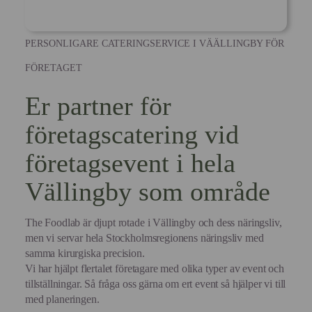
annonser
PERSONLIGARE CATERINGSERVICE I VÄÄLLINGBY FÖR
FÖRETAGET
Er partner för
företagscatering vid
företagsevent i hela
Vällingby som område
The Foodlab är djupt rotade i Vällingby och dess näringsliv,
men vi servar hela Stockholmsregionens näringsliv med
samma kirurgiska precision.
Vi har hjälpt flertalet företagare med olika typer av event och
tillställningar. Så fråga oss gärna om ert event så hjälper vi till
med planeringen.