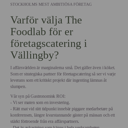
STOCKHOLMS MEST AMBITIÖSA FÖRETAG
Varför välja The
Foodlab för er
företagscatering i
Vällingby?
I affärsvärlden är marginalerna små. Det gäller även i köket.
Som er strategiska partner för företagscatering så ser vi varje
leverans som ett kritiskt projekt där ingenting lämnas åt
slumpen.
Vår syn på Gastronomisk ROI:
- Vi ser maten som en investering.
- Rätt mat vid rätt tidpunkt innebär piggare medarbetare på
konferensen, längre kvarstannande gäster på mässan och ett
stärkt förtroende från era affärspartners.
- Det är avkastning som känns i hela verksamheten.