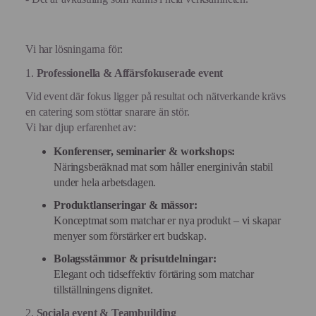
Vi har lösningarna för:
1.
Professionella & Affärsfokuserade event
Vid event där fokus ligger på resultat och nätverkande krävs
en catering som stöttar snarare än stör.
Vi har djup erfarenhet av:
Konferenser, seminarier & workshops:
Näringsberäknad mat som håller energinivån stabil
under hela arbetsdagen.
Produktlanseringar & mässor:
Konceptmat som matchar er nya produkt – vi skapar
menyer som förstärker ert budskap.
Bolagsstämmor & prisutdelningar:
Elegant och tidseffektiv förtäring som matchar
tillställningens dignitet.
2.
Sociala event & Teambuilding