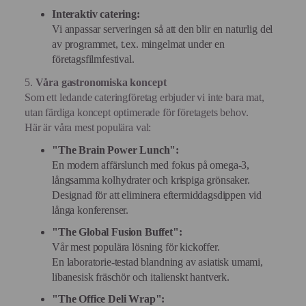
Interaktiv catering:
Vi anpassar serveringen så att den blir en naturlig del
av programmet, t.ex. mingelmat under en
företagsfilmfestival.
5.
Våra gastronomiska koncept
Som ett ledande cateringföretag erbjuder vi inte bara mat,
utan färdiga koncept optimerade för företagets behov.
Här är våra mest populära val:
"The Brain Power Lunch":
En modern affärslunch med fokus på omega-3,
långsamma kolhydrater och krispiga grönsaker.
Designad för att eliminera eftermiddagsdippen vid
långa konferenser.
"The Global Fusion Buffet":
Vår mest populära lösning för kickoffer.
En laboratorie-testad blandning av asiatisk umami,
libanesisk fräschör och italienskt hantverk.
"The Office Deli Wrap":