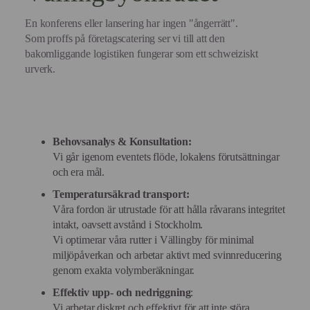
En konferens eller lansering har ingen "ångerrätt".
Som proffs på företagscatering ser vi till att den
bakomliggande logistiken fungerar som ett schweiziskt
urverk.
Behovsanalys & Konsultation:
Vi går igenom eventets flöde, lokalens förutsättningar
och era mål.
Temperatursäkrad transport:
Våra fordon är utrustade för att hålla råvarans integritet
intakt, oavsett avstånd i Stockholm.
Vi optimerar våra rutter i Vällingby för minimal
miljöpåverkan och arbetar aktivt med svinnreducering
genom exakta volymberäkningar.
Effektiv upp- och nedriggning
:
Vi arbetar diskret och effektivt för att inte störa