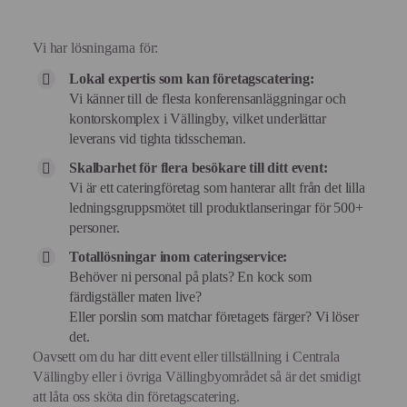
Vi har lösningarna för:
Lokal expertis som kan företagscatering:
Vi känner till de flesta konferensanläggningar och
kontorskomplex i Vällingby, vilket underlättar
leverans vid tighta tidsscheman.
Skalbarhet för flera besökare till ditt event:
Vi är ett cateringföretag som hanterar allt från det lilla
ledningsgruppsmötet till produktlanseringar för 500+
personer.
Totallösningar inom cateringservice:
Behöver ni personal på plats? En kock som
färdigställer maten live?
Eller porslin som matchar företagets färger? Vi löser
det.
Oavsett om du har ditt event eller tillställning i Centrala
Vällingby eller i övriga Vällingbyområdet så är det smidigt
att låta oss sköta din företagscatering.