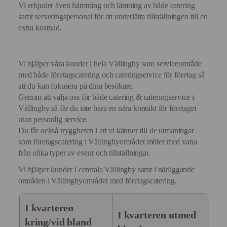
Vi erbjuder även hämtning och lämning av både catering
samt serveringspersonal för att underlätta tillställningen till en
extra kostnad.
Vi hjälper våra kunder i hela Vällingby som serviceområde
med både företagscatering och cateringservice för företag så
att du kan fokusera på dina besökare.
Genom att välja oss för både catering & cateringservice i
Vällingby så får du inte bara en nära kontakt för företaget
utan personlig service.
Du får också tryggheten i att vi känner till de utmaningar
som företagscatering i Vällingbyområdet möter med vana
från olika typer av event och tillställningar.
Vi hjälper kunder i centrala Vällingby samt i närliggande
områden i Vällingbyområdet med företagscatering.
I kvarteren
I kvarteren utmed
kring/vid bland