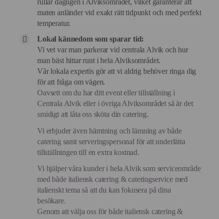
rullar dagligen i Alviksområdet, vilket garanterar att
maten anländer vid exakt rätt tidpunkt och med perfekt
temperatur.
Lokal kännedom som sparar tid:
Vi vet var man parkerar vid centrala Alvik och hur
man bäst hittar runt i hela Alviksområdet.
Vår lokala expertis gör att vi aldrig behöver ringa dig
för att fråga om vägen.
Oavsett om du har ditt event eller tillställning i
Centrala Alvik eller i övriga Alviksområdet så är det
smidigt att låta oss sköta din catering.
Vi erbjuder även hämtning och lämning av både
catering samt serveringspersonal för att underlätta
tillställningen till en extra kostnad.
Vi hjälper våra kunder i hela Alvik som serviceområde
med både italiensk catering & cateringservice med
italienskt tema så att du kan fokusera på dina
besökare.
Genom att välja oss för både italiensk catering &