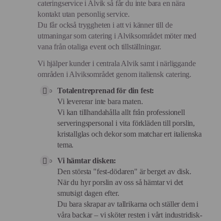
cateringservice i Alvik så får du inte bara en nära
kontakt utan personlig service.
Du får också tryggheten i att vi känner till de
utmaningar som catering i Alviksområdet möter med
vana från otaliga event och tillställningar.
Vi hjälper kunder i centrala Alvik samt i närliggande
områden i Alviksområdet genom italiensk catering.
Totalentreprenad för din fest:
Vi levererar inte bara maten.
Vi kan tillhandahålla allt från professionell
serveringspersonal i vita förkläden till porslin,
kristallglas och dekor som matchar ert italienska
tema.
Vi hämtar disken:
Den största "fest-dödaren" är berget av disk.
När du hyr porslin av oss så hämtar vi det
smutsigt dagen efter.
Du bara skrapar av tallrikarna och ställer dem i
våra backar – vi sköter resten i vårt industridisk-