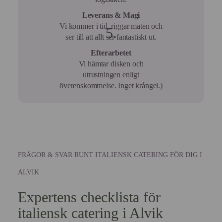
Leverans & Magi
Vi kommer i tid, riggar maten och
ser till att allt ser fantastiskt ut.
Efterarbetet
Vi hämtar disken och
utrustningen enligt
överenskommelse. Inget krångel.)
FRÅGOR & SVAR RUNT ITALIENSK CATERING FÖR DIG I
ALVIK
Expertens checklista för
italiensk catering i Alvik