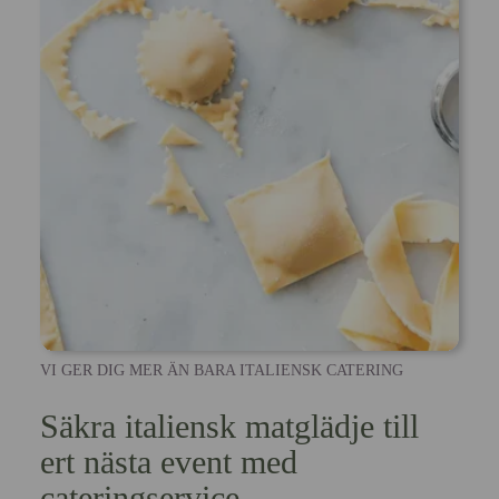
VI GER DIG MER ÄN BARA ITALIENSK CATERING
Säkra italiensk matglädje till
ert nästa event med
cateringservice