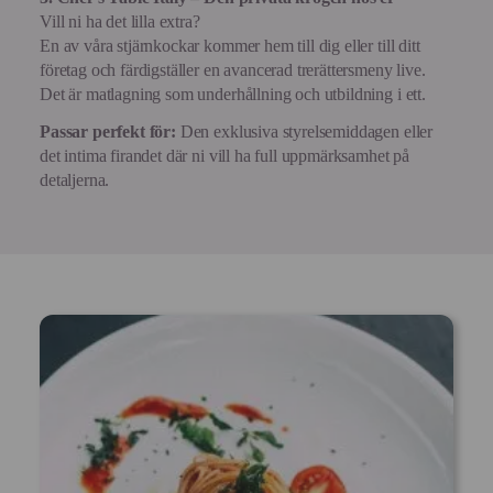
Vill ni ha det lilla extra?
En av våra stjärnkockar kommer hem till dig eller till ditt
företag och färdigställer en avancerad trerättersmeny live.
Det är matlagning som underhållning och utbildning i ett.
Passar perfekt för:
Den exklusiva styrelsemiddagen eller
det intima firandet där ni vill ha full uppmärksamhet på
detaljerna.