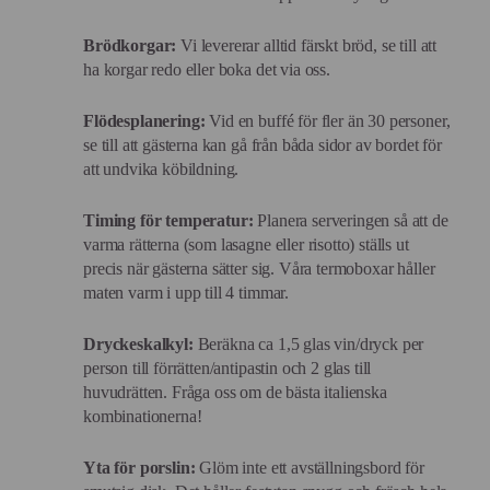
Brödkorgar:
Vi levererar alltid färskt bröd, se till att
ha korgar redo eller boka det via oss.
Flödesplanering:
Vid en buffé för fler än 30 personer,
se till att gästerna kan gå från båda sidor av bordet för
att undvika köbildning.
Timing för temperatur:
Planera serveringen så att de
varma rätterna (som lasagne eller risotto) ställs ut
precis när gästerna sätter sig. Våra termoboxar håller
maten varm i upp till 4 timmar.
Dryckeskalkyl:
Beräkna ca 1,5 glas vin/dryck per
person till förrätten/antipastin och 2 glas till
huvudrätten. Fråga oss om de bästa italienska
kombinationerna!
Yta för porslin:
Glöm inte ett avställningsbord för