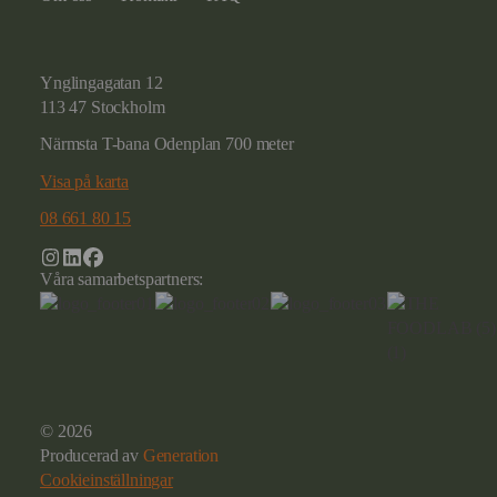
Ynglingagatan 12
113 47 Stockholm
Närmsta T-bana Odenplan 700 meter
Visa på karta
08 661 80 15
Våra samarbetspartners:
© 2026
Producerad av
Generation
Cookieinställningar