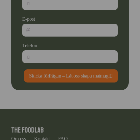
E-post
Telefon
Skicka förfrågan – Låt oss skapa matmagi
Om oss
Kontakt
FAQ