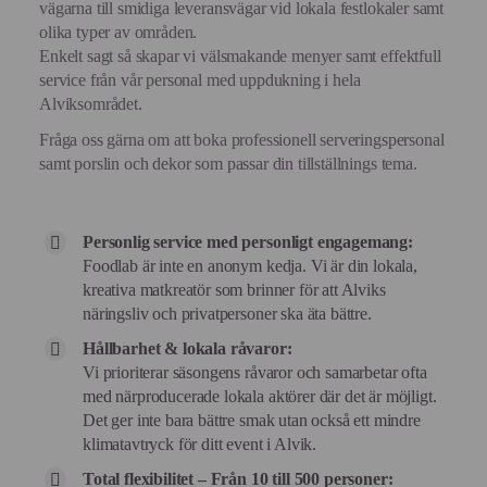
vägarna till smidiga leveransvägar vid lokala festlokaler samt
olika typer av områden.
Enkelt sagt så skapar vi välsmakande menyer samt effektfull
service från vår personal med uppdukning i hela
Alviksområdet.
Fråga oss gärna om att boka professionell serveringspersonal
samt porslin och dekor som passar din tillställnings tema.
Personlig service med personligt engagemang:
Foodlab är inte en anonym kedja. Vi är din lokala,
kreativa matkreatör som brinner för att Alviks
näringsliv och privatpersoner ska äta bättre.
Hållbarhet & lokala råvaror:
Vi prioriterar säsongens råvaror och samarbetar ofta
med närproducerade lokala aktörer där det är möjligt.
Det ger inte bara bättre smak utan också ett mindre
klimatavtryck för ditt event i Alvik.
Total flexibilitet – Från 10 till 500 personer: