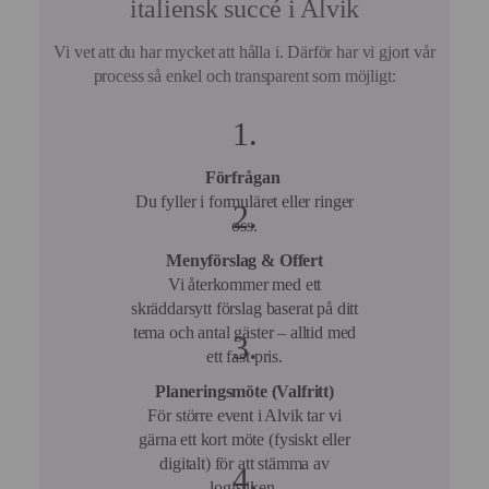
italiensk succé i Alvik
Vi vet att du har mycket att hålla i. Därför har vi gjort vår
process så enkel och transparent som möjligt:
Förfrågan
Du fyller i formuläret eller ringer
oss.
Menyförslag & Offert
Vi återkommer med ett
skräddarsytt förslag baserat på ditt
tema och antal gäster – alltid med
ett fast pris.
Planeringsmöte (Valfritt)
För större event i Alvik tar vi
gärna ett kort möte (fysiskt eller
digitalt) för att stämma av
logistiken.