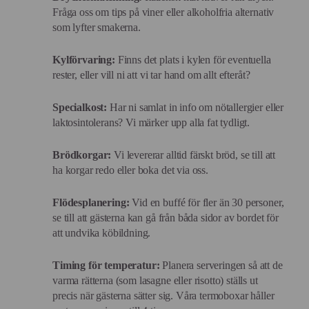
Fråga oss om tips på viner eller alkoholfria alternativ
som lyfter smakerna.
Kylförvaring:
Finns det plats i kylen för eventuella
rester, eller vill ni att vi tar hand om allt efteråt?
Specialkost:
Har ni samlat in info om nötallergier eller
laktosintolerans? Vi märker upp alla fat tydligt.
Brödkorgar:
Vi levererar alltid färskt bröd, se till att
ha korgar redo eller boka det via oss.
Flödesplanering:
Vid en buffé för fler än 30 personer,
se till att gästerna kan gå från båda sidor av bordet för
att undvika köbildning.
Timing för temperatur:
Planera serveringen så att de
varma rätterna (som lasagne eller risotto) ställs ut
precis när gästerna sätter sig. Våra termoboxar håller