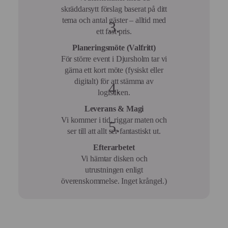
skräddarsytt förslag baserat på ditt
tema och antal gäster – alltid med
ett fast pris.
Planeringsmöte (Valfritt)
För större event i Djursholm tar vi
gärna ett kort möte (fysiskt eller
digitalt) för att stämma av
logistiken.
Leverans & Magi
Vi kommer i tid, riggar maten och
ser till att allt ser fantastiskt ut.
Efterarbetet
Vi hämtar disken och
utrustningen enligt
överenskommelse. Inget krångel.)