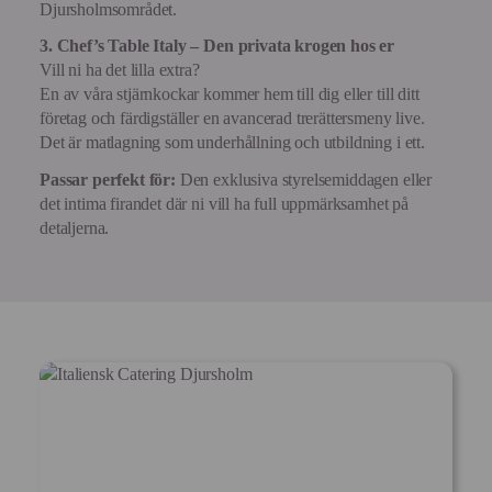
Djursholmsområdet.
3. Chef’s Table Italy – Den privata krogen hos er
Vill ni ha det lilla extra?
En av våra stjärnkockar kommer hem till dig eller till ditt
företag och färdigställer en avancerad trerättersmeny live.
Det är matlagning som underhållning och utbildning i ett.
Passar perfekt för:
Den exklusiva styrelsemiddagen eller
det intima firandet där ni vill ha full uppmärksamhet på
detaljerna.