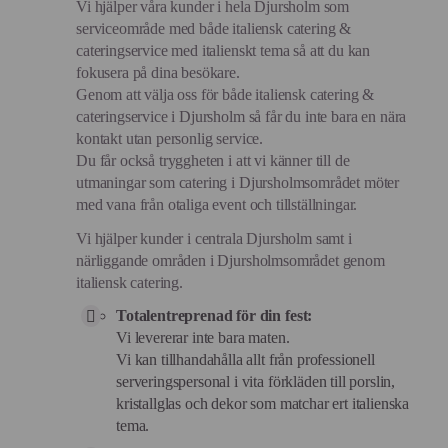
Vi hjälper våra kunder i hela Djursholm som
serviceområde med både italiensk catering &
cateringservice med italienskt tema så att du kan
fokusera på dina besökare.
Genom att välja oss för både italiensk catering &
cateringservice i Djursholm så får du inte bara en nära
kontakt utan personlig service.
Du får också tryggheten i att vi känner till de
utmaningar som catering i Djursholmsområdet möter
med vana från otaliga event och tillställningar.
Vi hjälper kunder i centrala Djursholm samt i
närliggande områden i Djursholmsområdet genom
italiensk catering.
Totalentreprenad för din fest:
Vi levererar inte bara maten.
Vi kan tillhandahålla allt från professionell
serveringspersonal i vita förkläden till porslin,
kristallglas och dekor som matchar ert italienska
tema.