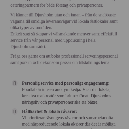
cateringpartnern för både företag och privatpersoner.
Vi känner till Djursholm utan och innan – från de snabbaste
vägarna till smidiga leveransvägar vid lokala festlokaler samt
olika typer av områden.
Enkelt sagt så skapar vi välsmakande menyer samt effektfull
service från vår personal med uppdukning i hela
Djursholmsområdet.
Fråga oss gärna om att boka professionell serveringspersonal
samt porslin och dekor som passar din tillställnings tema.
Personlig service med personligt engagemang:
Foodlab är inte en anonym kedja. Vi är din lokala,
kreativa matkreatör som brinner för att Djursholms
näringsliv och privatpersoner ska äta bättre.
Hållbarhet & lokala råvaror:
Vi prioriterar säsongens råvaror och samarbetar ofta
med närproducerade lokala aktörer där det är möjligt.