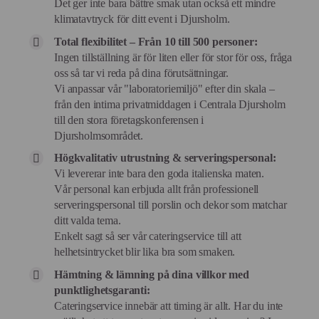
Det ger inte bara bättre smak utan också ett mindre
klimatavtryck för ditt event i Djursholm.
Total flexibilitet – Från 10 till 500 personer:
Ingen tillställning är för liten eller för stor för oss, fråga
oss så tar vi reda på dina förutsättningar.
Vi anpassar vår "laboratoriemiljö" efter din skala –
från den intima privatmiddagen i Centrala Djursholm
till den stora företagskonferensen i
Djursholmsområdet.
Högkvalitativ utrustning & serveringspersonal:
Vi levererar inte bara den goda italienska maten.
Vår personal kan erbjuda allt från professionell
serveringspersonal till porslin och dekor som matchar
ditt valda tema.
Enkelt sagt så ser vår cateringservice till att
helhetsintrycket blir lika bra som smaken.
Hämtning & lämning på dina villkor med
punktlighetsgaranti:
Cateringservice innebär att timing är allt. Har du inte