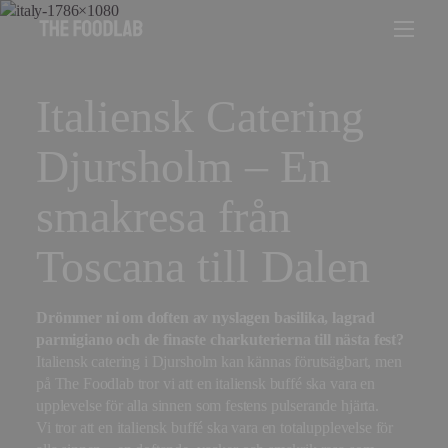
Italiensk Catering
Djursholm – En
smakresa från
Toscana till Dalen
Drömmer ni om doften av nyslagen basilika, lagrad
parmigiano och de finaste charkuterierna till nästa fest?
Italiensk catering i Djursholm kan kännas förutsägbart, men
på The Foodlab tror vi att en italiensk buffé ska vara en
upplevelse för alla sinnen som festens pulserande hjärta.
Vi tror att en italiensk buffé ska vara en totalupplevelse för