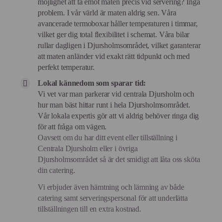
möjlighet att ta emot maten precis vid servering? Inga
problem. I vår värld är maten aldrig sen. Våra
avancerade termoboxar håller temperaturen i timmar,
vilket ger dig total flexibilitet i schemat. Våra bilar
rullar dagligen i Djursholmsområdet, vilket garanterar
att maten anländer vid exakt rätt tidpunkt och med
perfekt temperatur.
Lokal kännedom som sparar tid:
Vi vet var man parkerar vid centrala Djursholm och
hur man bäst hittar runt i hela Djursholmsområdet.
Vår lokala expertis gör att vi aldrig behöver ringa dig
för att fråga om vägen.
Oavsett om du har ditt event eller tillställning i
Centrala Djursholm eller i övriga
Djursholmsområdet så är det smidigt att låta oss sköta
din catering.
Vi erbjuder även hämtning och lämning av både
catering samt serveringspersonal för att underlätta
tillställningen till en extra kostnad.