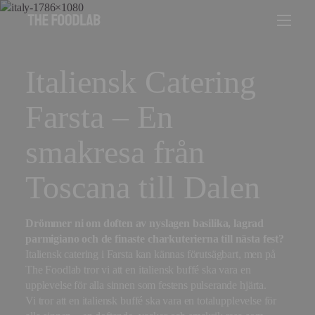
Italiensk Catering
Farsta – En
smakresa från
Toscana till Dalen
Drömmer ni om doften av nyslagen basilika, lagrad
parmigiano och de finaste charkuterierna till nästa fest?
Italiensk catering i Farsta kan kännas förutsägbart, men på
The Foodlab tror vi att en italiensk buffé ska vara en
upplevelse för alla sinnen som festens pulserande hjärta.
Vi tror att en italiensk buffé ska vara en totalupplevelse för