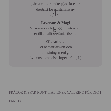
gärna ett kort möte (fysiskt eller
digitalt) för att stämma av
logistiken.
Leverans & Magi
Vi kommer i tid, riggar maten och
ser till att allt ser fantastiskt ut.
Efterarbetet
Vi hämtar disken och
utrustningen enligt
överenskommelse. Inget krångel.)
FRÅGOR & SVAR RUNT ITALIENSK CATERING FÖR DIG I
FARSTA