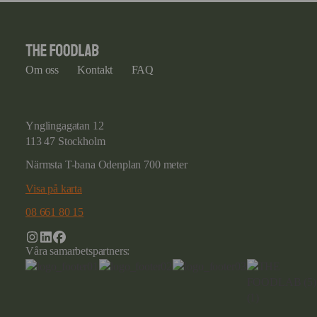
Om oss
Kontakt
FAQ
Ynglingagatan 12
113 47 Stockholm
Närmsta T-bana Odenplan 700 meter
Visa på karta
08 661 80 15
Våra samarbetspartners: