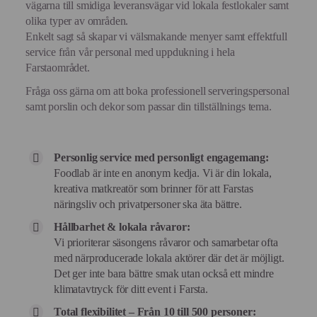
vägarna till smidiga leveransvägar vid lokala festlokaler samt
olika typer av områden.
Enkelt sagt så skapar vi välsmakande menyer samt effektfull
service från vår personal med uppdukning i hela
Farstaområdet.
Fråga oss gärna om att boka professionell serveringspersonal
samt porslin och dekor som passar din tillställnings tema.
Personlig service med personligt engagemang:
Foodlab är inte en anonym kedja. Vi är din lokala,
kreativa matkreatör som brinner för att Farstas
näringsliv och privatpersoner ska äta bättre.
Hållbarhet & lokala råvaror:
Vi prioriterar säsongens råvaror och samarbetar ofta
med närproducerade lokala aktörer där det är möjligt.
Det ger inte bara bättre smak utan också ett mindre
klimatavtryck för ditt event i Farsta.
Total flexibilitet – Från 10 till 500 personer: