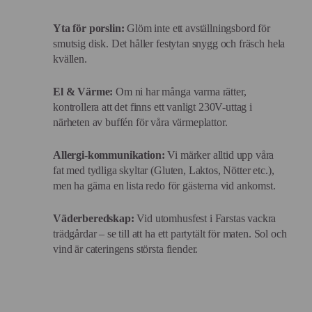
Yta för porslin:
Glöm inte ett avställningsbord för
smutsig disk. Det håller festytan snygg och fräsch hela
kvällen.
El & Värme:
Om ni har många varma rätter,
kontrollera att det finns ett vanligt 230V-uttag i
närheten av buffén för våra värmeplattor.
Allergi-kommunikation:
Vi märker alltid upp våra
fat med tydliga skyltar (Gluten, Laktos, Nötter etc.),
men ha gärna en lista redo för gästerna vid ankomst.
Väderberedskap:
Vid utomhusfest i Farstas vackra
trädgårdar – se till att ha ett partytält för maten. Sol och
vind är cateringens största fiender.