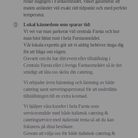
rullar dagligen i Farstaområdet, vilket garanterar att
maten anländer vid exakt rätt tidpunkt och med perfekt
temperatur.
Lokal kännedom som sparar tid:
Vi vet var man parkerar vid centrala Farsta och hur
man bäst hittar runt i hela Farstaområdet.
Vår lokala expertis gör att vi aldrig behöver ringa dig
för att fråga om vägen.
Oavsett om du har ditt event eller tillställning i
Centrala Farsta eller i övriga Farstaområdet så är det
smidigt att låta oss sköta din catering.
Vi erbjuder även hämtning och lämning av både
catering samt serveringspersonal för att underlätta
tillställningen till en extra kostnad.
Vi hjälper våra kunder i hela Farsta som
serviceområde med både italiensk catering &
cateringservice med italienskt tema så att du kan
fokusera på dina besökare.
Genom att välja oss för både italiensk catering &