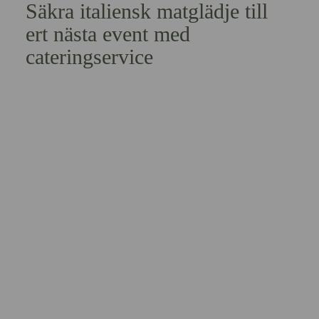
Säkra italiensk matglädje till
ert nästa event med
cateringservice