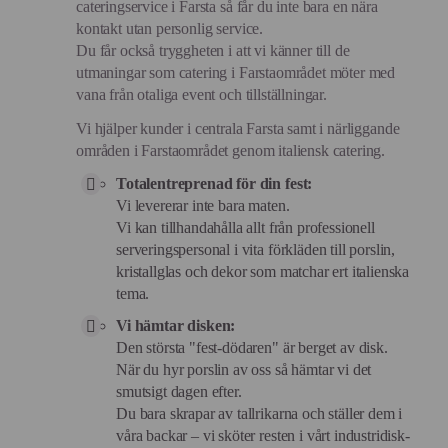
cateringservice i Farsta så får du inte bara en nära
kontakt utan personlig service.
Du får också tryggheten i att vi känner till de
utmaningar som catering i Farstaområdet möter med
vana från otaliga event och tillställningar.
Vi hjälper kunder i centrala Farsta samt i närliggande
områden i Farstaområdet genom italiensk catering.
Totalentreprenad för din fest:
Vi levererar inte bara maten.
Vi kan tillhandahålla allt från professionell
serveringspersonal i vita förkläden till porslin,
kristallglas och dekor som matchar ert italienska
tema.
Vi hämtar disken:
Den största "fest-dödaren" är berget av disk.
När du hyr porslin av oss så hämtar vi det
smutsigt dagen efter.
Du bara skrapar av tallrikarna och ställer dem i
våra backar – vi sköter resten i vårt industridisk-