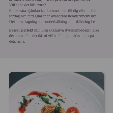
Vill ni ha det lilla extra?
En av våra stjärnkockar kommer hem till dig eller till ditt
företag och färdigställer en avancerad trerättersmeny live.
Det är matlagning som underhållning och utbildning i ett.
Passar perfekt för:
Den exklusiva styrelsemiddagen eller
det intima firandet där ni vill ha full uppmärksamhet på
detaljerna.