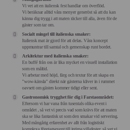
Vi vet att en italiensk fest handlar om överflöd.
Vi beräknar alltid våra menyer generöst så att du kan
känna dig trygg i att maten räcker till alla, även för de
gäster som tar om.
Socialt mingel till italienska smaker:
Italiensk mat är gjord för att delas. Våra koncept
uppmuntrar till samtal och gemenskap runt bordet.
Arkitektur med italienska smaker:
En buffé från oss är lika mycket en visuell installation
som en måltid.
Vi arbetar med höjd, färg och textur för att skapa en
"wow-känsla" direkt när gästerna kliver in i rummet
oavsett om gästen kommer tidigt eller sent.
Gastronomisk trygghet för dig i Farstaområdet:
Eftersom vi har vana från tusentals olika event i
området , så vet vi precis vad som krävs för att maten
ska se lika fantastisk ut som den smakar vid servering.
Med mångårig erfarenhet av allt från logistiskt
komplexa företagsevent till intima villafester, så vet vi