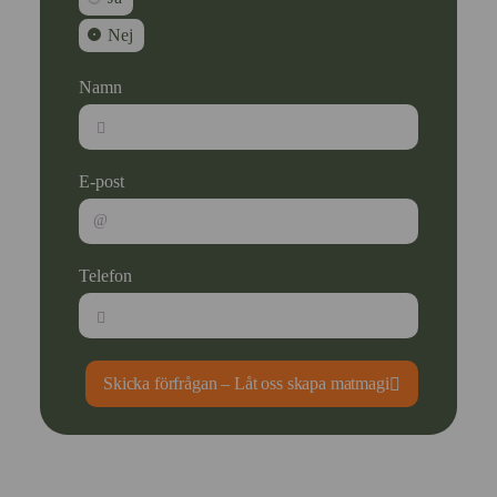
Nej
Namn
E-post
Telefon
Skicka förfrågan – Låt oss skapa matmagi