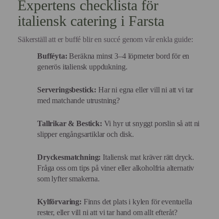
Expertens checklista för
italiensk catering i Farsta
Säkerställ att er buffé blir en succé genom vår enkla guide:
Bufféyta:
Beräkna minst 3–4 löpmeter bord för en
generös italiensk uppdukning.
Serveringsbestick:
Har ni egna eller vill ni att vi tar
med matchande utrustning?
Tallrikar & Bestick:
Vi hyr ut snyggt porslin så att ni
slipper engångsartiklar och disk.
Dryckesmatchning:
Italiensk mat kräver rätt dryck.
Fråga oss om tips på viner eller alkoholfria alternativ
som lyfter smakerna.
Kylförvaring:
Finns det plats i kylen för eventuella
rester, eller vill ni att vi tar hand om allt efteråt?