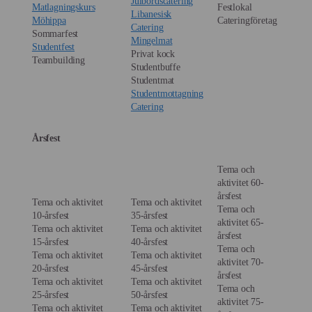
Julbordscatering
Matlagningskurs
Festlokal
Libanesisk
Möhippa
Cateringföretag
Catering
Sommarfest
Mingelmat
Studentfest
Privat kock
Teambuilding
Studentbuffe
Studentmat
Studentmottagning
Catering
Årsfest
Tema och
aktivitet 60-
årsfest
Tema och aktivitet
Tema och aktivitet
Tema och
10-årsfest
35-årsfest
aktivitet 65-
Tema och aktivitet
Tema och aktivitet
årsfest
15-årsfest
40-årsfest
Tema och
Tema och aktivitet
Tema och aktivitet
aktivitet 70-
20-årsfest
45-årsfest
årsfest
Tema och aktivitet
Tema och aktivitet
Tema och
25-årsfest
50-årsfest
aktivitet 75-
Tema och aktivitet
Tema och aktivitet