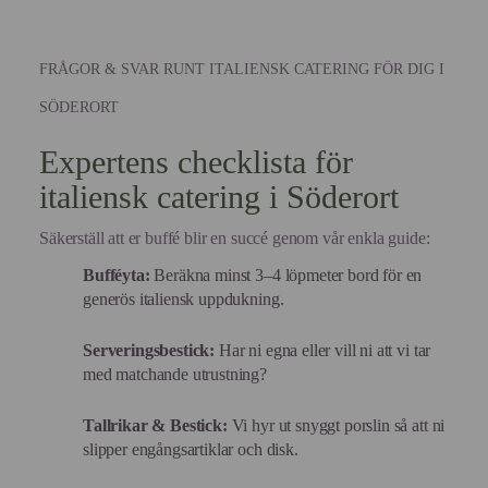
FRÅGOR & SVAR RUNT ITALIENSK CATERING FÖR DIG I
SÖDERORT
Expertens checklista för
italiensk catering i Söderort
Säkerställ att er buffé blir en succé genom vår enkla guide:
Bufféyta:
Beräkna minst 3–4 löpmeter bord för en
generös italiensk uppdukning.
Serveringsbestick:
Har ni egna eller vill ni att vi tar
med matchande utrustning?
Tallrikar & Bestick:
Vi hyr ut snyggt porslin så att ni
slipper engångsartiklar och disk.