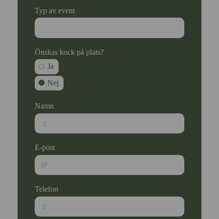
Typ av event
Önskas kock på plats?
Ja
Nej
Namn
E-post
Telefon