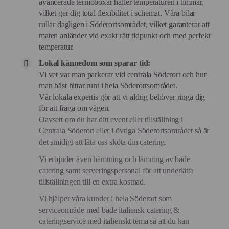
avancerade termoboxar håller temperaturen i timmar,
vilket ger dig total flexibilitet i schemat. Våra bilar
rullar dagligen i Söderortsområdet, vilket garanterar att
maten anländer vid exakt rätt tidpunkt och med perfekt
temperatur.
Lokal kännedom som sparar tid:
Vi vet var man parkerar vid centrala Söderort och hur
man bäst hittar runt i hela Söderortsområdet.
Vår lokala expertis gör att vi aldrig behöver ringa dig
för att fråga om vägen.
Oavsett om du har ditt event eller tillställning i
Centrala Söderort eller i övriga Söderortsområdet så är
det smidigt att låta oss sköta din catering.
Vi erbjuder även hämtning och lämning av både
catering samt serveringspersonal för att underlätta
tillställningen till en extra kostnad.
Vi hjälper våra kunder i hela Söderort som
serviceområde med både italiensk catering &
cateringservice med italienskt tema så att du kan