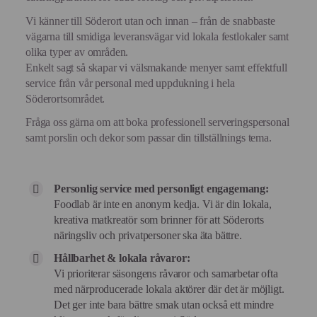
Vi känner till Söderort utan och innan – från de snabbaste
vägarna till smidiga leveransvägar vid lokala festlokaler samt
olika typer av områden.
Enkelt sagt så skapar vi välsmakande menyer samt effektfull
service från vår personal med uppdukning i hela
Söderortsområdet.
Fråga oss gärna om att boka professionell serveringspersonal
samt porslin och dekor som passar din tillställnings tema.
Personlig service med personligt engagemang:
Foodlab är inte en anonym kedja. Vi är din lokala,
kreativa matkreatör som brinner för att Söderorts
näringsliv och privatpersoner ska äta bättre.
Hållbarhet & lokala råvaror:
Vi prioriterar säsongens råvaror och samarbetar ofta
med närproducerade lokala aktörer där det är möjligt.
Det ger inte bara bättre smak utan också ett mindre