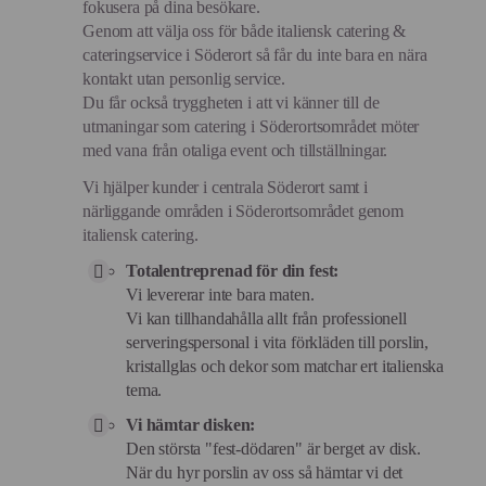
fokusera på dina besökare.
Genom att välja oss för både italiensk catering &
cateringservice i Söderort så får du inte bara en nära
kontakt utan personlig service.
Du får också tryggheten i att vi känner till de
utmaningar som catering i Söderortsområdet möter
med vana från otaliga event och tillställningar.
Vi hjälper kunder i centrala Söderort samt i
närliggande områden i Söderortsområdet genom
italiensk catering.
Totalentreprenad för din fest:
Vi levererar inte bara maten.
Vi kan tillhandahålla allt från professionell
serveringspersonal i vita förkläden till porslin,
kristallglas och dekor som matchar ert italienska
tema.
Vi hämtar disken:
Den största "fest-dödaren" är berget av disk.
När du hyr porslin av oss så hämtar vi det