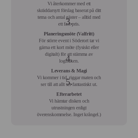
Vi återkommer med ett
skräddarsytt förslag baserat på ditt
tema och antal gäster – alltid med
ett fast pris.
Planeringsmöte (Valfritt)
För större event i Söderort tar vi
gärna ett kort möte (fysiskt eller
digitalt) för att stämma av
logistiken.
Leverans & Magi
Vi kommer i tid, riggar maten och
ser till att allt ser fantastiskt ut.
Efterarbetet
Vi hämtar disken och
utrustningen enligt
överenskommelse. Inget krångel.)