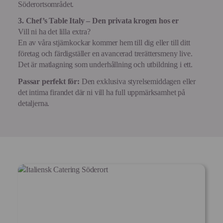
Söderortsområdet.
3. Chef’s Table Italy – Den privata krogen hos er
Vill ni ha det lilla extra?
En av våra stjärnkockar kommer hem till dig eller till ditt
företag och färdigställer en avancerad trerättersmeny live.
Det är matlagning som underhållning och utbildning i ett.
Passar perfekt för:
Den exklusiva styrelsemiddagen eller
det intima firandet där ni vill ha full uppmärksamhet på
detaljerna.