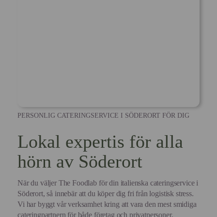
PERSONLIG CATERINGSERVICE I SÖDERORT FÖR DIG
Lokal expertis för alla
hörn av Söderort
När du väljer The Foodlab för din italienska cateringservice i
Söderort, så innebär att du köper dig fri från logistisk stress.
Vi har byggt vår verksamhet kring att vara den mest smidiga
cateringpartnern för både företag och privatpersoner.