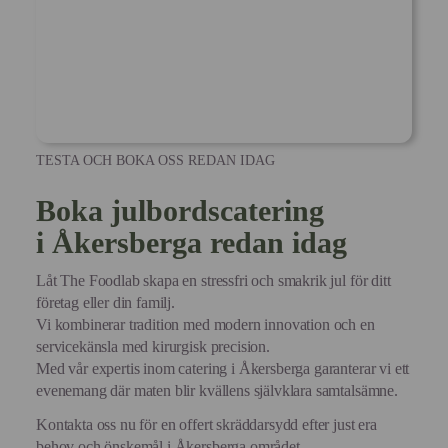
TESTA OCH BOKA OSS REDAN IDAG
Boka julbordscatering
i
Åkersberga
redan idag
Låt The Foodlab skapa en stressfri och smakrik jul för ditt
företag eller din familj.
Vi kombinerar tradition med modern innovation och en
servicekänsla med kirurgisk precision.
Med vår expertis inom catering i Åkersberga garanterar vi ett
evenemang där maten blir kvällens självklara samtalsämne.
Kontakta oss nu för en offert skräddarsydd efter just era
behov och önskemål i Åkersberga området.