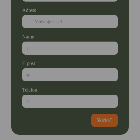
Adress
Namn
E-post
Telefon
Skicka