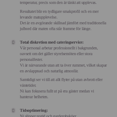
temperatur, precis som den är tänkt att upplevas.
Resultatet blir en tydligare smakprofil och en mer
levande matupplevelse.
Det är en avgörande skillnad jämfört med traditionella
julbord där maten ofta står framme för länge.
Total diskretion med cateringservice:
Vår personal arbetar professionellt i bakgrunden,
oavsett om det gäller styrelsemöten eller stora
personalfester.
Vi är närvarande utan att ta över rummet, vilket skapar
en avslappnad och naturlig atmosfär.
Samtidigt ser vi till att allt flyter på utan avbrott eller
väntetider.
Ni kan fokusera fullt ut på era gäster medan vi
hanterar helheten.
Tidsoptimering:
Ni slipper restid och garderobsköer.