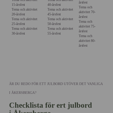
årsfest
15-årsfest
40-årsfest
Tema och
Tema och aktivitet
Tema och aktivitet
aktivitet 70-
20-årsfest
45-årsfest
årsfest
Tema och aktivitet
Tema och aktivitet
Tema och
25-årsfest
50-årsfest
aktivitet 75-
Tema och aktivitet
Tema och aktivitet
årsfest
30-årsfest
55-årsfest
Tema och
aktivitet 80-
årsfest
ÄR DU REDO FÖR ETT JULBORD UTÖVER DET VANLIGA
I ÅKERSBERGA?
Checklista för ert julbord