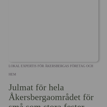
LOKAL EXPERTIS FÖR ÅKERSBERGAS FÖRETAG OCH
HEM
Julmat för hela
Åkersbergaområdet för
små som stora fester