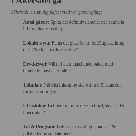
i
Åkersberga
Säkerställ en smidig julfest med vår genomgång:
Antal gäster:
Spika det definitiva antalet och samla in
information om allergier.
Lokalens yta:
Finns det plats för en bufféuppställning
eller föredras bordsservering?
Dryckesval:
Vill ni ha ett matchande paket med
hantverksmust eller julöl?
Tidsplan:
När ska inlastning ske och när önskas den
första serveringen?
Utrustning:
Behöver ni hyra in extra bord, stolar eller
linnedukar?
Tal & Program:
Behöver serveringen pausas för
jultal eller presentationer?