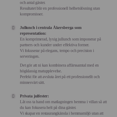
och antal gäster.
Resultatet blir en professionell helhetslösning utan
kompromisser.
Jullunch i centrala Åkersberga som
representation:
En komprimerad, lyxig jullunch som imponerar på
partners och kunder under effektiva former.
Vi fokuserar på elegans, tempo och precision i
serveringen.
Det gör att ni kan kombinera affärssamtal med en
högklassig matupplevelse.
Perfekt för att avsluta året på ett professionellt och
minnesvärt sätt.
Privata julfester:
Låt oss ta hand om matlagningen hemma i villan så att
du kan fokusera helt på dina gäster.
Vi skapar en restaurangkänsla i hemmamiljö utan att