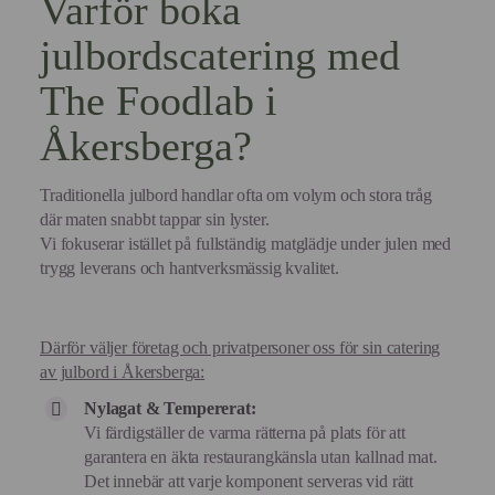
Varför boka
julbordscatering med
The Foodlab i
Åkersberga?
Traditionella julbord handlar ofta om volym och stora tråg
där maten snabbt tappar sin lyster.
Vi fokuserar istället på fullständig matglädje under julen med
trygg leverans och hantverksmässig kvalitet.
Därför väljer företag och privatpersoner oss för sin catering
av julbord i Åkersberga:
Nylagat & Tempererat:
Vi färdigställer de varma rätterna på plats för att
garantera en äkta restaurangkänsla utan kallnad mat.
Det innebär att varje komponent serveras vid rätt