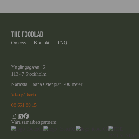
Om oss
Kontakt
FAQ
Ynglingagatan 12
113 47 Stockholm
Närmsta T-bana Odenplan 700 meter
Visa på karta
08 661 80 15
Våra samarbetspartners: