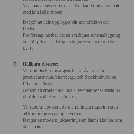
Vi anpassar serveringen så att ni kan kombinera maten
med jultal eller möten.
Det gör att hela upplägget blir mer effektivt och
flexibelt.
För företag innebär det en smidigare schemaläggning,
och för privata sällskap en lugnare och mer njutbar
kväll.
Hållbara råvaror:
Vi handplockar säsongens bästa råvaror från
producenter runt Åkersberga och Stockholm för en
fräschare känsla.
Genom att arbeta nära lokala leverantörer säkerställer
vi både kvalitet och spårbarhet.
Vi planerar noggrant för att minimera matsvinn utan
att kompromissa på upplevelsen.
Det ger en modern julcatering som känns lika bra som
den smakar.