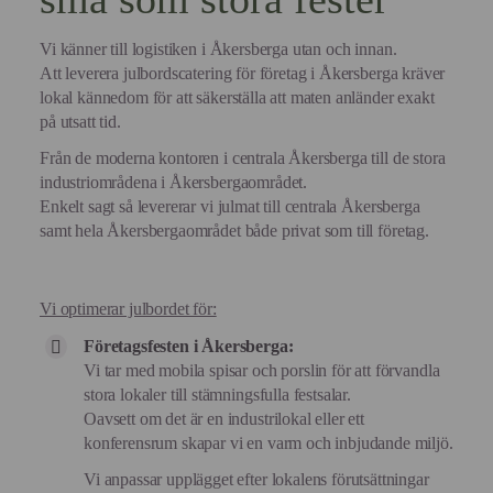
Vi känner till logistiken i Åkersberga utan och innan.
Att leverera julbordscatering för företag i Åkersberga kräver
lokal kännedom för att säkerställa att maten anländer exakt
på utsatt tid.
Från de moderna kontoren i centrala Åkersberga till de stora
industriområdena i Åkersbergaområdet.
Enkelt sagt så levererar vi julmat till centrala Åkersberga
samt hela Åkersbergaområdet både privat som till företag.
Vi optimerar julbordet för:
Företagsfesten i Åkersberga:
Vi tar med mobila spisar och porslin för att förvandla
stora lokaler till stämningsfulla festsalar.
Oavsett om det är en industrilokal eller ett
konferensrum skapar vi en varm och inbjudande miljö.
Vi anpassar upplägget efter lokalens förutsättningar