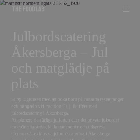
Julbordscatering
Åkersberga – Jul
och matglädje på
plats
Slipp logistiken med att boka bord på fullsatta restauranger
och trängseln vid traditionella julbufféer med
julbordscatering i Åkersberga.
Att planera den årliga julfesten eller det privata julbordet
innebär ofta stress, kalla transporter och tidspress.
Genom vår exklusiva julbordscatering i Åkersberga