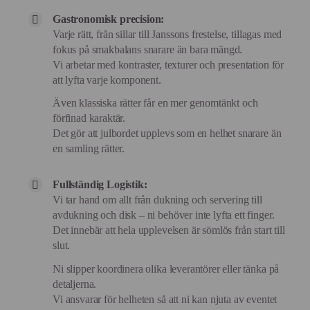
Gastronomisk precision:
Varje rätt, från sillar till Janssons frestelse, tillagas med
fokus på smakbalans snarare än bara mängd.
Vi arbetar med kontraster, texturer och presentation för
att lyfta varje komponent.
Även klassiska rätter får en mer genomtänkt och
förfinad karaktär.
Det gör att julbordet upplevs som en helhet snarare än
en samling rätter.
Fullständig Logistik:
Vi tar hand om allt från dukning och servering till
avdukning och disk – ni behöver inte lyfta ett finger.
Det innebär att hela upplevelsen är sömlös från start till
slut.
Ni slipper koordinera olika leverantörer eller tänka på
detaljerna.
Vi ansvarar för helheten så att ni kan njuta av eventet