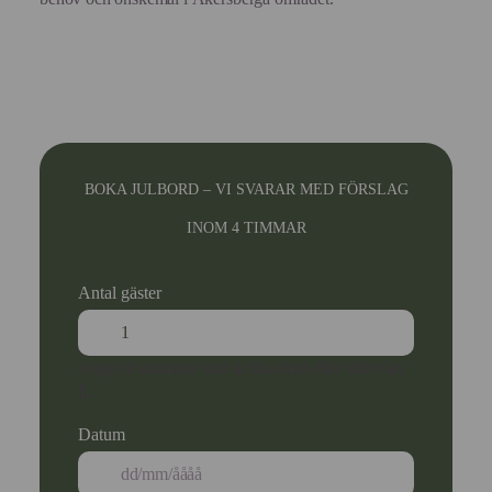
BOKA JULBORD – VI SVARAR MED FÖRSLAG
INOM 4 TIMMAR
Antal gäster
Ange ett nummer som är lika med eller större än
1
.
Datum