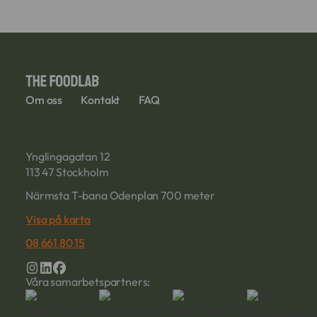
Om oss
Kontakt
FAQ
Ynglingagatan 12
113 47 Stockholm
Närmsta T-bana Odenplan 700 meter
Visa på karta
08 661 80 15
Våra samarbetspartners: