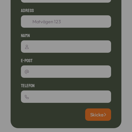
Adress
Namn
E-post
Telefon
Skicka