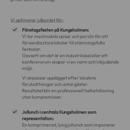
Vi optimerar julbordet för:
Företagsfesten på Kungsholmen:
Vi tar med mobila spisar och porslin för att
förvandla stora lokaler till stämningsfulla
festsalar.
Oavsett om det är en industrilokal eller ett
konferensrum skapar vi en varm och inbjudande
miljö.
Vi anpassar upplägget efter lokalens
förutsättningar och antal gäster.
Resultatet blir en professionell helhetslösning
utan kompromisser.
Jullunch i centrala Kungsholmen som
representation:
En komprimerad, lyxig jullunch som imponerar