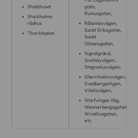
gata,
Stadshuset
Runiusgatan,
Stockholms
Rålambsvägen,
rådhus
Sankt Eriksgatan,
Thorildsplan
Sankt
Göransgatan,
Signalgränd,
Snoilskyvägen,
Stagneliusvägen,
Stiernhielmsvägen,
Svedbergsstigen,
Vitalisvägen,
Warfvinges Väg,
Wennerbergsgatan,
Wivalliusgatan,
etc