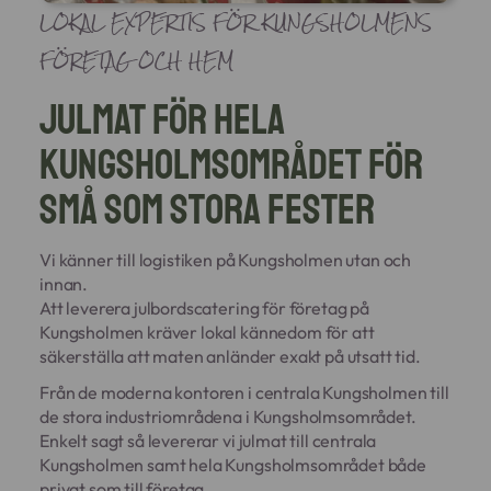
LOKAL EXPERTIS FÖR KUNGSHOLMENS
FÖRETAG OCH HEM
Julmat för hela
Kungsholmsområdet för
små som stora fester
Vi känner till logistiken på Kungsholmen utan och
innan.
Att leverera julbordscatering för företag på
Kungsholmen kräver lokal kännedom för att
säkerställa att maten anländer exakt på utsatt tid.
Från de moderna kontoren i centrala Kungsholmen till
de stora industriområdena i Kungsholmsområdet.
Enkelt sagt så levererar vi julmat till centrala
Kungsholmen samt hela Kungsholmsområdet både
privat som till företag.