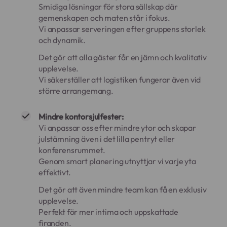
Smidiga lösningar för stora sällskap där
gemenskapen och maten står i fokus.
Vi anpassar serveringen efter gruppens storlek
och dynamik.
Det gör att alla gäster får en jämn och kvalitativ
upplevelse.
Vi säkerställer att logistiken fungerar även vid
större arrangemang.
Mindre kontorsjulfester:
Vi anpassar oss efter mindre ytor och skapar
julstämning även i det lilla pentryt eller
konferensrummet.
Genom smart planering utnyttjar vi varje yta
effektivt.
Det gör att även mindre team kan få en exklusiv
upplevelse.
Perfekt för mer intima och uppskattade
firanden.