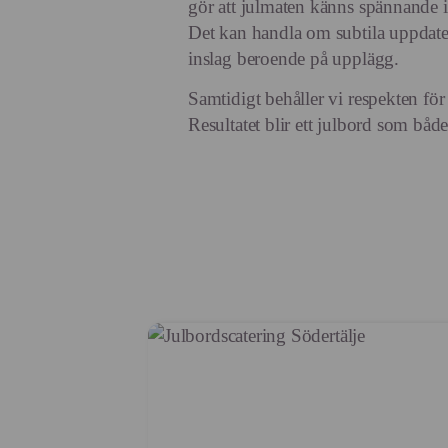
gör att julmaten känns spännande 
Det kan handla om subtila uppdater
inslag beroende på upplägg.
Samtidigt behåller vi respekten för 
Resultatet blir ett julbord som båd