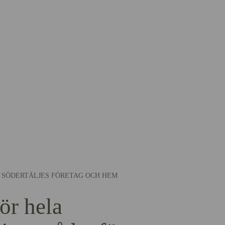
R SÖDERTÄLJES FÖRETAG OCH HEM
ör hela