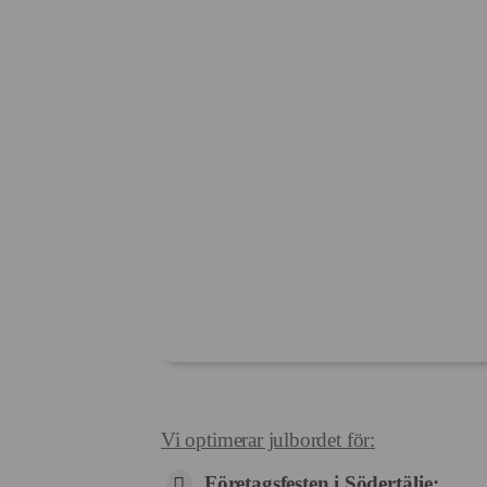
Vi optimerar julbordet för:
Företagsfesten i Södertälje: