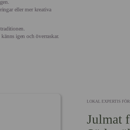
igen.
ingar eller mer kreativa
traditionen.
e känns igen och överraskar.
LOKAL EXPERTIS FÖ
Julmat f