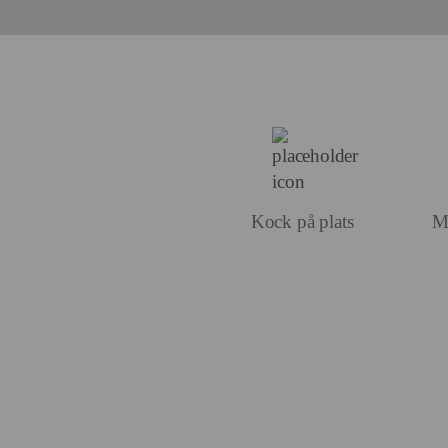
Kock på plats
Mo