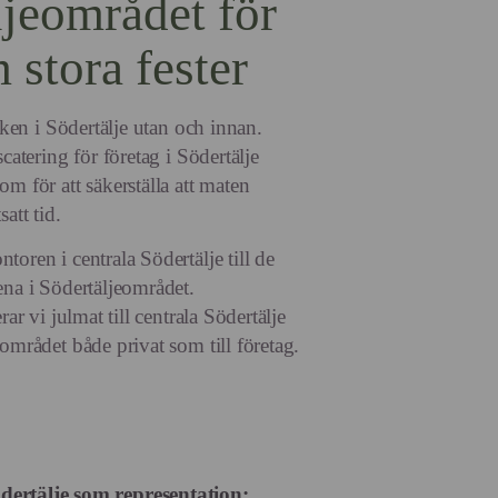
ljeområdet för
stora fester
tiken i Södertälje utan och innan.
catering för företag i Södertälje
m för att säkerställa att maten
att tid.
oren i centrala Södertälje till de
ena i Södertäljeområdet.
rar vi julmat till centrala Södertälje
området både privat som till företag.
ödertälje som representation: