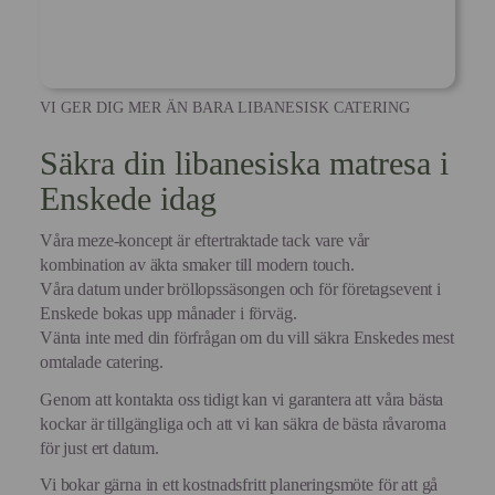
VI GER DIG MER ÄN BARA LIBANESISK CATERING
Säkra din libanesiska matresa i
Enskede idag
Våra meze-koncept är eftertraktade tack vare vår
kombination av äkta smaker till modern touch.
Våra datum under bröllopssäsongen och för företagsevent i
Enskede bokas upp månader i förväg.
Vänta inte med din förfrågan om du vill säkra Enskedes mest
omtalade catering.
Genom att kontakta oss tidigt kan vi garantera att våra bästa
kockar är tillgängliga och att vi kan säkra de bästa råvarorna
för just ert datum.
Vi bokar gärna in ett kostnadsfritt planeringsmöte för att gå