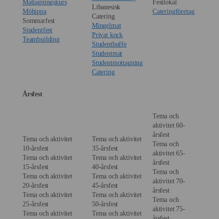
Matlagningskurs
Festlokal
Libanesisk
Möhippa
Cateringföretag
Catering
Sommarfest
Mingelmat
Studentfest
Privat kock
Teambuilding
Studentbuffe
Studentmat
Studentmottagning
Catering
Årsfest
Tema och
aktivitet 60-
årsfest
Tema och aktivitet
Tema och aktivitet
Tema och
10-årsfest
35-årsfest
aktivitet 65-
Tema och aktivitet
Tema och aktivitet
årsfest
15-årsfest
40-årsfest
Tema och
Tema och aktivitet
Tema och aktivitet
aktivitet 70-
20-årsfest
45-årsfest
årsfest
Tema och aktivitet
Tema och aktivitet
Tema och
25-årsfest
50-årsfest
aktivitet 75-
Tema och aktivitet
Tema och aktivitet
årsfest