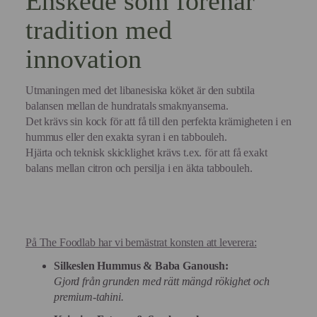
Enskede som förenar
tradition med
innovation
Utmaningen med det libanesiska köket är den subtila
balansen mellan de hundratals smaknyanserna.
Det krävs sin kock för att få till den perfekta krämigheten i en
hummus eller den exakta syran i en tabbouleh.
Hjärta och teknisk skicklighet krävs t.ex. för att få exakt
balans mellan citron och persilja i en äkta tabbouleh.
På The Foodlab har vi bemästrat konsten att leverera:
Silkeslen Hummus & Baba Ganoush:
Gjord från grunden med rätt mängd rökighet och
premium-tahini.