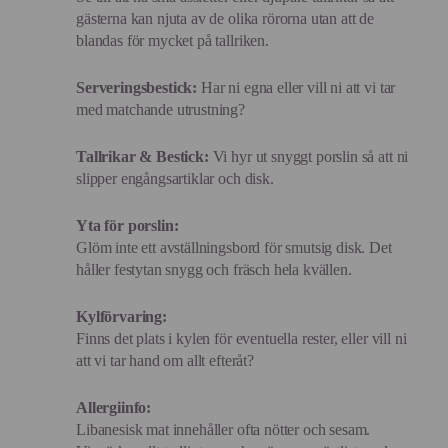
gästerna kan njuta av de olika rörorna utan att de
blandas för mycket på tallriken.
Serveringsbestick:
Har ni egna eller vill ni att vi tar
med matchande utrustning?
Tallrikar & Bestick:
Vi hyr ut snyggt porslin så att ni
slipper engångsartiklar och disk.
Yta för porslin:
Glöm inte ett avställningsbord för smutsig disk. Det
håller festytan snygg och fräsch hela kvällen.
Kylförvaring:
Finns det plats i kylen för eventuella rester, eller vill ni
att vi tar hand om allt efteråt?
Allergiinfo:
Libanesisk mat innehåller ofta nötter och sesam.