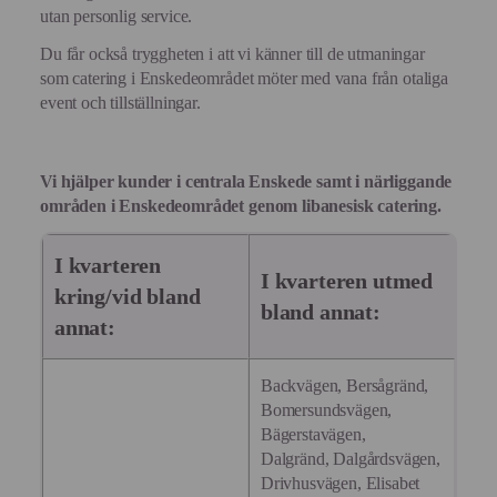
utan personlig service.
Du får också tryggheten i att vi känner till de utmaningar
som catering i Enskedeområdet möter med vana från otaliga
event och tillställningar.
Vi hjälper kunder i centrala Enskede samt i närliggande
områden i Enskedeområdet genom libanesisk catering.
I kvarteren
I kvarteren utmed
kring/vid bland
bland annat:
annat:
Backvägen, Bersågränd,
Bomersundsvägen,
Bägerstavägen,
Dalgränd, Dalgårdsvägen,
Drivhusvägen, Elisabet