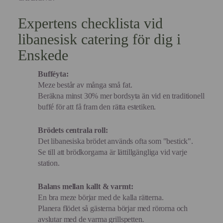
Expertens checklista vid
libanesisk catering för dig i
Enskede
Bufféyta:
Meze består av många små fat.
Beräkna minst 30% mer bordsyta än vid en traditionell
buffé för att få fram den rätta estetiken.
Brödets centrala roll:
Det libanesiska brödet används ofta som "bestick".
Se till att brödkorgarna är lättillgängliga vid varje
station.
Balans mellan kallt & varmt:
En bra meze börjar med de kalla rätterna.
Planera flödet så gästerna börjar med rörorna och
avslutar med de varma grillspetten
.