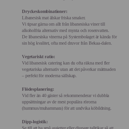
Dryckeskombinationer:
Libanesisk mat älskar friska smaker.
Vi tipsar gärna om allt från libanesiska viner till
alkoholfria alternativ med mynta och rosenvatten.
De libanesiska vinerna på Systembolaget är kända för
sin hög kvalitet, ofta med druvor från Bekaa-dalen.
Vegetariskt ratio:
Vid libanesisk catering kan du ofta räkna med fler
vegetariska alternativ utan att det påverkar mättnaden
– perfekt för moderna sällskap.
Flödesplanering:
Vid fler än 40 gäster så rekommenderar vi dubbla
uppsättningar av de mest populära rörorna
(hummus/muhammara) för att undvika köbildning.
Dipp-logistik:
Se till att ha små assietter eller djupare tallrikar så att