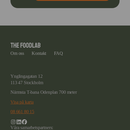
Om oss
Kontakt
FAQ
Ynglingagatan 12
113 47 Stockholm
Närmsta T-bana Odenplan 700 meter
Visa på karta
08 661 80 15
Våra samarbetspartners: