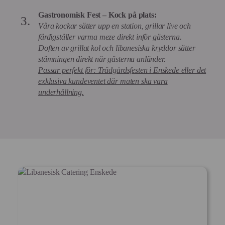
Gastronomisk Fest – Kock på plats:
Våra kockar sätter upp en station, grillar live och
färdigställer varma meze direkt inför gästerna.
Doften av grillat kol och libanesiska kryddor sätter
stämningen direkt när gästerna anländer.
Passar perfekt för: Trädgårdsfesten i Enskede eller det
exklusiva kundeventet där maten ska vara
underhållning.