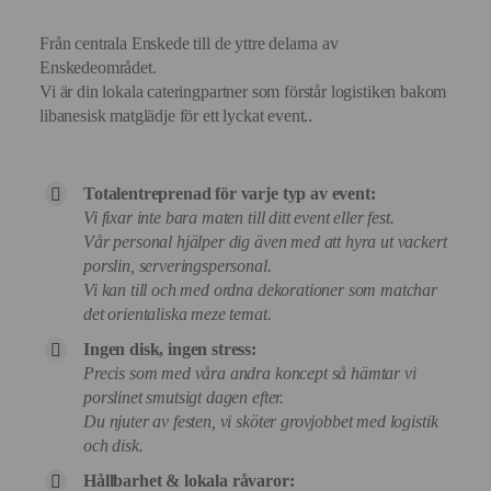
Från centrala Enskede till de yttre delarna av
Enskedeområdet.
Vi är din lokala cateringpartner som förstår logistiken bakom
libanesisk matglädje för ett lyckat event..
Totalentreprenad för varje typ av event:
Vi fixar inte bara maten till ditt event eller fest.
Vår personal hjälper dig även med att hyra ut vackert
porslin, serveringspersonal.
Vi kan till och med ordna dekorationer som matchar
det orientaliska meze temat.
Ingen disk, ingen stress:
Precis som med våra andra koncept så hämtar vi
porslinet smutsigt dagen efter.
Du njuter av festen, vi sköter grovjobbet med logistik
och disk.
Hållbarhet & lokala råvaror: