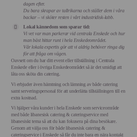
dagen efter.
Du bara skrapar av tallrikarna och ställer dem i våra
backar – vi sköter resten i vårt industridisk-labb.
Lokal kännedom som sparar tid:
Vi vet var man parkerar vid centrala Enskede och hur
man bäst hittar runt i hela Enskedeområdet.
Vår lokala expertis gör att vi aldrig behöver ringa dig
för att fråga om vägen.
Oavsett om du har ditt event eller tillställning i Centrala
Enskede eller i övriga Enskedeområdet så är det smidigt att
låta oss sköta din catering.
Vi erbjuder även hämtning och lämning av både catering
samt serveringspersonal för att underlätta tillställningen till en
extra kostnad.
Vi hjälper våra kunder i hela Enskede som serviceområde
med både libanesisk catering & cateringservice med
libanesiskt tema så att du kan fokusera på dina besökare.
Genom att välja oss för både libanesisk catering &
cateringservice i Enskede så får du inte bara en nära kontakt