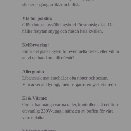
slipper engångsartiklar och disk.
Yta för porslin:
Glöm inte ett avställningsbord för smutsig disk. Det
håller festytan snygg och fräsch hela kvällen.
Kylförvaring:
Finns det plats i kylen för eventuella rester, eller vill ni
att vi tar hand om allt efteråt?
Allergiinfo:
Libanesisk mat innehåller ofta nötter och sesam.
Vi märker allt tydligt, men ha gärna en gästlista redo.
El & Värme:
Om ni har många varma rätter, kontrollera att det finns
ett vanligt 230V-uttag i närheten av buffén för våra
värmeplattor.