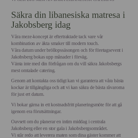
Säkra din libanesiska matresa i
Jakobsberg idag
Våra meze-koncept är eftertraktade tack vare vår
kombination av äkta smaker till modern touch.
Våra datum under bröllopssäsongen och för företagsevent i
Jakobsberg bokas upp månader i förväg.
Vänta inte med din förfrågan om du vill säkra Jakobsbergs
mest omtalade catering.
Genom att kontakta oss tidigt kan vi garantera att våra bästa
kockar är tillgängliga och att vi kan säkra de bästa råvarorna
för just ert datum.
Vi bokar gärna in ett kostnadsfritt planeringsmöte för att gå
igenom era förutsättningar.
Oavsett om du planerar en intim middag i centrala
Jakobsberg eller en stor gala i Jakobsbergsområdet.
Vi står redo att leverera maten som dina gäster kommer att