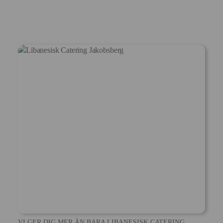
VI GER DIG MER ÄN BARA LIBANESISK CATERING