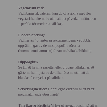
Vegetariskt ratio:
Vid libanesisk catering kan du ofta räkna med fler
vegetariska alternativ utan att det påverkar mättnaden
– perfekt för moderna sällskap.
Flödesplanering:
Vid fler än 40 gäster så rekommenderar vi dubbla
uppsättningar av de mest populära rörorna
(hummus/muhammara) för att undvika köbildning.
Dipp-logistik:
Se till att ha små assietter eller djupare tallrikar så att
gästerna kan njuta av de olika rörorna utan att de
blandas för mycket på tallriken.
Serveringsbestick:
Har ni egna eller vill ni att vi tar
med matchande utrustning?
Tallrikar & Bestick:
Vi hyr ut snyggt porslin så att ni