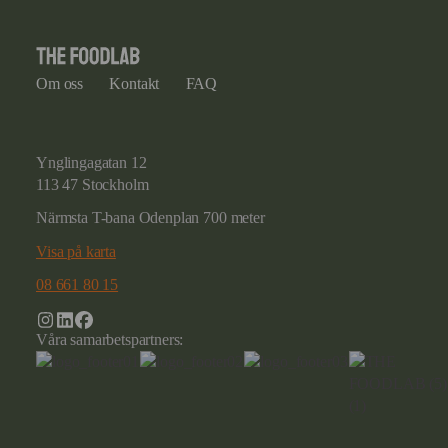
Om oss
Kontakt
FAQ
Ynglingagatan 12
113 47 Stockholm
Närmsta T-bana Odenplan 700 meter
Visa på karta
08 661 80 15
Våra samarbetspartners: