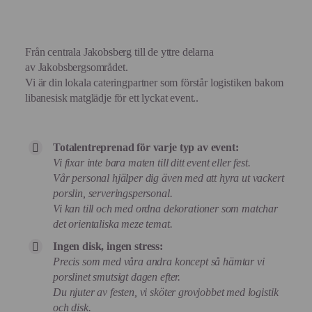
Från centrala
Jakobsberg
till de yttre delarna
av
Jakobsbergs
området.
Vi är din lokala cateringpartner som förstår logistiken bakom
libanesisk matglädje för ett lyckat event..
Totalentreprenad för varje typ av event:
Vi fixar inte bara maten till ditt event eller fest.
Vår personal hjälper dig även med att hyra ut vackert
porslin, serveringspersonal.
Vi kan till och med ordna dekorationer som matchar
det orientaliska meze temat.
Ingen disk, ingen stress:
Precis som med våra andra koncept så hämtar vi
porslinet smutsigt dagen efter.
Du njuter av festen, vi sköter grovjobbet med logistik
och disk.