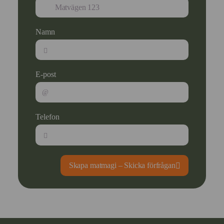
Namn
E-post
Telefon
Skapa matmagi – Skicka förfrågan