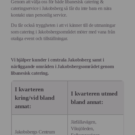
Genom att välja oss för både libanesisk catering &
cateringservice i Jakobsberg så får du inte bara en nära
kontakt utan personlig service.
Du får också tryggheten i att vi känner till de utmaningar
som catering i Jakobsbergsområdet möter med vana från
otaliga event och tillställningar.
Vi hjälper kunder i centrala Jakobsberg samt i
närliggande områden i Jakobsbergsområdet genom
libanesisk catering.
I kvarteren
I kvarteren utmed
kring/vid bland
bland annat:
annat:
Järfällavägen,
Viksjöleden,
Jakobsbergs Centrum