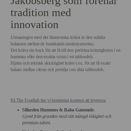
Jakobsberg som förenar
tradition med
innovation
Utmaningen med det libanesiska köket är den subtila
balansen mellan de hundratals smaknyanserna.
Det krävs sin kock för att få till den perfekta krämigheten i en
hummus eller den exakta syran i en tabbouleh.
Hjärta och teknisk skicklighet krävs t.ex. för att få exakt
balans mellan citron och persilja i en äkta tabbouleh.
På The Foodlab har vi bemästrat konsten att leverera:
Silkeslen Hummus & Baba Ganoush:
Gjord från grunden med rätt mängd rökighet och
premium-tahini.