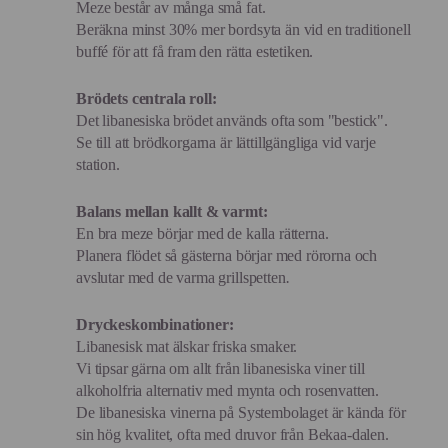
Meze består av många små fat.
Beräkna minst 30% mer bordsyta än vid en traditionell
buffé för att få fram den rätta estetiken.
Brödets centrala roll:
Det libanesiska brödet används ofta som "bestick".
Se till att brödkorgarna är lättillgängliga vid varje
station.
Balans mellan kallt & varmt:
En bra meze börjar med de kalla rätterna.
Planera flödet så gästerna börjar med rörorna och
avslutar med de varma grillspetten
.
Dryckeskombinationer:
Libanesisk mat älskar friska smaker.
Vi tipsar gärna om allt från libanesiska viner till
alkoholfria alternativ med mynta och rosenvatten.
De libanesiska vinerna på Systembolaget är kända för
sin hög kvalitet, ofta med druvor från Bekaa-dalen.