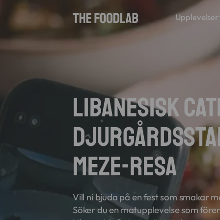
Upplevelser
Libanesisk Ca
Djurgårdsstad
Meze-resa
Vill ni bjuda på en fest som smakar 
Söker du en matupplevelse som före