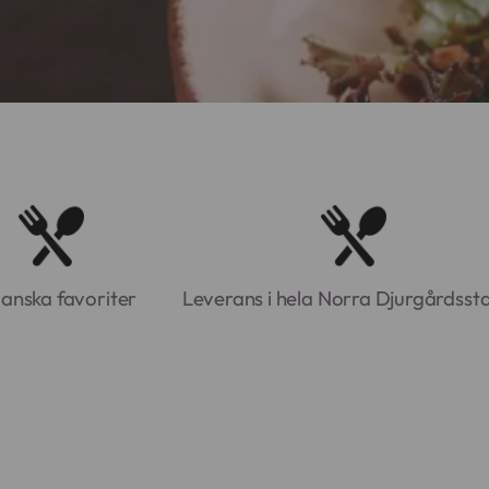
anska favoriter
Leverans i hela Norra Djurgårdsst