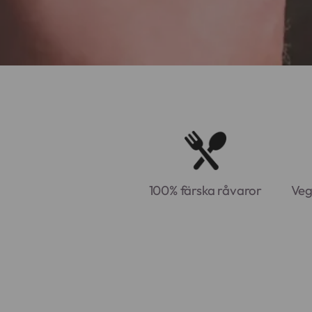
100% färska råvaror
Veg