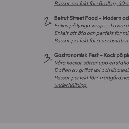
Passar perfekt för: Bröllop, 40-
Beirut Street Food – Modern oc
Fokus på lyxiga wraps, shawarma
Enkelt att äta och perfekt för 
Passar perfekt för: Lunchmöten i
Gastronomisk Fest – Kock på pl
Våra kockar sätter upp en station
Doften av grillat kol och libane
Passar perfekt för: Trädgårdsfe
underhållning.