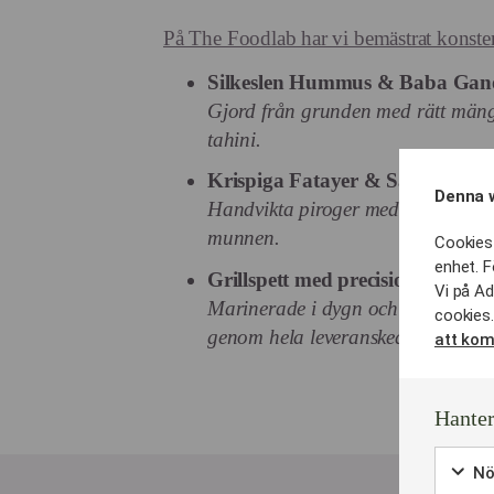
På The Foodlab har vi bemästrat konsten 
Silkeslen Hummus & Baba Gan
Gjord från grunden med rätt män
tahini.
Krispiga Fatayer & Sambousek
Denna 
Handvikta piroger med smakrika fy
munnen.
Cookies 
enhet. F
Grillspett med precision:
Vi på Ad
Marinerade i dygn och grillade så at
cookies.
genom hela leveranskedjan.
att kom
Hanter
Nö