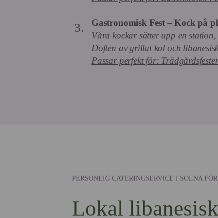
Gastronomisk Fest – Kock på pl
Våra kockar sätter upp en station, 
Doften av grillat kol och libanesi
Passar perfekt för: Trädgårdsfeste
PERSONLIG CATERINGSERVICE I SOLNA FÖR
Lokal libanesis