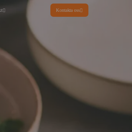
kt
Kontakta oss