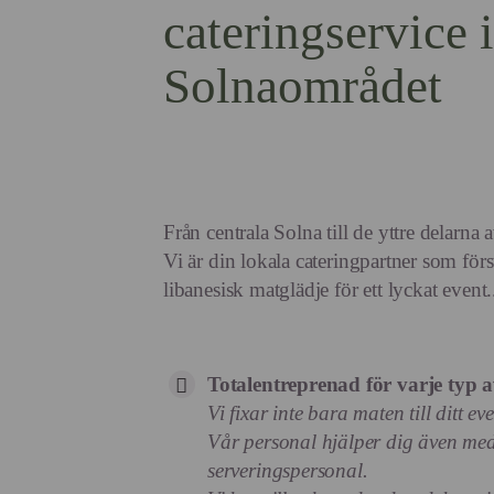
cateringservice i
Solnaområdet
Från centrala
Solna
till de yttre delarna 
Vi är din lokala cateringpartner som för
libanesisk matglädje för ett lyckat event.
Totalentreprenad för varje typ a
Vi fixar inte bara maten till ditt even
Vår personal hjälper dig även med 
serveringspersonal.