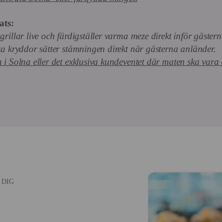
ats:
grillar live och färdigställer varma meze direkt inför gästern
ska kryddor sätter stämningen direkt när gästerna anländer.
n i Solna eller det exklusiva kundeventet där maten ska vara
 DIG
k