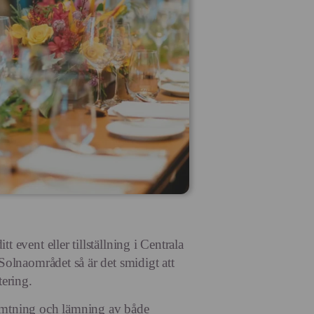
t event eller tillställning i Centrala
 Solnaområdet så är det smidigt att
tering.
ämtning och lämning av både