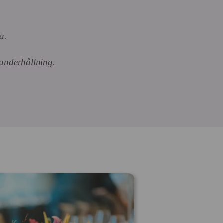
a.
 underhållning.