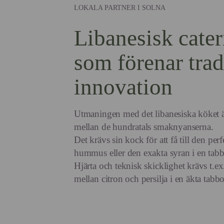
LOKALA PARTNER I SOLNA
Libanesisk cater
som förenar tra
innovation
Utmaningen med det libanesiska köket ä
mellan de hundratals smaknyanserna.
Det krävs sin kock för att få till den per
hummus eller den exakta syran i en tab
Hjärta och teknisk skicklighet krävs t.ex.
mellan citron och persilja i en äkta tabb