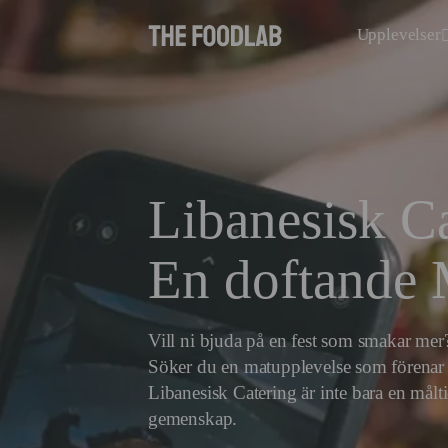
Upplevelser
Libanesisk Ca
En doftande 
Vill ni bjuda på en fest som smakar me
Söker du en matupplevelse som förenar
Libanesisk Catering är inte bara en måltid
gemenskap.