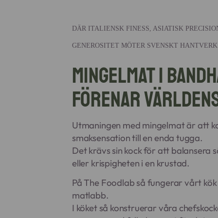
DÄR ITALIENSK FINESS, ASIATISK PRECISI
GENEROSITET MÖTER SVENSKT HANTVERK
Mingelmat i Band
förenar världen
Utmaningen med mingelmat är att k
smaksensation till en enda tugga.
Det krävs sin kock för att balansera sä
eller krispigheten i en krustad.
På The Foodlab så fungerar vårt kök 
matlabb.
I köket så konstruerar våra chefskock