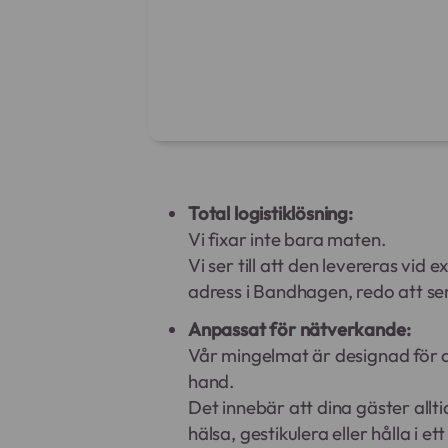
Total logistiklösning:
Vi fixar inte bara maten.
Vi ser till att den levereras vid ex
adress i Bandhagen, redo att se
Anpassat för nätverkande:
Vår mingelmat är designad för 
hand.
Det innebär att dina gäster allti
hälsa, gestikulera eller hålla i ett