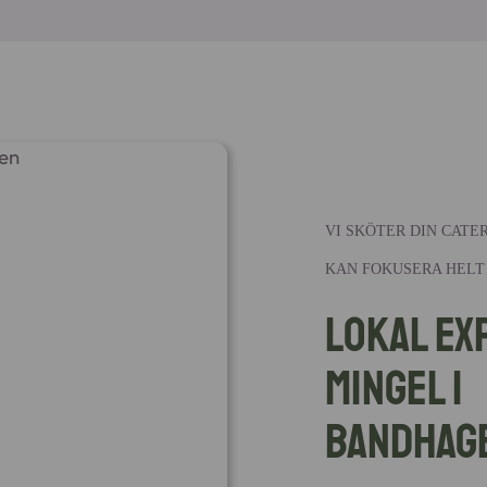
VI SKÖTER DIN CATE
KAN FOKUSERA HELT
Lokal ex
mingel i
Bandhag