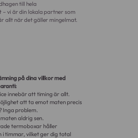
hagen till hela
 vi är din lokala partner som
är allt när det gäller mingelmat.
ämning på dina villkor med
aranti:
ce innebär att timing är allt.
öjlighet att ta emot maten precis
? Inga problem.
r maten aldrig sen.
ade termoboxar håller
i timmar, vilket ger dig total