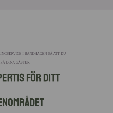
RINGSERVICE I BANDHAGEN SÅ ATT DU
 PÅ DINA GÄSTER
pertis för ditt
enområdet